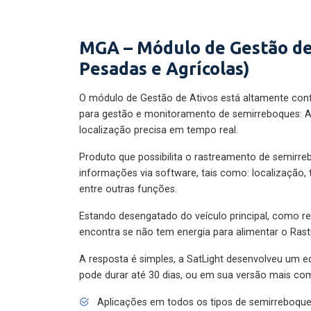
MGA – Módulo de Gestão de
Pesadas e Agrícolas)
O módulo de Gestão de Ativos está altamente con
para gestão e monitoramento de semirreboques: A
localização precisa em tempo real.
Produto que possibilita o rastreamento de semirr
informações via software, tais como: localização,
entre outras funções.
Estando desengatado do veículo principal, como re
encontra se não tem energia para alimentar o Ras
A resposta é simples, a SatLight desenvolveu um e
pode durar até 30 dias, ou em sua versão mais com
Aplicações em todos os tipos de semirreboqu