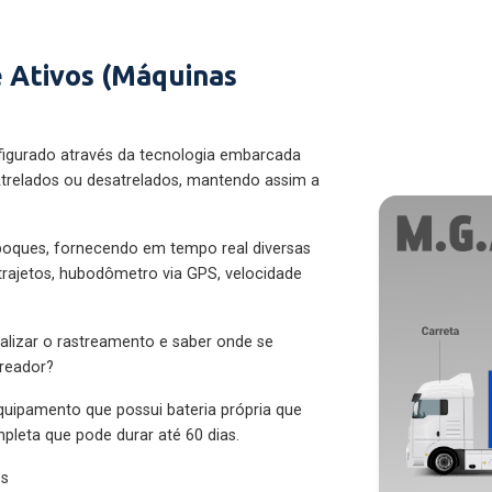
 Ativos (Máquinas
figurado através da tecnologia embarcada
trelados ou desatrelados, mantendo assim a
eboques, fornecendo em tempo real diversas
 trajetos, hubodômetro via GPS, velocidade
alizar o rastreamento e saber onde se
treador?
quipamento que possui bateria própria que
pleta que pode durar até 60 dias.
es