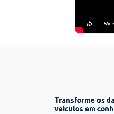
Transforme os d
veículos em con