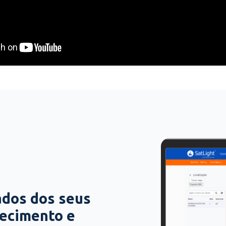
ados dos seus
hecimento e