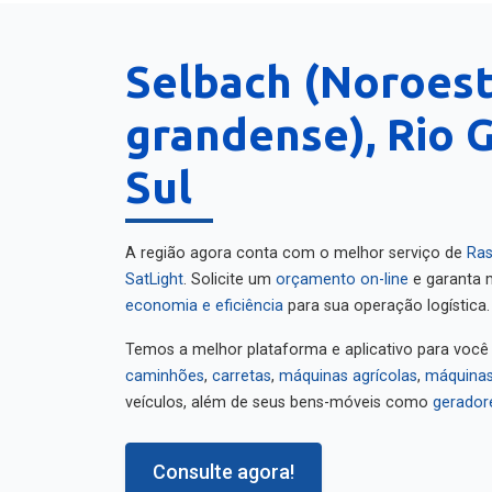
Selbach (Noroest
grandense), Rio 
Sul
A região agora conta com o melhor serviço de
Ras
SatLight
. Solicite um
orçamento on-line
e garanta m
economia e eficiência
para sua operação logística.
Temos a melhor plataforma e aplicativo para você
caminhões
,
carretas
,
máquinas agrícolas
,
máquinas
veículos, além de seus bens-móveis como
gerador
Consulte agora!