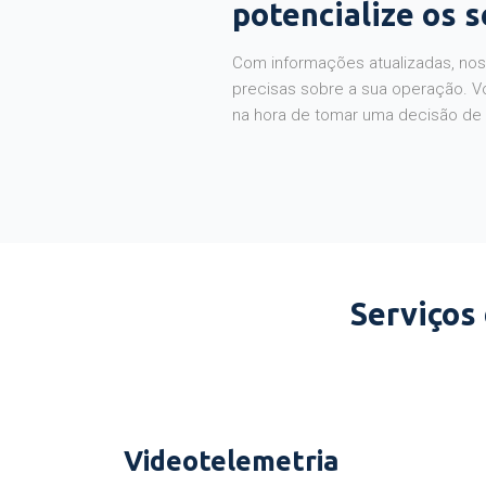
potencialize os 
Com informações atualizadas, noss
precisas sobre a sua operação. V
na hora de tomar uma decisão de
Serviços
Videotelemetria