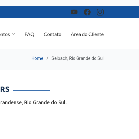
ntos
FAQ
Contato
Área do Cliente
Home
Selbach, Rio Grande do Sul
 RS
randense, Rio Grande do Sul.