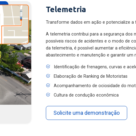
Telemetria
Transforme dados em ação e potencialize a f
A telemetria contribui para a segurança dos m
possíveis riscos de acidentes e o modo de 
da telemetria, é possível aumentar a eficiênc
abastecimento e manutenção e garantir um 
Identificação de frenagens, curvas e ace
Elaboração de Ranking de Motoristas
Acompanhamento de ociosidade do mot
Cultura de condução econômica
Solicite uma demonstração