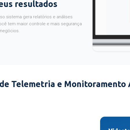
seus resultados
o sistema gera relatórios e análises
ocê tem maior controle e mais segurança
 negócios.
 de Telemetria e Monitoramento