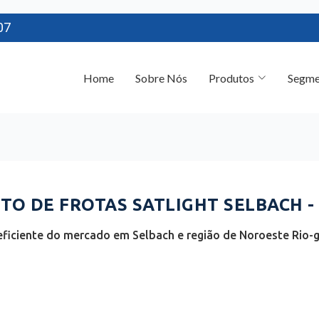
07
Home
Sobre Nós
Produtos
Segme
O DE FROTAS SATLIGHT SELBACH -
ficiente do mercado em Selbach e região de Noroeste Rio-g