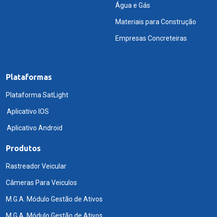
Água e Gás
Materiais para Construção
Empresas Concreteiras
Plataformas
Plataforma SatLight
Aplicativo IOS
Aplicativo Android
Produtos
Rastreador Veicular
Câmeras Para Veiculos
M.G.A. Módulo Gestão de Ativos
M.G.A. Módulo Gestão de Ativos