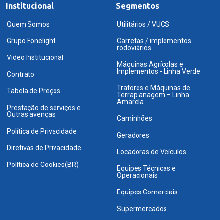
Institucional
Segmentos
Quem Somos
Utilitários / VUCS
Grupo Fonelight
Carretas / implementos
rodoviários
Vídeo Institucional
Máquinas Agrícolas e
Implementos - Linha Verde
Contrato
Tratores e Máquinas de
Tabela de Preços
Terraplanagem – Linha
Amarela
Prestação de serviços e
Outras avenças
Caminhões
Política de Privacidade
Geradores
Diretivas de Privacidade
Locadoras de Veículos
Política de Cookies(BR)
Equipes Técnicas e
Operacionais
Equipes Comerciais
Supermercados