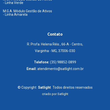
- Linha Verde
M.G.A. Módulo Gestão de Ativos
- Linha Amarela
Contato
R. Profa. Helena Réis , 66-A - Centro,
Varginha - MG, 37006-030
Telefone:
(35) 98852-0899
Email:
atendimento@satlight.com.br
©
Copyright
Satlight
Todos direitos reservados
criado por
Satlight