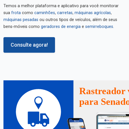
Temos a melhor plataforma e aplicativo para você monitorar
sua
frota
como
caminhões
,
carretas
,
máquinas agrícolas
,
máquinas pesadas
ou outros tipos de veículos, além de seus
bens-móveis como
geradores de energia
e
semirreboques
.
Consulte agora!
Rastreador 
para Senad