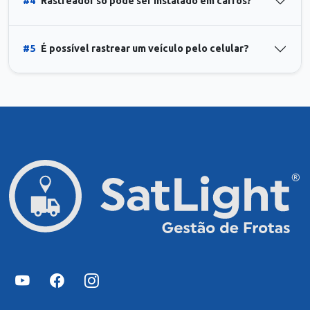
#4
Rastreador só pode ser instalado em carros?
#5
É possível rastrear um veículo pelo celular?