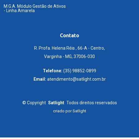
M.G.A. Módulo Gestão de Ativos
- Linha Amarela
Contato
R. Profa. Helena Réis , 66-A - Centro,
Varginha - MG, 37006-030
Telefone:
(35) 98852-0899
Email:
atendimento@satlight.com.br
©
Copyright
Satlight
Todos direitos reservados
criado por
Satlight