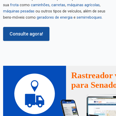
sua
frota
como
caminhões
,
carretas
,
máquinas agrícolas
,
máquinas pesadas
ou outros tipos de veículos, além de seus
bens-móveis como
geradores de energia
e
semirreboques
.
Consulte agora!
Rastreador 
para Senad