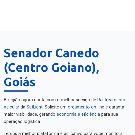
Senador Canedo
(Centro Goiano),
Goiás
A região agora conta com o melhor serviço de
Rastreamento
Veicular
da
SatLight
. Solicite um
orçamento on-line
e garanta
maior visibilidade, gerando
economia e eficiência
para sua
operação logística.
Temos a melhor plataforma e aplicativo para você monitorar