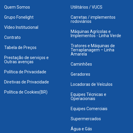
Quem Somos
Utilitários / VUCS
Grupo Fonelight
Carretas / implementos
rodoviários
Vídeo Institucional
Máquinas Agrícolas e
Implementos - Linha Verde
Contrato
Tratores e Máquinas de
Tabela de Preços
Terraplanagem – Linha
Amarela
Prestação de serviços e
Outras avenças
Caminhões
Política de Privacidade
Geradores
Diretivas de Privacidade
Locadoras de Veículos
Política de Cookies(BR)
Equipes Técnicas e
Operacionais
Equipes Comerciais
Supermercados
Água e Gás