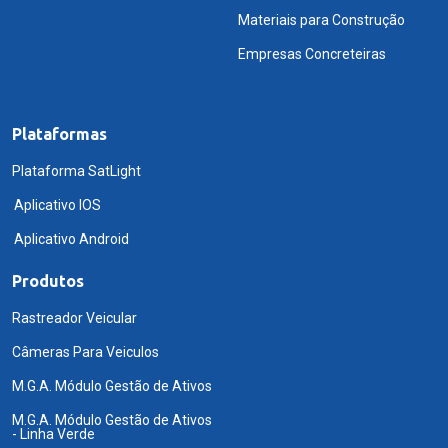
Materiais para Construção
Empresas Concreteiras
Plataformas
Plataforma SatLight
Aplicativo IOS
Aplicativo Android
Produtos
Rastreador Veicular
Câmeras Para Veiculos
M.G.A. Módulo Gestão de Ativos
M.G.A. Módulo Gestão de Ativos
- Linha Verde