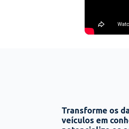
Transforme os d
veículos em con