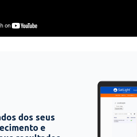
ados dos seus
hecimento e