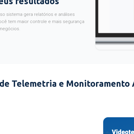
seus resultados
o sistema gera relatórios e análises
ocê tem maior controle e mais segurança
 negócios.
 de Telemetria e Monitoramento