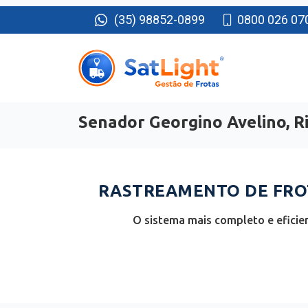
(35) 98852-0899
0800 026 07
Senador Georgino Avelino, R
RASTREAMENTO DE FROT
O sistema mais completo e eficie