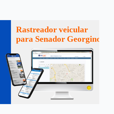
Rastreador veicular
para Senador Georgino Av