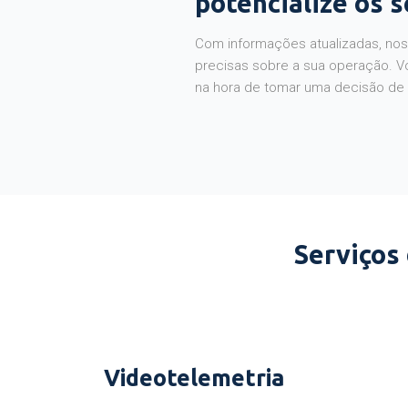
potencialize os 
Com informações atualizadas, noss
precisas sobre a sua operação. V
na hora de tomar uma decisão de
Serviços
Videotelemetria