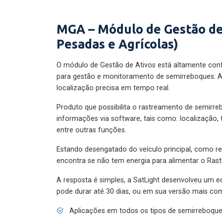
MGA – Módulo de Gestão de
Pesadas e Agrícolas)
O módulo de Gestão de Ativos está altamente con
para gestão e monitoramento de semirreboques: A
localização precisa em tempo real.
Produto que possibilita o rastreamento de semirr
informações via software, tais como: localização,
entre outras funções.
Estando desengatado do veículo principal, como re
encontra se não tem energia para alimentar o Ras
A resposta é simples, a SatLight desenvolveu um e
pode durar até 30 dias, ou em sua versão mais com
Aplicações em todos os tipos de semirreboqu