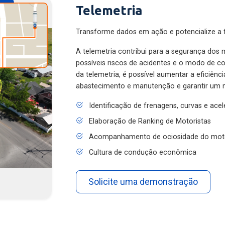
Telemetria
Transforme dados em ação e potencialize a f
A telemetria contribui para a segurança dos m
possíveis riscos de acidentes e o modo de 
da telemetria, é possível aumentar a eficiênc
abastecimento e manutenção e garantir um 
Identificação de frenagens, curvas e ace
Elaboração de Ranking de Motoristas
Acompanhamento de ociosidade do mot
Cultura de condução econômica
Solicite uma demonstração