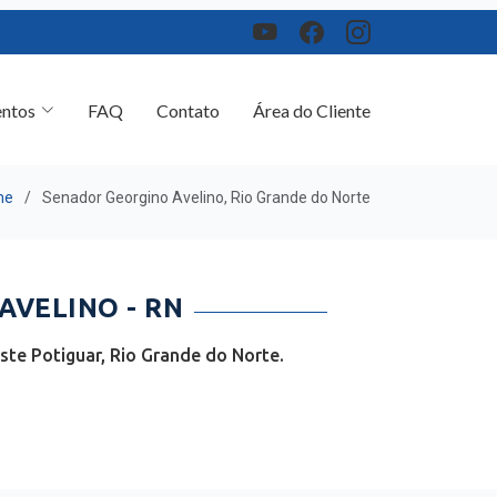
ntos
FAQ
Contato
Área do Cliente
me
Senador Georgino Avelino, Rio Grande do Norte
VELINO - RN
te Potiguar, Rio Grande do Norte.