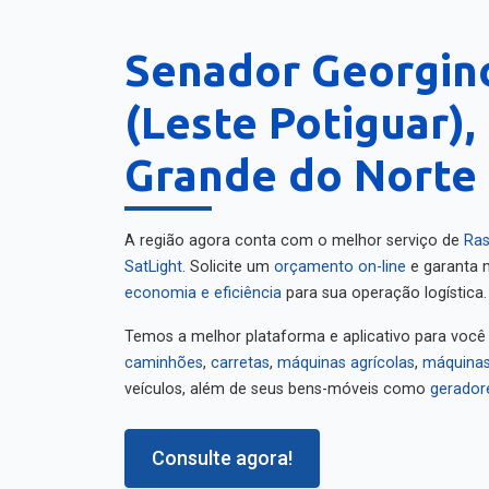
Senador Georgin
(Leste Potiguar),
Grande do Norte
A região agora conta com o melhor serviço de
Ras
SatLight
. Solicite um
orçamento on-line
e garanta m
economia e eficiência
para sua operação logística.
Temos a melhor plataforma e aplicativo para você
caminhões
,
carretas
,
máquinas agrícolas
,
máquinas
veículos, além de seus bens-móveis como
gerador
Consulte agora!