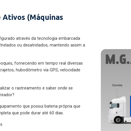
 Ativos (Máquinas
figurado através da tecnologia embarcada
trelados ou desatrelados, mantendo assim a
eboques, fornecendo em tempo real diversas
 trajetos, hubodômetro via GPS, velocidade
alizar o rastreamento e saber onde se
treador?
quipamento que possui bateria própria que
pleta que pode durar até 60 dias.
es