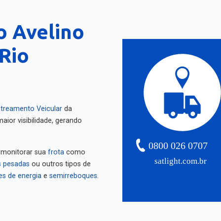
o Avelino
 Rio
treamento Veicular
da
aior visibilidade, gerando
0800 026 0707
 monitorar sua
frota
como
satlight.com.br
 pesadas
ou outros tipos de
es de energia
e
semirreboques
.