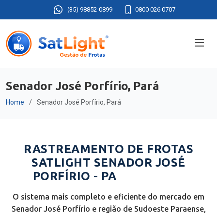
(35) 98852-0899
0800 026 0707
Senador José Porfírio, Pará
Home
Senador José Porfírio, Pará
RASTREAMENTO DE FROTAS
SATLIGHT SENADOR JOSÉ
PORFÍRIO - PA
O sistema mais completo e eficiente do mercado em
Senador José Porfírio e região de Sudoeste Paraense,