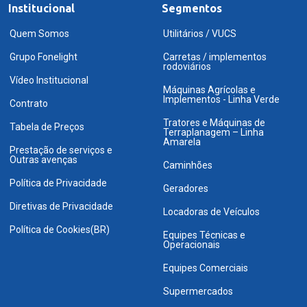
Institucional
Segmentos
Quem Somos
Utilitários / VUCS
Grupo Fonelight
Carretas / implementos
rodoviários
Vídeo Institucional
Máquinas Agrícolas e
Implementos - Linha Verde
Contrato
Tratores e Máquinas de
Tabela de Preços
Terraplanagem – Linha
Amarela
Prestação de serviços e
Outras avenças
Caminhões
Política de Privacidade
Geradores
Diretivas de Privacidade
Locadoras de Veículos
Política de Cookies(BR)
Equipes Técnicas e
Operacionais
Equipes Comerciais
Supermercados