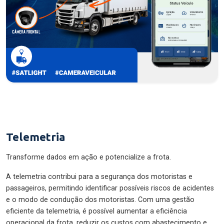
Telemetria
Transforme dados em ação e potencialize a frota.
A telemetria contribui para a segurança dos motoristas e
passageiros, permitindo identificar possíveis riscos de acidentes
e o modo de condução dos motoristas. Com uma gestão
eficiente da telemetria, é possível aumentar a eficiência
operacional da frota, reduzir os custos com abastecimento e