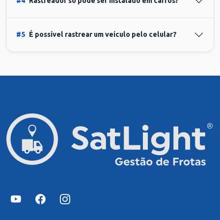
#4
Rastreador só pode ser instalado em carros?
#5
É possível rastrear um veículo pelo celular?