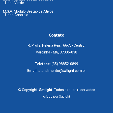
- Linha Verde
M.G.A. Módulo Gestão de Ativos
- Linha Amarela
Contato
R. Profa. Helena Réis , 66-A - Centro,
Varginha - MG, 37006-030
Telefone:
(35) 98852-0899
Email:
atendimento@satlight.com.br
©
Copyright
Satlight
Todos direitos reservados
criado por
Satlight