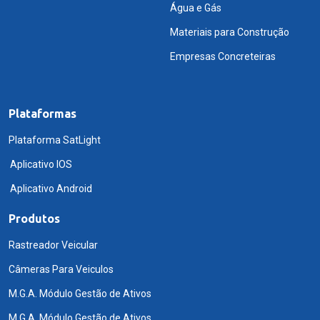
Água e Gás
Materiais para Construção
Empresas Concreteiras
Plataformas
Plataforma SatLight
Aplicativo IOS
Aplicativo Android
Produtos
Rastreador Veicular
Câmeras Para Veiculos
M.G.A. Módulo Gestão de Ativos
M.G.A. Módulo Gestão de Ativos