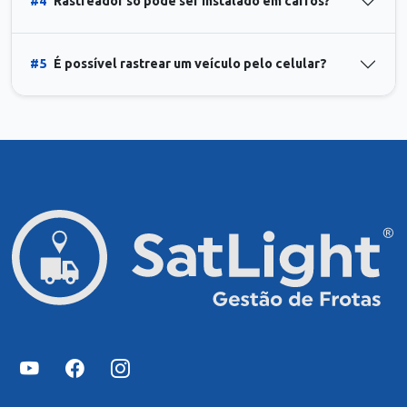
#4
Rastreador só pode ser instalado em carros?
#5
É possível rastrear um veículo pelo celular?