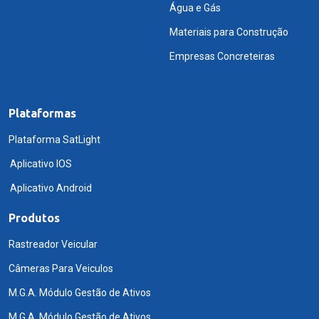
Água e Gás
Materiais para Construção
Empresas Concreteiras
Plataformas
Plataforma SatLight
Aplicativo IOS
Aplicativo Android
Produtos
Rastreador Veicular
Câmeras Para Veiculos
M.G.A. Módulo Gestão de Ativos
M.G.A. Módulo Gestão de Ativos