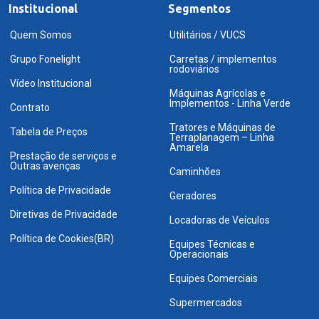
Institucional
Segmentos
Quem Somos
Utilitários / VUCS
Grupo Fonelight
Carretas / implementos
rodoviários
Vídeo Institucional
Máquinas Agrícolas e
Implementos - Linha Verde
Contrato
Tratores e Máquinas de
Tabela de Preços
Terraplanagem – Linha
Amarela
Prestação de serviços e
Outras avenças
Caminhões
Política de Privacidade
Geradores
Diretivas de Privacidade
Locadoras de Veículos
Política de Cookies(BR)
Equipes Técnicas e
Operacionais
Equipes Comerciais
Supermercados