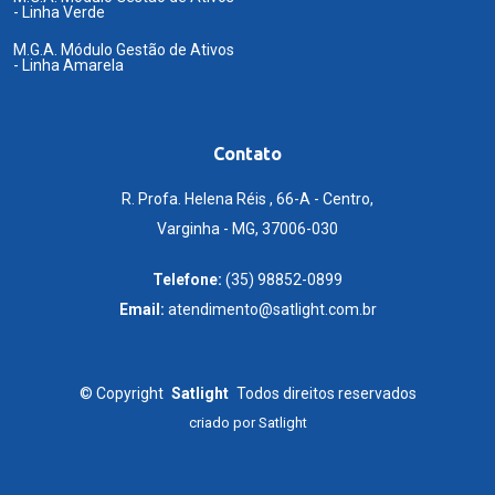
- Linha Verde
M.G.A. Módulo Gestão de Ativos
- Linha Amarela
Contato
R. Profa. Helena Réis , 66-A - Centro,
Varginha - MG, 37006-030
Telefone:
(35) 98852-0899
Email:
atendimento@satlight.com.br
©
Copyright
Satlight
Todos direitos reservados
criado por
Satlight