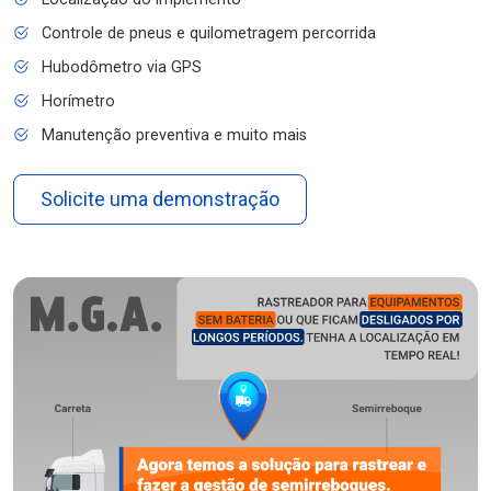
Controle de pneus e quilometragem percorrida
Hubodômetro via GPS
Horímetro
Manutenção preventiva e muito mais
Solicite uma demonstração