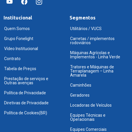
Institucional
Segmentos
Quem Somos
Utilitários / VUCS
Grupo Fonelight
Carretas / implementos
rodoviários
Vídeo Institucional
Máquinas Agrícolas e
Implementos - Linha Verde
Contrato
Tratores e Máquinas de
Tabela de Preços
Terraplanagem – Linha
Amarela
Prestação de serviços e
Outras avenças
Caminhões
Política de Privacidade
Geradores
Diretivas de Privacidade
Locadoras de Veículos
Política de Cookies(BR)
Equipes Técnicas e
Operacionais
Equipes Comerciais