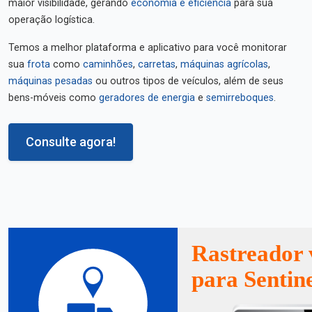
maior visibilidade, gerando
economia e eficiência
para sua
operação logística.
Temos a melhor plataforma e aplicativo para você monitorar
sua
frota
como
caminhões
,
carretas
,
máquinas agrícolas
,
máquinas pesadas
ou outros tipos de veículos, além de seus
bens-móveis como
geradores de energia
e
semirreboques
.
Consulte agora!
Rastreador 
para Sentine