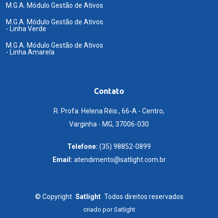
M.G.A. Módulo Gestão de Ativos
M.G.A. Módulo Gestão de Ativos
- Linha Verde
M.G.A. Módulo Gestão de Ativos
- Linha Amarela
Contato
R. Profa. Helena Réis , 66-A - Centro,
Varginha - MG, 37006-030
Telefone:
(35) 98852-0899
Email:
atendimento@satlight.com.br
©
Copyright
Satlight
Todos direitos reservados
criado por
Satlight