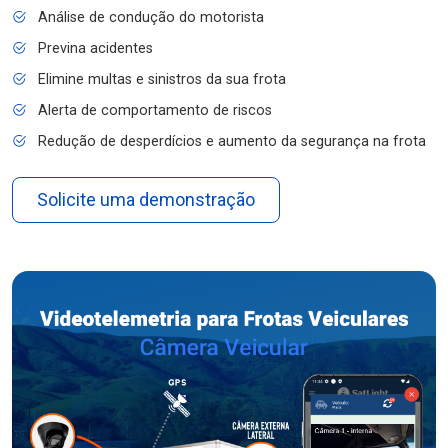
Análise de condução do motorista
Previna acidentes
Elimine multas e sinistros da sua frota
Alerta de comportamento de riscos
Redução de desperdícios e aumento da segurança na frota
Solicite uma demonstração