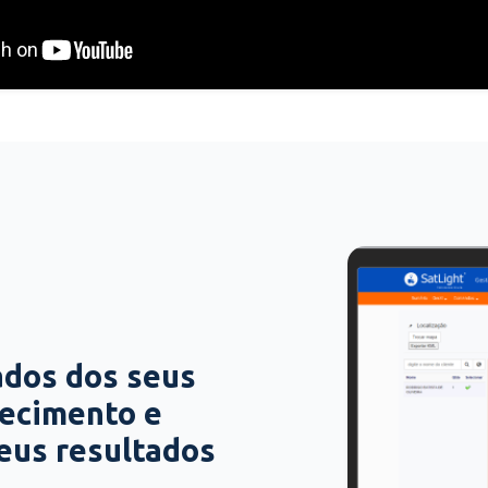
ados dos seus
hecimento e
seus resultados