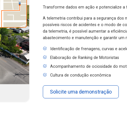
Transforme dados em ação e potencialize a f
A telemetria contribui para a segurança dos m
possíveis riscos de acidentes e o modo de 
da telemetria, é possível aumentar a eficiênc
abastecimento e manutenção e garantir um 
Identificação de frenagens, curvas e ace
Elaboração de Ranking de Motoristas
Acompanhamento de ociosidade do mot
Cultura de condução econômica
Solicite uma demonstração