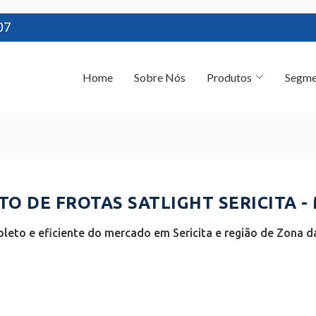
07
Home
Sobre Nós
Produtos
Segme
O DE FROTAS SATLIGHT SERICITA -
eto e eficiente do mercado em Sericita e região de Zona d