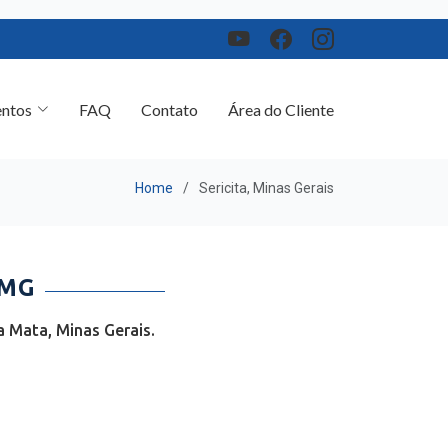
ntos
FAQ
Contato
Área do Cliente
Home
Sericita, Minas Gerais
 MG
a Mata, Minas Gerais.