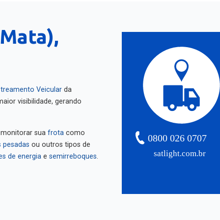
 Mata),
treamento Veicular
da
aior visibilidade, gerando
 monitorar sua
frota
como
0800 026 0707
 pesadas
ou outros tipos de
satlight.com.br
es de energia
e
semirreboques
.