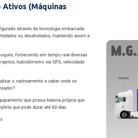
 Ativos (Máquinas
figurado através da tecnologia embarcada
trelados ou desatrelados, mantendo assim a
eboques, fornecendo em tempo real diversas
 trajetos, hubodômetro via GPS, velocidade
alizar o rastreamento e saber onde se
treador?
quipamento que possui bateria própria que
pleta que pode durar até 60 dias.
es