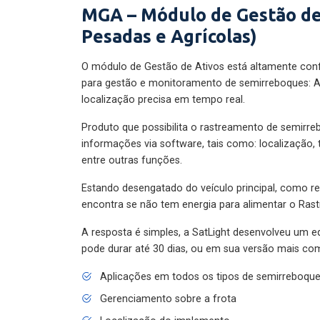
MGA – Módulo de Gestão de
Pesadas e Agrícolas)
O módulo de Gestão de Ativos está altamente con
para gestão e monitoramento de semirreboques: A
localização precisa em tempo real.
Produto que possibilita o rastreamento de semirr
informações via software, tais como: localização,
entre outras funções.
Estando desengatado do veículo principal, como re
encontra se não tem energia para alimentar o Ras
A resposta é simples, a SatLight desenvolveu um e
pode durar até 30 dias, ou em sua versão mais com
Aplicações em todos os tipos de semirreboqu
Gerenciamento sobre a frota
Localização do implemento