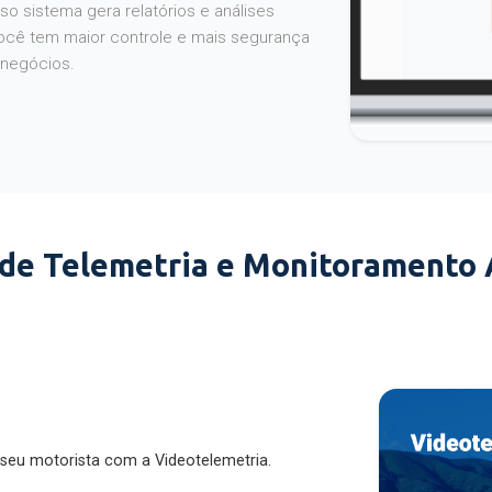
o sistema gera relatórios e análises
ocê tem maior controle e mais segurança
 negócios.
 de Telemetria e Monitoramento
 seu motorista com a Videotelemetria.