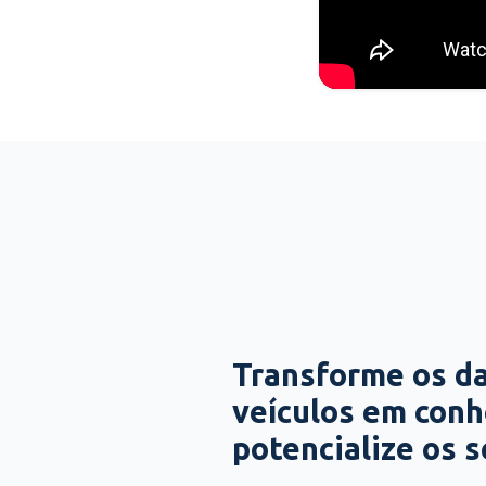
Transforme os d
veículos em con
potencialize os 