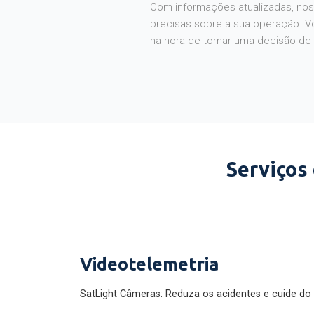
Com informações atualizadas, noss
precisas sobre a sua operação. V
na hora de tomar uma decisão de
Serviços
Videotelemetria
SatLight Câmeras: Reduza os acidentes e cuide do