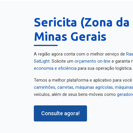
Sericita (Zona da
Minas Gerais
A região agora conta com o melhor serviço de
Ras
SatLight
. Solicite um
orçamento on-line
e garanta m
economia e eficiência
para sua operação logística.
Temos a melhor plataforma e aplicativo para você
caminhões
,
carretas
,
máquinas agrícolas
,
máquinas
veículos, além de seus bens-móveis como
gerador
Consulte agora!