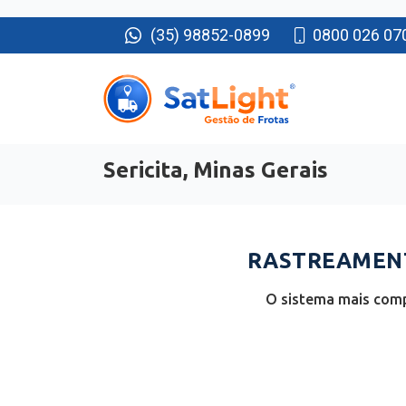
(35) 98852-0899
0800 026 07
Sericita, Minas Gerais
RASTREAMENT
O sistema mais compl