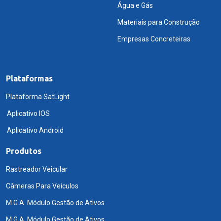
Água e Gás
Materiais para Construção
Empresas Concreteiras
Plataformas
Plataforma SatLight
Aplicativo IOS
Aplicativo Android
Produtos
Rastreador Veicular
Câmeras Para Veiculos
M.G.A. Módulo Gestão de Ativos
M.G.A. Módulo Gestão de Ativos