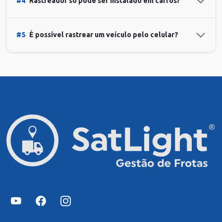
#4
Rastreador só pode ser instalado em carros?
#5
É possível rastrear um veículo pelo celular?