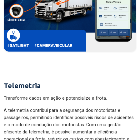
Telemetria
Transforme dados em ação e potencialize a frota.
A telemetria contribui para a segurança dos motoristas e
passageiros, permitindo identificar possíveis riscos de acidentes
e o modo de condução dos motoristas. Com uma gestão
eficiente da telemetria, é possível aumentar a eficiência
operacional da frota, reduzir os custos com abastecimento e