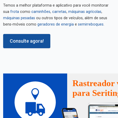
Temos a melhor plataforma e aplicativo para você monitorar
sua
frota
como
caminhões
,
carretas
,
máquinas agrícolas
,
máquinas pesadas
ou outros tipos de veículos, além de seus
bens-móveis como
geradores de energia
e
semirreboques
.
Consulte agora!
Rastreador 
para Seriti