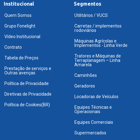
Institucional
Segmentos
Quem Somos
Utilitários / VUCS
Grupo Fonelight
Carretas / implementos
rodoviários
Vídeo Institucional
Máquinas Agrícolas e
Implementos - Linha Verde
Contrato
Tratores e Máquinas de
Tabela de Preços
Terraplanagem – Linha
Amarela
Prestação de serviços e
Outras avenças
Caminhões
Política de Privacidade
Geradores
Diretivas de Privacidade
Locadoras de Veículos
Política de Cookies(BR)
Equipes Técnicas e
Operacionais
Equipes Comerciais
Supermercados