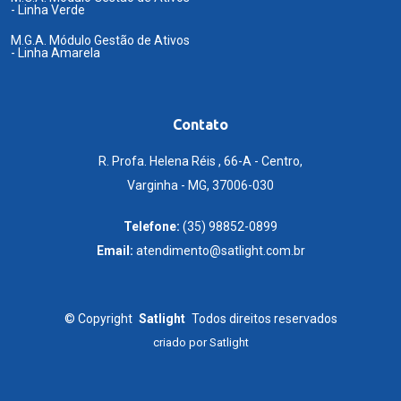
- Linha Verde
M.G.A. Módulo Gestão de Ativos
- Linha Amarela
Contato
R. Profa. Helena Réis , 66-A - Centro,
Varginha - MG, 37006-030
Telefone:
(35) 98852-0899
Email:
atendimento@satlight.com.br
©
Copyright
Satlight
Todos direitos reservados
criado por
Satlight