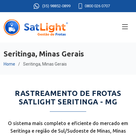
(35) 98852-0899
0800 026 0707
Seritinga, Minas Gerais
Home
Seritinga, Minas Gerais
RASTREAMENTO DE FROTAS
SATLIGHT SERITINGA - MG
O sistema mais completo e eficiente do mercado em
Seritinga e região de Sul/Sudoeste de Minas, Minas