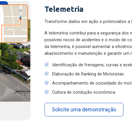
Telemetria
Transforme dados em ação e potencialize a f
A telemetria contribui para a segurança dos m
possíveis riscos de acidentes e o modo de 
da telemetria, é possível aumentar a eficiênc
abastecimento e manutenção e garantir um 
Identificação de frenagens, curvas e ace
Elaboração de Ranking de Motoristas
Acompanhamento de ociosidade do mot
Cultura de condução econômica
Solicite uma demonstração