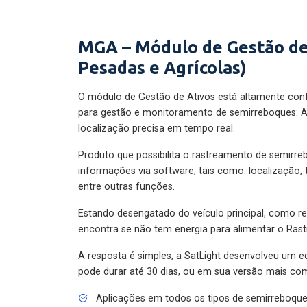
MGA – Módulo de Gestão de
Pesadas e Agrícolas)
O módulo de Gestão de Ativos está altamente con
para gestão e monitoramento de semirreboques: A
localização precisa em tempo real.
Produto que possibilita o rastreamento de semirr
informações via software, tais como: localização,
entre outras funções.
Estando desengatado do veículo principal, como re
encontra se não tem energia para alimentar o Ras
A resposta é simples, a SatLight desenvolveu um e
pode durar até 30 dias, ou em sua versão mais com
Aplicações em todos os tipos de semirreboqu