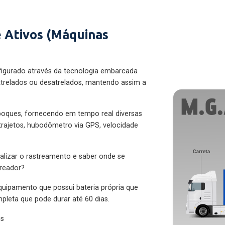
 Ativos (Máquinas
figurado através da tecnologia embarcada
trelados ou desatrelados, mantendo assim a
eboques, fornecendo em tempo real diversas
 trajetos, hubodômetro via GPS, velocidade
alizar o rastreamento e saber onde se
treador?
quipamento que possui bateria própria que
pleta que pode durar até 60 dias.
es