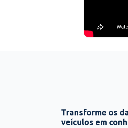
Transforme os d
veículos em con