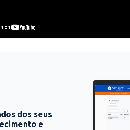
ados dos seus
hecimento e