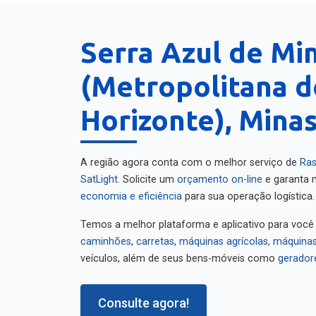
Serra Azul de Mi
(Metropolitana d
Horizonte), Minas
A região agora conta com o melhor serviço de
Ras
SatLight
. Solicite um
orçamento on-line
e garanta m
economia e eficiência
para sua operação logística.
Temos a melhor plataforma e aplicativo para você
caminhões
,
carretas
,
máquinas agrícolas
,
máquinas
veículos, além de seus bens-móveis como
gerador
Consulte agora!