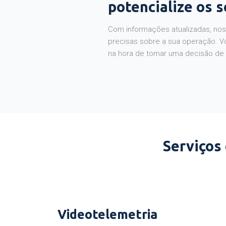
potencialize os 
Com informações atualizadas, noss
precisas sobre a sua operação. V
na hora de tomar uma decisão de
Serviços
Videotelemetria