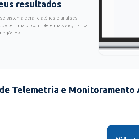
seus resultados
o sistema gera relatórios e análises
ocê tem maior controle e mais segurança
 negócios.
 de Telemetria e Monitoramento