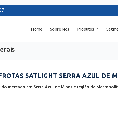
07
Home
Sobre Nós
Produtos
Segme
erais
ROTAS SATLIGHT SERRA AZUL DE M
 do mercado em Serra Azul de Minas e região de Metropolit