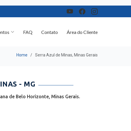
ntos
FAQ
Contato
Área do Cliente
Home
Serra Azul de Minas, Minas Gerais
INAS - MG
ana de Belo Horizonte, Minas Gerais.