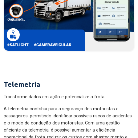
Telemetria
Transforme dados em ação e potencialize a frota.
A telemetria contribui para a segurança dos motoristas e
passageiros, permitindo identificar possíveis riscos de acidentes
e o modo de condução dos motoristas. Com uma gestão
eficiente da telemetria, é possível aumentar a eficiência
operacional da frota, reduzir os custos com abastecimento e