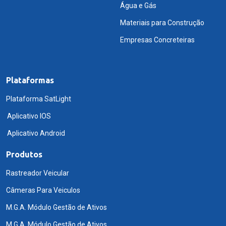
Água e Gás
Materiais para Construção
Empresas Concreteiras
Plataformas
Plataforma SatLight
Aplicativo IOS
Aplicativo Android
Produtos
Rastreador Veicular
Câmeras Para Veiculos
M.G.A. Módulo Gestão de Ativos
M.G.A. Módulo Gestão de Ativos