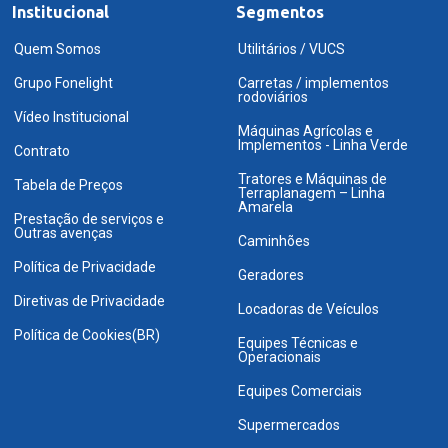
Institucional
Segmentos
Quem Somos
Utilitários / VUCS
Grupo Fonelight
Carretas / implementos
rodoviários
Vídeo Institucional
Máquinas Agrícolas e
Implementos - Linha Verde
Contrato
Tratores e Máquinas de
Tabela de Preços
Terraplanagem – Linha
Amarela
Prestação de serviços e
Outras avenças
Caminhões
Política de Privacidade
Geradores
Diretivas de Privacidade
Locadoras de Veículos
Política de Cookies(BR)
Equipes Técnicas e
Operacionais
Equipes Comerciais
Supermercados