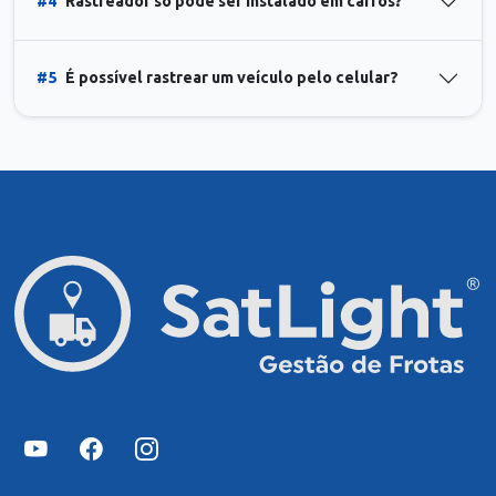
#4
Rastreador só pode ser instalado em carros?
#5
É possível rastrear um veículo pelo celular?