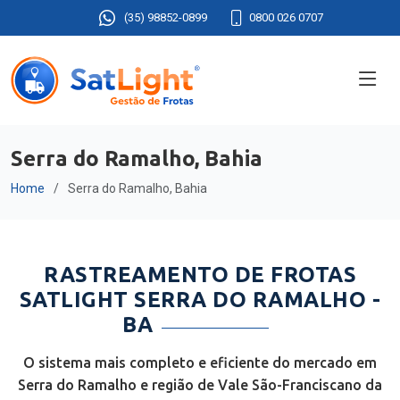
(35) 98852-0899
0800 026 0707
Serra do Ramalho, Bahia
Home
Serra do Ramalho, Bahia
RASTREAMENTO DE FROTAS
SATLIGHT SERRA DO RAMALHO -
BA
O sistema mais completo e eficiente do mercado em
Serra do Ramalho e região de Vale São-Franciscano da