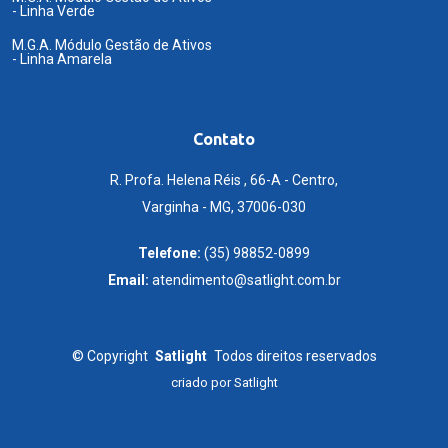
- Linha Verde
M.G.A. Módulo Gestão de Ativos
- Linha Amarela
Contato
R. Profa. Helena Réis , 66-A - Centro,
Varginha - MG, 37006-030
Telefone:
(35) 98852-0899
Email:
atendimento@satlight.com.br
©
Copyright
Satlight
Todos direitos reservados
criado por
Satlight