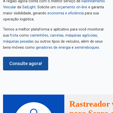
A região agora conta com o melhor serviço de
Rastreamento
Veicular
da
SatLight
. Solicite um
orçamento on-line
e garanta
maior visibilidade, gerando
economia e eficiência
para sua
operação logística.
Temos a melhor plataforma e aplicativo para você monitorar
sua
frota
como
caminhões
,
carretas
,
máquinas agrícolas
,
máquinas pesadas
ou outros tipos de veículos, além de seus
bens-móveis como
geradores de energia
e
semirreboques
.
Consulte agora!
Rastreador 