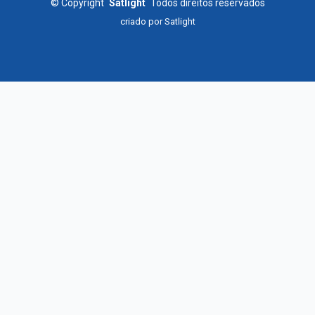
©
Copyright
Satlight
Todos direitos reservados
criado por
Satlight