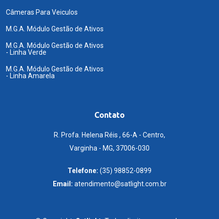
Câmeras Para Veiculos
M.G.A. Módulo Gestão de Ativos
M.G.A. Módulo Gestão de Ativos
- Linha Verde
M.G.A. Módulo Gestão de Ativos
- Linha Amarela
Contato
R. Profa. Helena Réis , 66-A - Centro,
Varginha - MG, 37006-030
Telefone:
(35) 98852-0899
Email:
atendimento@satlight.com.br