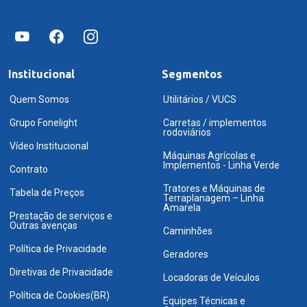
Institucional
Segmentos
Quem Somos
Utilitários / VUCS
Grupo Fonelight
Carretas / implementos
rodoviários
Vídeo Institucional
Máquinas Agrícolas e
Implementos - Linha Verde
Contrato
Tratores e Máquinas de
Tabela de Preços
Terraplanagem – Linha
Amarela
Prestação de serviços e
Outras avenças
Caminhões
Política de Privacidade
Geradores
Diretivas de Privacidade
Locadoras de Veículos
Política de Cookies(BR)
Equipes Técnicas e