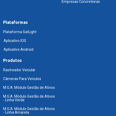
Empresas Concreteiras
Plataformas
Plataforma SatLight
Aplicativo IOS
Aplicativo Android
Produtos
Rastreador Veicular
Câmeras Para Veiculos
M.G.A. Módulo Gestão de Ativos
M.G.A. Módulo Gestão de Ativos
- Linha Verde
M.G.A. Módulo Gestão de Ativos
- Linha Amarela