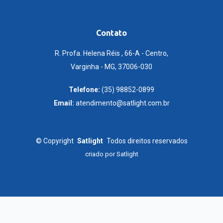
Contato
R. Profa. Helena Réis , 66-A - Centro,
Varginha - MG, 37006-030
Telefone:
(35) 98852-0899
Email:
atendimento@satlight.com.br
©
Copyright
Satlight
Todos direitos reservados
criado por
Satlight