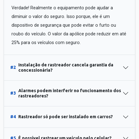
Verdade! Realmente o equipamento pode ajudar a
diminuir o valor do seguro. Isso porque, ele é um
dispositivo de segurança que pode evitar o furto ou
roubo do veículo. O valor da apólice pode reduzir em até
25% para os veículos com seguro.
Instalação de rastreador cancela garantia da
#2
concessionária?
Alarmes podem interferir no funcionamento dos
#3
rastreadores?
#4
Rastreador só pode ser instalado em carros?
#5
É possível rastrear um veículo pelo celular?