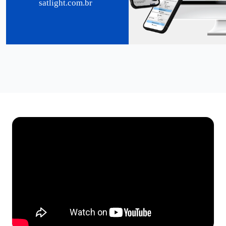
satlight.com.br