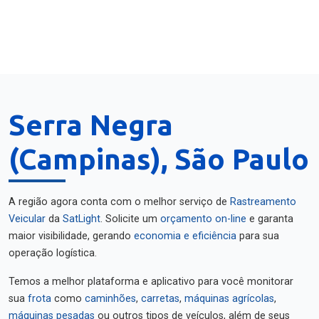
Serra Negra
(Campinas), São Paulo
A região agora conta com o melhor serviço de
Rastreamento
Veicular
da
SatLight
. Solicite um
orçamento on-line
e garanta
maior visibilidade, gerando
economia e eficiência
para sua
operação logística.
Temos a melhor plataforma e aplicativo para você monitorar
sua
frota
como
caminhões
,
carretas
,
máquinas agrícolas
,
máquinas pesadas
ou outros tipos de veículos, além de seus