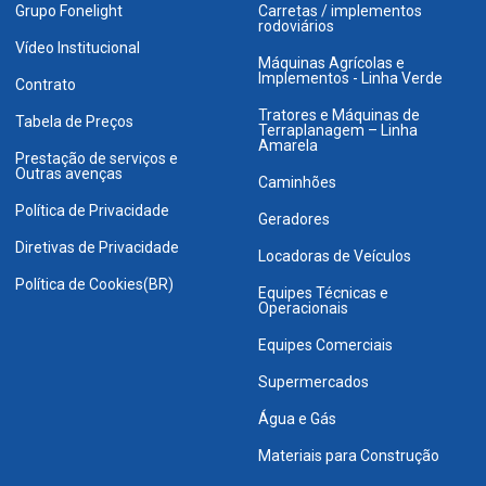
Grupo Fonelight
Carretas / implementos
rodoviários
Vídeo Institucional
Máquinas Agrícolas e
Implementos - Linha Verde
Contrato
Tratores e Máquinas de
Tabela de Preços
Terraplanagem – Linha
Amarela
Prestação de serviços e
Outras avenças
Caminhões
Política de Privacidade
Geradores
Diretivas de Privacidade
Locadoras de Veículos
Política de Cookies(BR)
Equipes Técnicas e
Operacionais
Equipes Comerciais
Supermercados
Água e Gás
Materiais para Construção