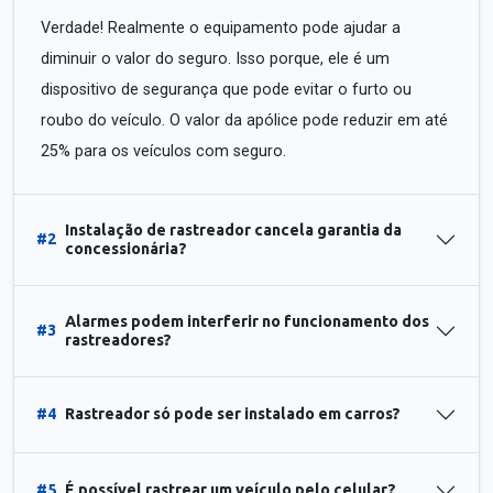
Verdade! Realmente o equipamento pode ajudar a
diminuir o valor do seguro. Isso porque, ele é um
dispositivo de segurança que pode evitar o furto ou
roubo do veículo. O valor da apólice pode reduzir em até
25% para os veículos com seguro.
Instalação de rastreador cancela garantia da
#2
concessionária?
Alarmes podem interferir no funcionamento dos
#3
rastreadores?
#4
Rastreador só pode ser instalado em carros?
#5
É possível rastrear um veículo pelo celular?