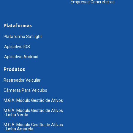
Empresas Concreteiras
Plataformas
Plataforma SatLight
Aplicativo IOS
Aplicativo Android
Produtos
Rastreador Veicular
Câmeras Para Veiculos
M.G.A. Módulo Gestão de Ativos
M.G.A. Módulo Gestão de Ativos
- Linha Verde
M.G.A. Módulo Gestão de Ativos
- Linha Amarela