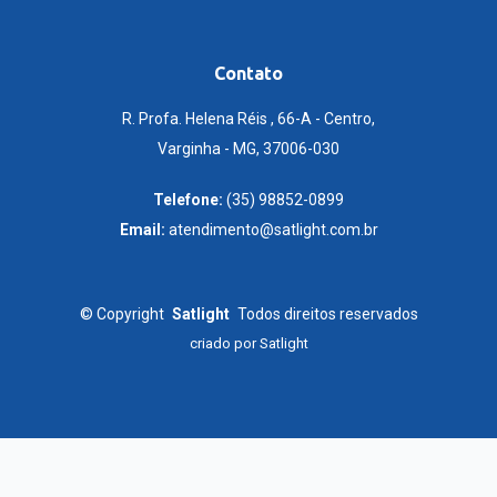
Contato
R. Profa. Helena Réis , 66-A - Centro,
Varginha - MG, 37006-030
Telefone:
(35) 98852-0899
Email:
atendimento@satlight.com.br
©
Copyright
Satlight
Todos direitos reservados
criado por
Satlight