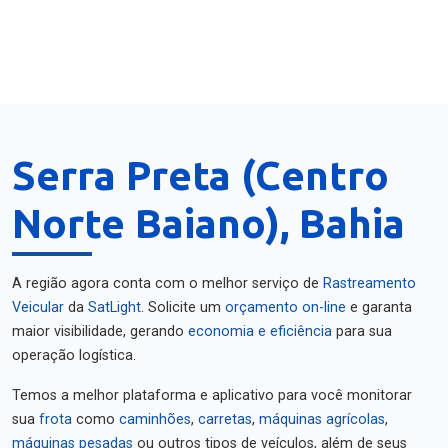
Serra Preta (Centro
Norte Baiano), Bahia
A região agora conta com o melhor serviço de
Rastreamento
Veicular
da
SatLight
. Solicite um
orçamento on-line
e garanta
maior visibilidade, gerando
economia e eficiência
para sua
operação logística.
Temos a melhor plataforma e aplicativo para você monitorar
sua
frota
como
caminhões
,
carretas
,
máquinas agrícolas
,
máquinas pesadas
ou outros tipos de veículos, além de seus