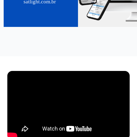
satlight.com.br