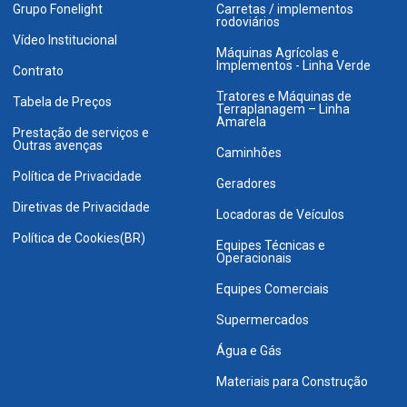
Grupo Fonelight
Carretas / implementos
rodoviários
Vídeo Institucional
Máquinas Agrícolas e
Implementos - Linha Verde
Contrato
Tratores e Máquinas de
Tabela de Preços
Terraplanagem – Linha
Amarela
Prestação de serviços e
Outras avenças
Caminhões
Política de Privacidade
Geradores
Diretivas de Privacidade
Locadoras de Veículos
Política de Cookies(BR)
Equipes Técnicas e
Operacionais
Equipes Comerciais
Supermercados
Água e Gás
Materiais para Construção