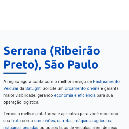
Serrana (Ribeirão
Preto), São Paulo
A região agora conta com o melhor serviço de
Rastreamento
Veicular
da
SatLight
. Solicite um
orçamento on-line
e garanta
maior visibilidade, gerando
economia e eficiência
para sua
operação logística.
Temos a melhor plataforma e aplicativo para você monitorar
sua
frota
como
caminhões
,
carretas
,
máquinas agrícolas
,
máquinas pesadas
ou outros tipos de veículos, além de seus