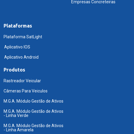
Empresas Concreteiras
Plataformas
Plataforma SatLight
Aplicativo IOS
Aplicativo Android
Produtos
Rastreador Veicular
Câmeras Para Veiculos
M.G.A. Módulo Gestão de Ativos
M.G.A. Módulo Gestão de Ativos
- Linha Verde
M.G.A. Módulo Gestão de Ativos
- Linha Amarela