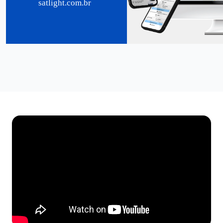
satlight.com.br