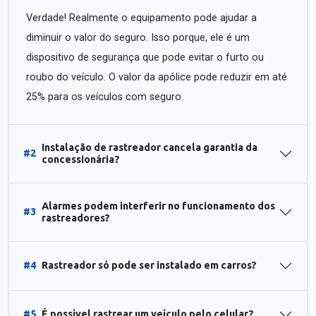
Verdade! Realmente o equipamento pode ajudar a
diminuir o valor do seguro. Isso porque, ele é um
dispositivo de segurança que pode evitar o furto ou
roubo do veículo. O valor da apólice pode reduzir em até
25% para os veículos com seguro.
Instalação de rastreador cancela garantia da
#2
concessionária?
Alarmes podem interferir no funcionamento dos
#3
rastreadores?
#4
Rastreador só pode ser instalado em carros?
#5
É possível rastrear um veículo pelo celular?