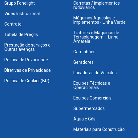
Grupo Fonelight
Carretas / implementos
rodoviários
Vídeo Institucional
Máquinas Agrícolas e
Implementos - Linha Verde
Contrato
Tratores e Máquinas de
Tabela de Preços
Terraplanagem – Linha
Amarela
Prestação de serviços e
Outras avenças
Caminhões
Política de Privacidade
Geradores
Diretivas de Privacidade
Locadoras de Veículos
Política de Cookies(BR)
Equipes Técnicas e
Operacionais
Equipes Comerciais
Supermercados
Água e Gás
Materiais para Construção