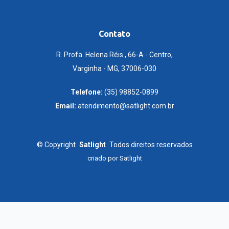
Contato
R. Profa. Helena Réis , 66-A - Centro,
Varginha - MG, 37006-030
Telefone:
(35) 98852-0899
Email:
atendimento@satlight.com.br
©
Copyright
Satlight
Todos direitos reservados
criado por
Satlight