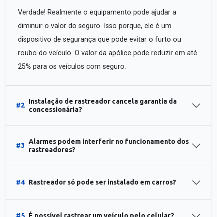
Verdade! Realmente o equipamento pode ajudar a
diminuir o valor do seguro. Isso porque, ele é um
dispositivo de segurança que pode evitar o furto ou
roubo do veículo. O valor da apólice pode reduzir em até
25% para os veículos com seguro.
Instalação de rastreador cancela garantia da
#2
concessionária?
Alarmes podem interferir no funcionamento dos
#3
rastreadores?
#4
Rastreador só pode ser instalado em carros?
#5
É possível rastrear um veículo pelo celular?