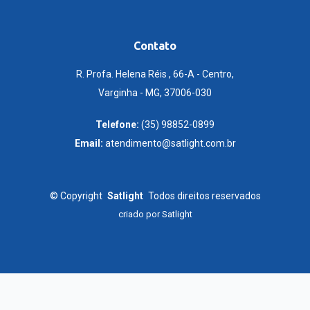
Contato
R. Profa. Helena Réis , 66-A - Centro,
Varginha - MG, 37006-030
Telefone:
(35) 98852-0899
Email:
atendimento@satlight.com.br
©
Copyright
Satlight
Todos direitos reservados
criado por
Satlight