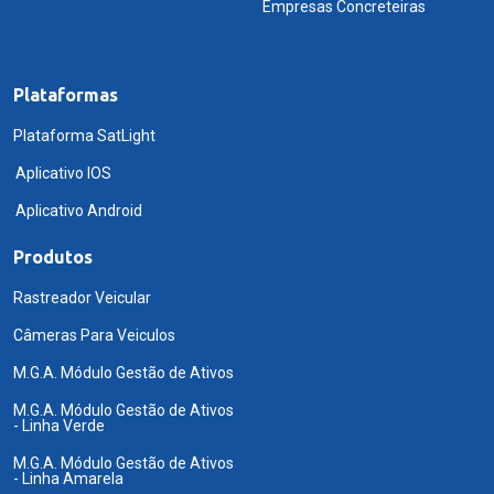
Empresas Concreteiras
Plataformas
Plataforma SatLight
Aplicativo IOS
Aplicativo Android
Produtos
Rastreador Veicular
Câmeras Para Veiculos
M.G.A. Módulo Gestão de Ativos
M.G.A. Módulo Gestão de Ativos
- Linha Verde
M.G.A. Módulo Gestão de Ativos
- Linha Amarela