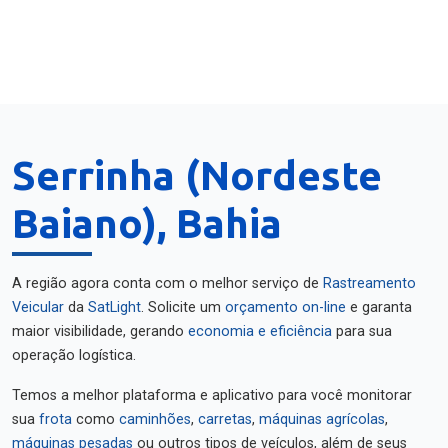
Serrinha (Nordeste
Baiano), Bahia
A região agora conta com o melhor serviço de
Rastreamento
Veicular
da
SatLight
. Solicite um
orçamento on-line
e garanta
maior visibilidade, gerando
economia e eficiência
para sua
operação logística.
Temos a melhor plataforma e aplicativo para você monitorar
sua
frota
como
caminhões
,
carretas
,
máquinas agrícolas
,
máquinas pesadas
ou outros tipos de veículos, além de seus