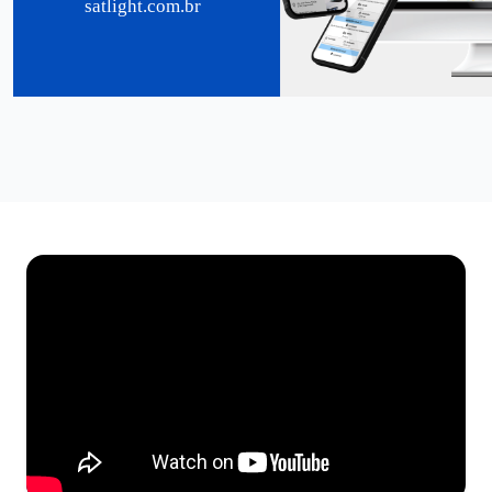
satlight.com.br