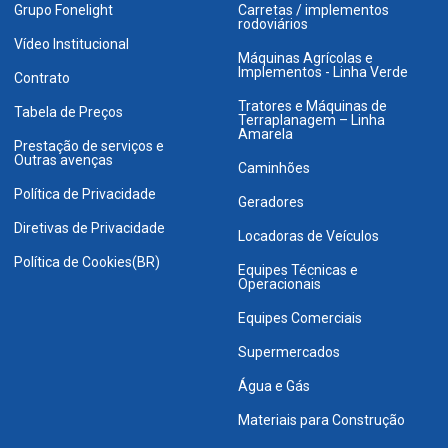
Grupo Fonelight
Carretas / implementos
rodoviários
Vídeo Institucional
Máquinas Agrícolas e
Implementos - Linha Verde
Contrato
Tratores e Máquinas de
Tabela de Preços
Terraplanagem – Linha
Amarela
Prestação de serviços e
Outras avenças
Caminhões
Política de Privacidade
Geradores
Diretivas de Privacidade
Locadoras de Veículos
Política de Cookies(BR)
Equipes Técnicas e
Operacionais
Equipes Comerciais
Supermercados
Água e Gás
Materiais para Construção