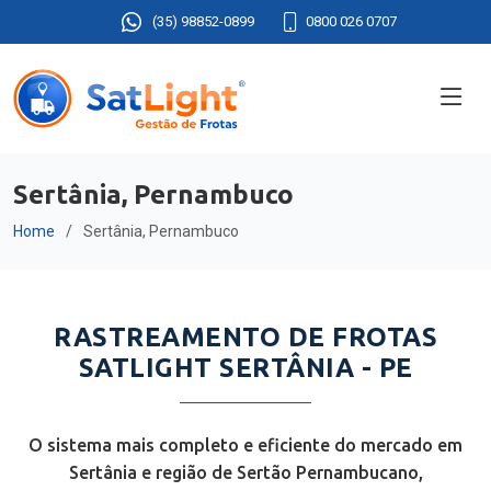
(35) 98852-0899
0800 026 0707
Sertânia, Pernambuco
Home
Sertânia, Pernambuco
RASTREAMENTO DE FROTAS
SATLIGHT SERTÂNIA - PE
O sistema mais completo e eficiente do mercado em
Sertânia e região de Sertão Pernambucano,