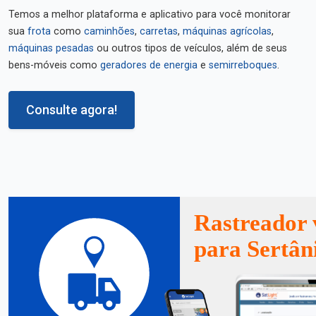
Temos a melhor plataforma e aplicativo para você monitorar
sua
frota
como
caminhões
,
carretas
,
máquinas agrícolas
,
máquinas pesadas
ou outros tipos de veículos, além de seus
bens-móveis como
geradores de energia
e
semirreboques
.
Consulte agora!
Rastreador 
para Sertân