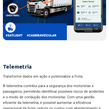
Telemetria
Transforme dados em ação e potencialize a frota.
A telemetria contribui para a segurança dos motoristas e
passageiros, permitindo identificar possíveis riscos de acidentes
e o modo de condução dos motoristas. Com uma gestão
eficiente da telemetria, é possível aumentar a eficiência
operacional da frota, reduzir os custos com abastecimento e