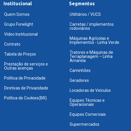
Institucional
Segmentos
Quem Somos
Utilitários / VUCS
Grupo Fonelight
Carretas / implementos
rodoviários
Vídeo Institucional
Máquinas Agrícolas e
Implementos - Linha Verde
Contrato
Tratores e Máquinas de
Tabela de Preços
Terraplanagem – Linha
Amarela
Prestação de serviços e
Outras avenças
Caminhões
Política de Privacidade
Geradores
Diretivas de Privacidade
Locadoras de Veículos
Política de Cookies(BR)
Equipes Técnicas e
Operacionais
Equipes Comerciais
Supermercados