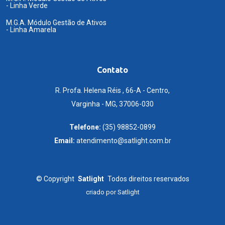
- Linha Verde
M.G.A. Módulo Gestão de Ativos
- Linha Amarela
Contato
R. Profa. Helena Réis , 66-A - Centro,
Varginha - MG, 37006-030
Telefone:
(35) 98852-0899
Email:
atendimento@satlight.com.br
©
Copyright
Satlight
Todos direitos reservados
criado por
Satlight