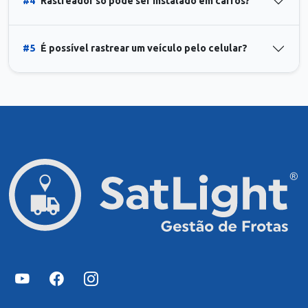
#4
Rastreador só pode ser instalado em carros?
#5
É possível rastrear um veículo pelo celular?