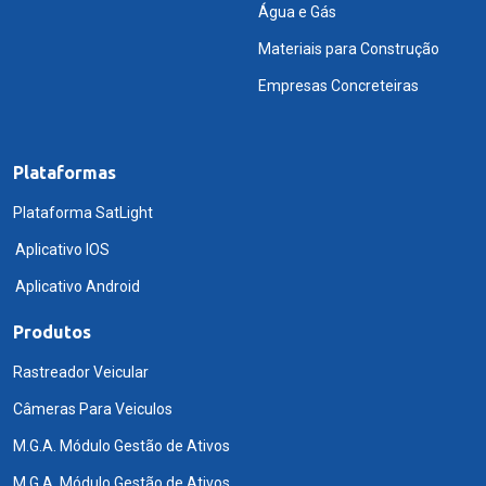
Água e Gás
Materiais para Construção
Empresas Concreteiras
Plataformas
Plataforma SatLight
Aplicativo IOS
Aplicativo Android
Produtos
Rastreador Veicular
Câmeras Para Veiculos
M.G.A. Módulo Gestão de Ativos
M.G.A. Módulo Gestão de Ativos