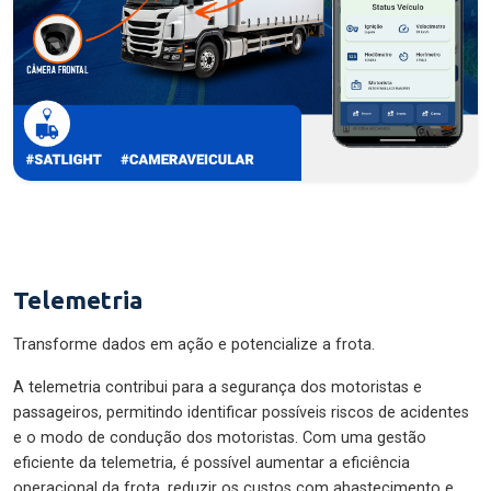
Telemetria
Transforme dados em ação e potencialize a frota.
A telemetria contribui para a segurança dos motoristas e
passageiros, permitindo identificar possíveis riscos de acidentes
e o modo de condução dos motoristas. Com uma gestão
eficiente da telemetria, é possível aumentar a eficiência
operacional da frota, reduzir os custos com abastecimento e