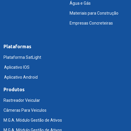
Água e Gás
Materiais para Construção
Empresas Concreteiras
Plataformas
Plataforma SatLight
Aplicativo IOS
Aplicativo Android
Produtos
Rastreador Veicular
Câmeras Para Veiculos
M.G.A. Módulo Gestão de Ativos
M.G.A. Módulo Gestão de Ativos