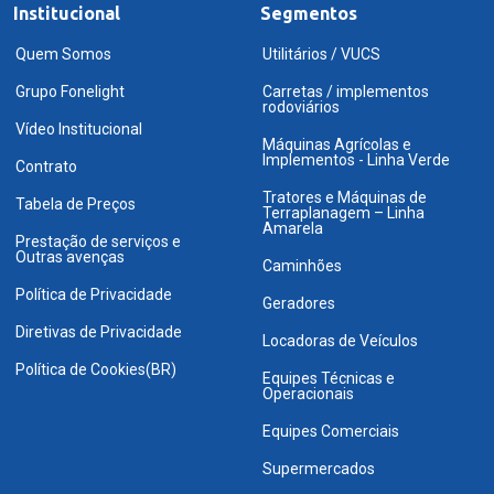
Institucional
Segmentos
Quem Somos
Utilitários / VUCS
Grupo Fonelight
Carretas / implementos
rodoviários
Vídeo Institucional
Máquinas Agrícolas e
Implementos - Linha Verde
Contrato
Tratores e Máquinas de
Tabela de Preços
Terraplanagem – Linha
Amarela
Prestação de serviços e
Outras avenças
Caminhões
Política de Privacidade
Geradores
Diretivas de Privacidade
Locadoras de Veículos
Política de Cookies(BR)
Equipes Técnicas e
Operacionais
Equipes Comerciais
Supermercados