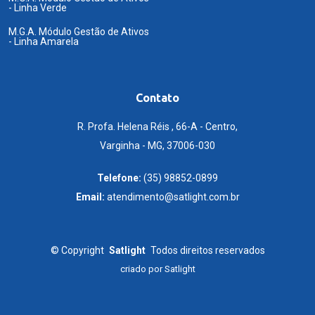
- Linha Verde
M.G.A. Módulo Gestão de Ativos
- Linha Amarela
Contato
R. Profa. Helena Réis , 66-A - Centro,
Varginha - MG, 37006-030
Telefone:
(35) 98852-0899
Email:
atendimento@satlight.com.br
©
Copyright
Satlight
Todos direitos reservados
criado por
Satlight