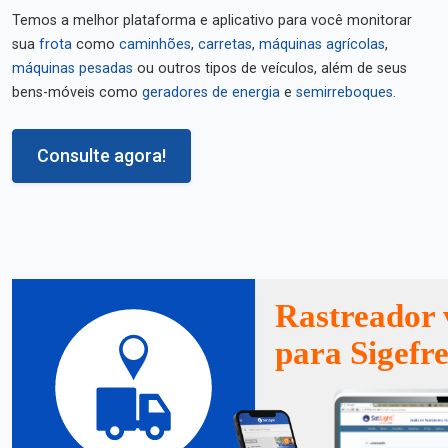
Temos a melhor plataforma e aplicativo para você monitorar
sua
frota
como
caminhões
,
carretas
,
máquinas agrícolas
,
máquinas pesadas
ou outros tipos de veículos, além de seus
bens-móveis como
geradores de energia
e
semirreboques
.
Consulte agora!
Rastreador 
para Sigefr