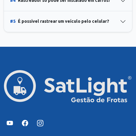
#4
Rastreador só pode ser instalado em carros?
#5
É possível rastrear um veículo pelo celular?