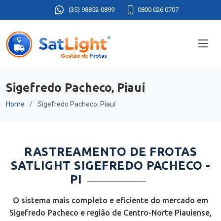
(35) 98852-0899
0800 026 0707
Sigefredo Pacheco, Piauí
Home
Sigefredo Pacheco, Piauí
RASTREAMENTO DE FROTAS
SATLIGHT SIGEFREDO PACHECO -
PI
O sistema mais completo e eficiente do mercado em
Sigefredo Pacheco e região de Centro-Norte Piauiense,