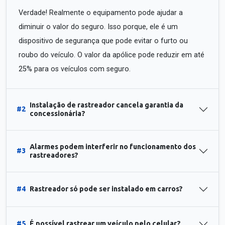
Verdade! Realmente o equipamento pode ajudar a
diminuir o valor do seguro. Isso porque, ele é um
dispositivo de segurança que pode evitar o furto ou
roubo do veículo. O valor da apólice pode reduzir em até
25% para os veículos com seguro.
Instalação de rastreador cancela garantia da
#2
concessionária?
Alarmes podem interferir no funcionamento dos
#3
rastreadores?
#4
Rastreador só pode ser instalado em carros?
#5
É possível rastrear um veículo pelo celular?