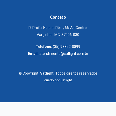
Contato
R. Profa. Helena Réis , 66-A - Centro,
Varginha - MG, 37006-030
Telefone:
(35) 98852-0899
Email:
atendimento@satlight.com.br
©
Copyright
Satlight
Todos direitos reservados
criado por
Satlight