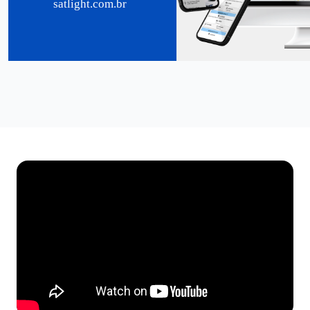
satlight.com.br