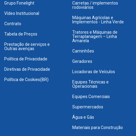
Grupo Fonelight
Carretas / implementos
rodoviários
Vídeo Institucional
Máquinas Agrícolas e
Implementos - Linha Verde
Contrato
Tratores e Máquinas de
Tabela de Preços
Terraplanagem – Linha
Amarela
Prestação de serviços e
Outras avenças
Caminhões
Política de Privacidade
Geradores
Diretivas de Privacidade
Locadoras de Veículos
Política de Cookies(BR)
Equipes Técnicas e
Operacionais
Equipes Comerciais
Supermercados
Água e Gás
Materiais para Construção