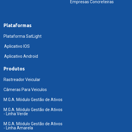
Empresas Concreteiras
Plataformas
Plataforma SatLight
Aplicativo IOS
Aplicativo Android
Produtos
Rastreador Veicular
Câmeras Para Veiculos
M.G.A. Módulo Gestão de Ativos
M.G.A. Módulo Gestão de Ativos
- Linha Verde
M.G.A. Módulo Gestão de Ativos
- Linha Amarela