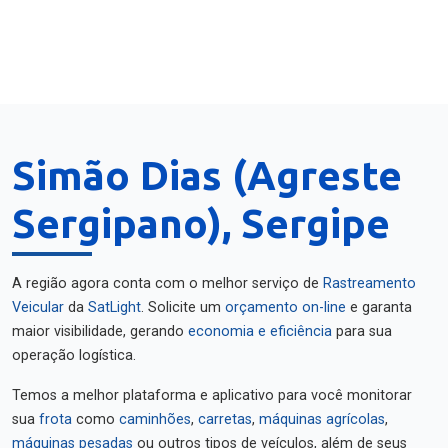
Simão Dias (Agreste
Sergipano), Sergipe
A região agora conta com o melhor serviço de
Rastreamento
Veicular
da
SatLight
. Solicite um
orçamento on-line
e garanta
maior visibilidade, gerando
economia e eficiência
para sua
operação logística.
Temos a melhor plataforma e aplicativo para você monitorar
sua
frota
como
caminhões
,
carretas
,
máquinas agrícolas
,
máquinas pesadas
ou outros tipos de veículos, além de seus