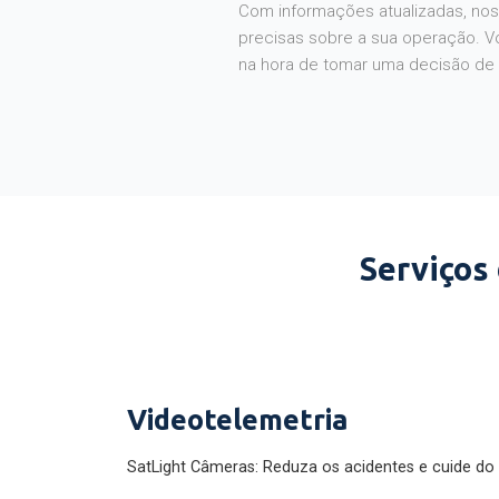
Com informações atualizadas, noss
precisas sobre a sua operação. V
na hora de tomar uma decisão de
Serviços
Videotelemetria
SatLight Câmeras: Reduza os acidentes e cuide do