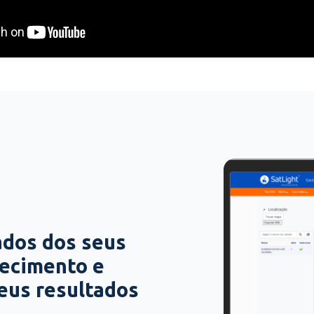
ados dos seus
hecimento e
seus resultados