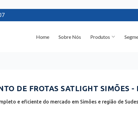
07
Home
Sobre Nós
Produtos
Segme
TO DE FROTAS SATLIGHT SIMÕES - 
pleto e eficiente do mercado em Simões e região de Sudest