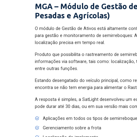
MGA – Módulo de Gestão de
Pesadas e Agrícolas)
O módulo de Gestão de Ativos está altamente con
para gestão e monitoramento de semirreboques: A
localização precisa em tempo real.
Produto que possibilita o rastreamento de semirr
informações via software, tais como: localização,
entre outras funções.
Estando desengatado do veículo principal, como re
encontra se não tem energia para alimentar o Ras
A resposta é simples, a SatLight desenvolveu um e
pode durar até 30 dias, ou em sua versão mais com
Aplicações em todos os tipos de semirreboqu
Gerenciamento sobre a frota
Localização do implemento