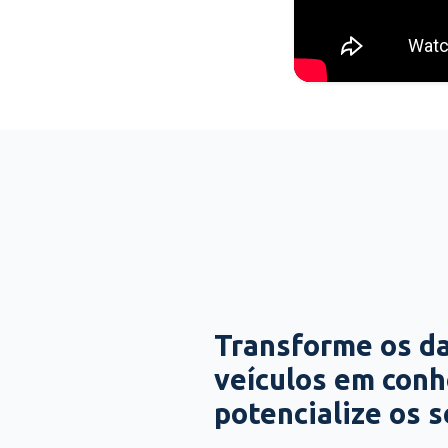
Transforme os d
veículos em con
potencialize os 