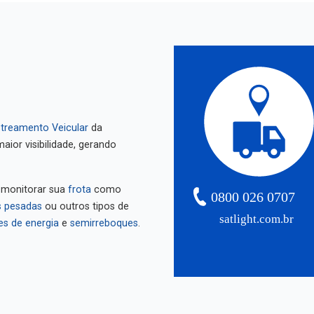
treamento Veicular
da
aior visibilidade, gerando
 monitorar sua
frota
como
0800 026 0707
 pesadas
ou outros tipos de
satlight.com.br
es de energia
e
semirreboques
.