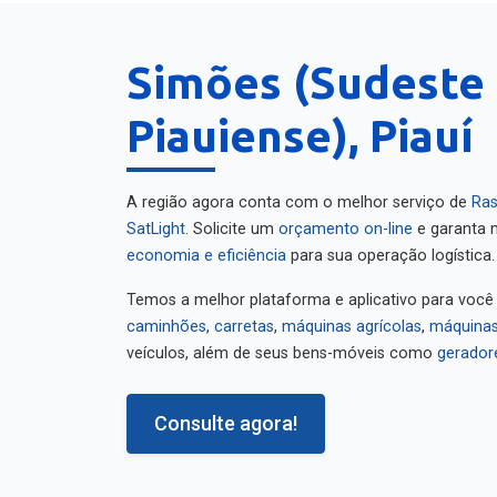
Simões (Sudeste
Piauiense), Piauí
A região agora conta com o melhor serviço de
Ras
SatLight
. Solicite um
orçamento on-line
e garanta m
economia e eficiência
para sua operação logística.
Temos a melhor plataforma e aplicativo para você
caminhões
,
carretas
,
máquinas agrícolas
,
máquinas
veículos, além de seus bens-móveis como
gerador
Consulte agora!