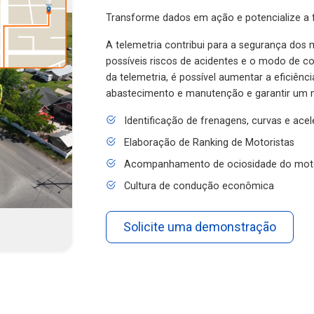
Transforme dados em ação e potencialize a f
A telemetria contribui para a segurança dos m
possíveis riscos de acidentes e o modo de 
da telemetria, é possível aumentar a eficiênc
abastecimento e manutenção e garantir um 
Identificação de frenagens, curvas e ace
Elaboração de Ranking de Motoristas
Acompanhamento de ociosidade do mot
Cultura de condução econômica
Solicite uma demonstração