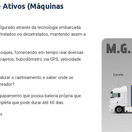
 Ativos (Máquinas
figurado através da tecnologia embarcada
trelados ou desatrelados, mantendo assim a
eboques, fornecendo em tempo real diversas
 trajetos, hubodômetro via GPS, velocidade
alizar o rastreamento e saber onde se
treador?
quipamento que possui bateria própria que
pleta que pode durar até 60 dias.
es