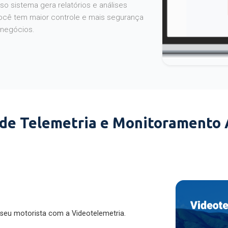
o sistema gera relatórios e análises
ocê tem maior controle e mais segurança
 negócios.
 de Telemetria e Monitoramento
 seu motorista com a Videotelemetria.