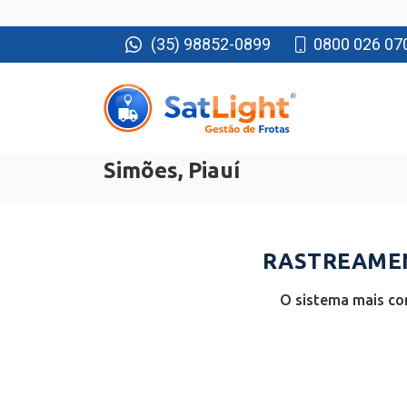
(35) 98852-0899
0800 026 07
Simões, Piauí
RASTREAMEN
O sistema mais com