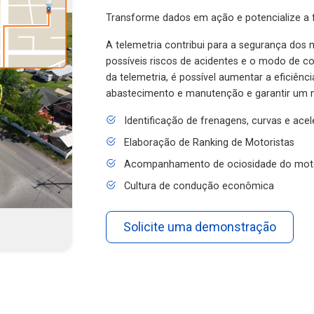
Transforme dados em ação e potencialize a f
A telemetria contribui para a segurança dos m
possíveis riscos de acidentes e o modo de 
da telemetria, é possível aumentar a eficiênc
abastecimento e manutenção e garantir um 
Identificação de frenagens, curvas e ace
Elaboração de Ranking de Motoristas
Acompanhamento de ociosidade do mot
Cultura de condução econômica
Solicite uma demonstração