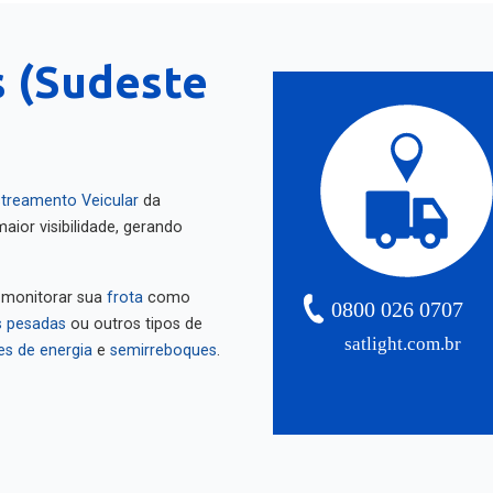
s (Sudeste
treamento Veicular
da
aior visibilidade, gerando
 monitorar sua
frota
como
0800 026 0707
 pesadas
ou outros tipos de
satlight.com.br
es de energia
e
semirreboques
.