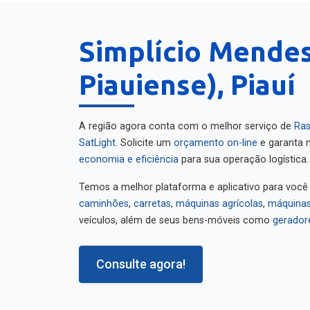
Simplício Mende
Piauiense), Piauí
A região agora conta com o melhor serviço de
Ras
SatLight
. Solicite um
orçamento on-line
e garanta m
economia e eficiência
para sua operação logística.
Temos a melhor plataforma e aplicativo para você
caminhões
,
carretas
,
máquinas agrícolas
,
máquinas
veículos, além de seus bens-móveis como
gerador
Consulte agora!