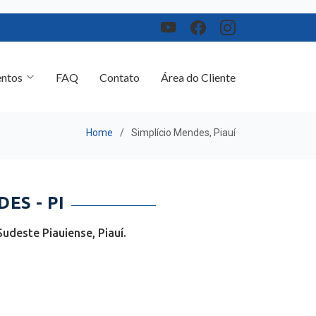
ntos
FAQ
Contato
Área do Cliente
Home
Simplício Mendes, Piauí
ES - PI
udeste Piauiense, Piauí.