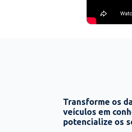
Transforme os d
veículos em con
potencialize os 