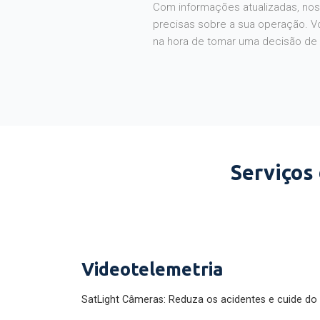
Com informações atualizadas, noss
precisas sobre a sua operação. V
na hora de tomar uma decisão de
Serviços
Videotelemetria
SatLight Câmeras: Reduza os acidentes e cuide do