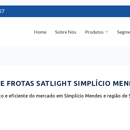
07
Home
Sobre Nós
Produtos
Segme
 FROTAS SATLIGHT SIMPLÍCIO MEND
 e eficiente do mercado em Simplício Mendes e região de S