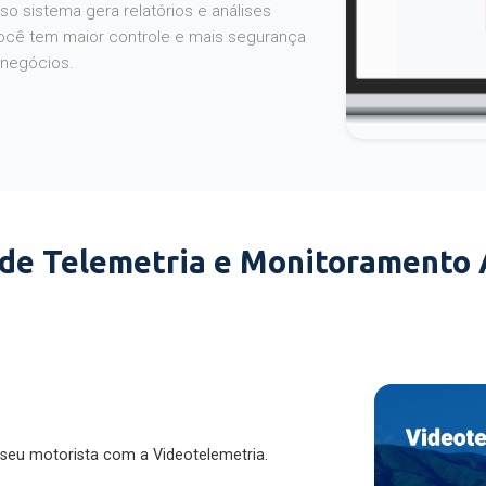
o sistema gera relatórios e análises
ocê tem maior controle e mais segurança
 negócios.
 de Telemetria e Monitoramento
 seu motorista com a Videotelemetria.