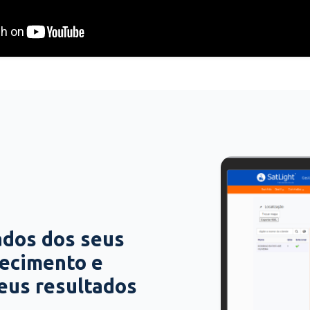
ados dos seus
hecimento e
seus resultados