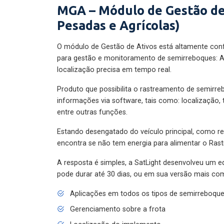
MGA – Módulo de Gestão de
Pesadas e Agrícolas)
O módulo de Gestão de Ativos está altamente con
para gestão e monitoramento de semirreboques: A
localização precisa em tempo real.
Produto que possibilita o rastreamento de semirr
informações via software, tais como: localização,
entre outras funções.
Estando desengatado do veículo principal, como re
encontra se não tem energia para alimentar o Ras
A resposta é simples, a SatLight desenvolveu um e
pode durar até 30 dias, ou em sua versão mais com
Aplicações em todos os tipos de semirreboqu
Gerenciamento sobre a frota
Localização do implemento