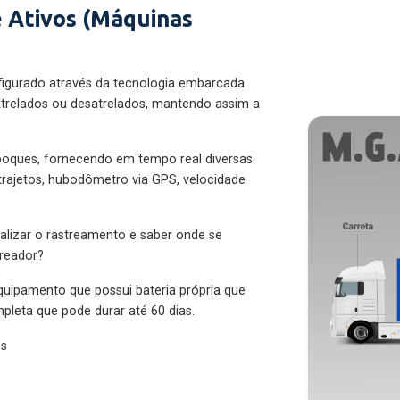
 Ativos (Máquinas
figurado através da tecnologia embarcada
trelados ou desatrelados, mantendo assim a
eboques, fornecendo em tempo real diversas
 trajetos, hubodômetro via GPS, velocidade
alizar o rastreamento e saber onde se
treador?
quipamento que possui bateria própria que
pleta que pode durar até 60 dias.
es