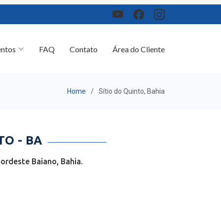
ntos
FAQ
Contato
Área do Cliente
Home
Sítio do Quinto, Bahia
O - BA
ordeste Baiano, Bahia.