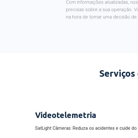
Com informações atualizadas, noss
precisas sobre a sua operação. V
na hora de tomar uma decisão de
Serviços
Videotelemetria
SatLight Câmeras: Reduza os acidentes e cuide do