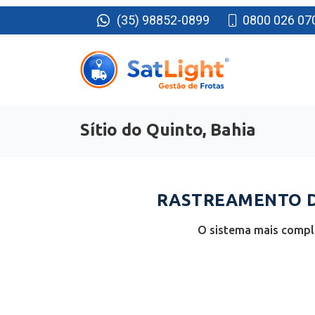
(35) 98852-0899
0800 026 07
Sítio do Quinto, Bahia
RASTREAMENTO DE
O sistema mais comple