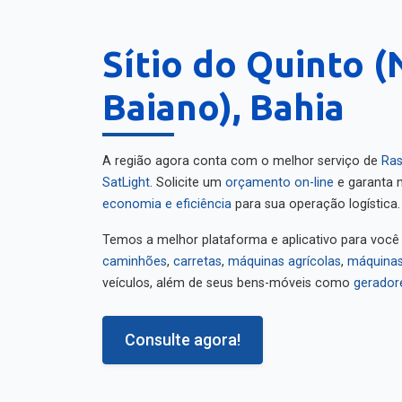
Sítio do Quinto 
Baiano), Bahia
A região agora conta com o melhor serviço de
Ras
SatLight
. Solicite um
orçamento on-line
e garanta m
economia e eficiência
para sua operação logística.
Temos a melhor plataforma e aplicativo para você
caminhões
,
carretas
,
máquinas agrícolas
,
máquinas
veículos, além de seus bens-móveis como
gerador
Consulte agora!