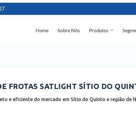
07
Home
Sobre Nós
Produtos
Segme
 FROTAS SATLIGHT SÍTIO DO QUINT
to e eficiente do mercado em Sítio do Quinto e região de N