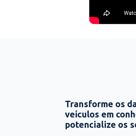
Transforme os d
veículos em con
potencialize os 