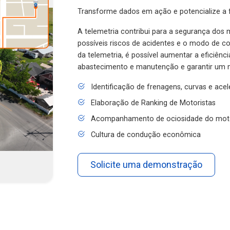
Transforme dados em ação e potencialize a f
A telemetria contribui para a segurança dos m
possíveis riscos de acidentes e o modo de 
da telemetria, é possível aumentar a eficiênc
abastecimento e manutenção e garantir um 
Identificação de frenagens, curvas e ace
Elaboração de Ranking de Motoristas
Acompanhamento de ociosidade do mot
Cultura de condução econômica
Solicite uma demonstração