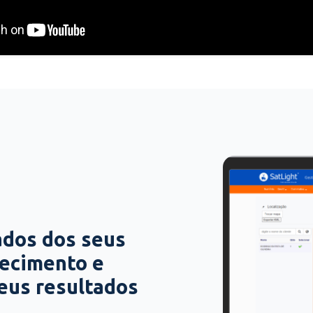
ados dos seus
hecimento e
seus resultados