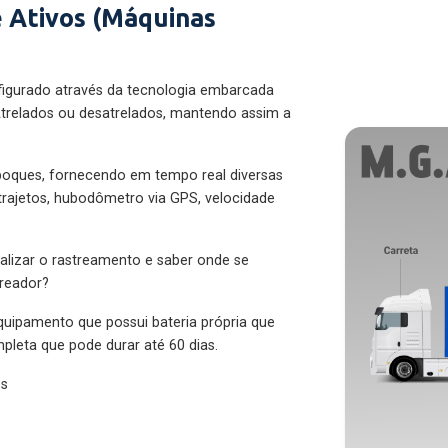
 Ativos (Máquinas
figurado através da tecnologia embarcada
trelados ou desatrelados, mantendo assim a
eboques, fornecendo em tempo real diversas
 trajetos, hubodômetro via GPS, velocidade
alizar o rastreamento e saber onde se
treador?
quipamento que possui bateria própria que
pleta que pode durar até 60 dias.
es