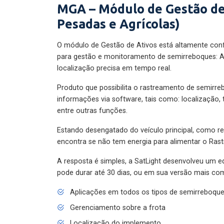
MGA – Módulo de Gestão de
Pesadas e Agrícolas)
O módulo de Gestão de Ativos está altamente con
para gestão e monitoramento de semirreboques: A
localização precisa em tempo real.
Produto que possibilita o rastreamento de semirr
informações via software, tais como: localização,
entre outras funções.
Estando desengatado do veículo principal, como re
encontra se não tem energia para alimentar o Ras
A resposta é simples, a SatLight desenvolveu um e
pode durar até 30 dias, ou em sua versão mais com
Aplicações em todos os tipos de semirreboqu
Gerenciamento sobre a frota
Localização do implemento