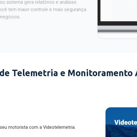
o sistema gera relatórios e análises
ocê tem maior controle e mais segurança
 negócios.
 de Telemetria e Monitoramento
 seu motorista com a Videotelemetria.