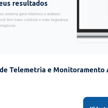
seus resultados
o sistema gera relatórios e análises
ocê tem maior controle e mais segurança
 negócios.
 de Telemetria e Monitoramento