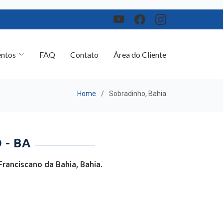
ntos
FAQ
Contato
Área do Cliente
Home
Sobradinho, Bahia
 - BA
ranciscano da Bahia, Bahia.