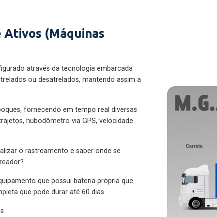
 Ativos (Máquinas
figurado através da tecnologia embarcada
trelados ou desatrelados, mantendo assim a
eboques, fornecendo em tempo real diversas
 trajetos, hubodômetro via GPS, velocidade
alizar o rastreamento e saber onde se
treador?
quipamento que possui bateria própria que
pleta que pode durar até 60 dias.
es