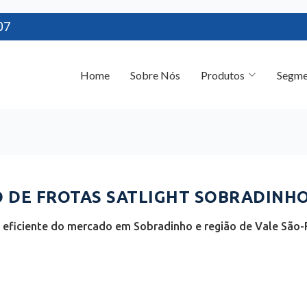
07
Home
Sobre Nós
Produtos
Segme
DE FROTAS SATLIGHT SOBRADINHO
eficiente do mercado em Sobradinho e região de Vale São-F