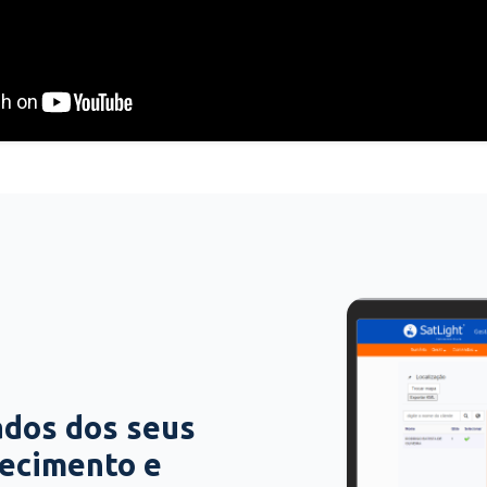
ados dos seus
hecimento e