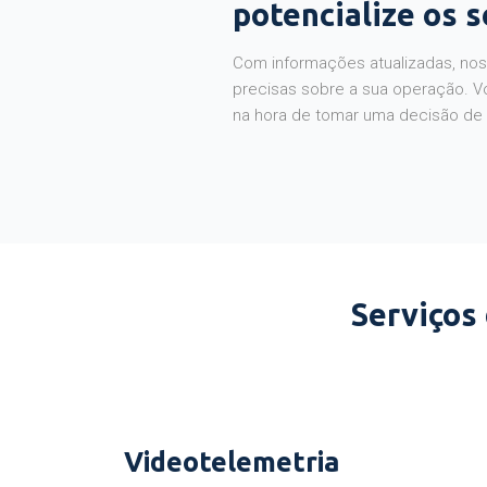
potencialize os 
Com informações atualizadas, noss
precisas sobre a sua operação. V
na hora de tomar uma decisão de
Serviços
Videotelemetria