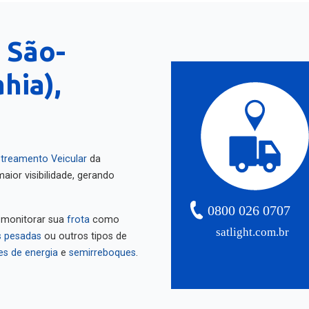
 São-
hia),
treamento Veicular
da
aior visibilidade, gerando
0800 026 0707
 monitorar sua
frota
como
satlight.com.br
 pesadas
ou outros tipos de
es de energia
e
semirreboques
.