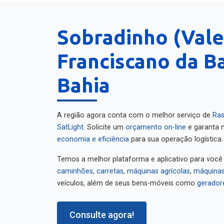
Sobradinho (Vale
Franciscano da Ba
Bahia
A região agora conta com o melhor serviço de
Ras
SatLight
. Solicite um
orçamento on-line
e garanta m
economia e eficiência
para sua operação logística.
Temos a melhor plataforma e aplicativo para você
caminhões
,
carretas
,
máquinas agrícolas
,
máquinas
veículos, além de seus bens-móveis como
gerador
Consulte agora!