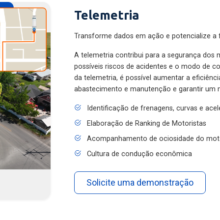
Telemetria
Transforme dados em ação e potencialize a f
A telemetria contribui para a segurança dos m
possíveis riscos de acidentes e o modo de 
da telemetria, é possível aumentar a eficiênc
abastecimento e manutenção e garantir um 
Identificação de frenagens, curvas e ace
Elaboração de Ranking de Motoristas
Acompanhamento de ociosidade do mot
Cultura de condução econômica
Solicite uma demonstração