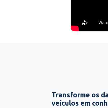
Transforme os d
veículos em con