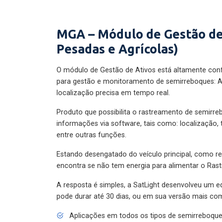
MGA – Módulo de Gestão de
Pesadas e Agrícolas)
O módulo de Gestão de Ativos está altamente con
para gestão e monitoramento de semirreboques: A
localização precisa em tempo real.
Produto que possibilita o rastreamento de semirr
informações via software, tais como: localização,
entre outras funções.
Estando desengatado do veículo principal, como re
encontra se não tem energia para alimentar o Ras
A resposta é simples, a SatLight desenvolveu um e
pode durar até 30 dias, ou em sua versão mais com
Aplicações em todos os tipos de semirreboqu