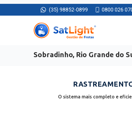
(35) 98852-0899
0800 026 07
Sobradinho, Rio Grande do S
RASTREAMENTO 
O sistema mais completo e eficie