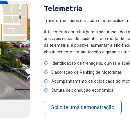
Telemetria
Transforme dados em ação e potencialize a f
A telemetria contribui para a segurança dos m
possíveis riscos de acidentes e o modo de 
da telemetria, é possível aumentar a eficiênc
abastecimento e manutenção e garantir um 
Identificação de frenagens, curvas e ace
Elaboração de Ranking de Motoristas
Acompanhamento de ociosidade do mot
Cultura de condução econômica
Solicite uma demonstração