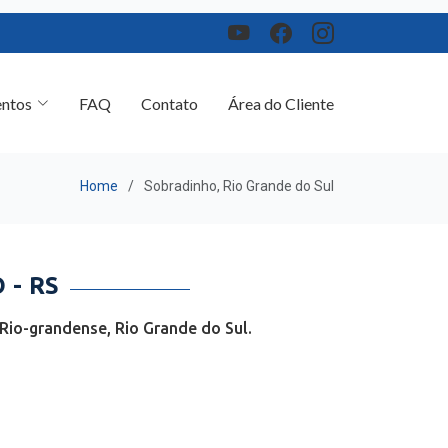
ntos
FAQ
Contato
Área do Cliente
Home
Sobradinho, Rio Grande do Sul
- RS
Rio-grandense, Rio Grande do Sul.