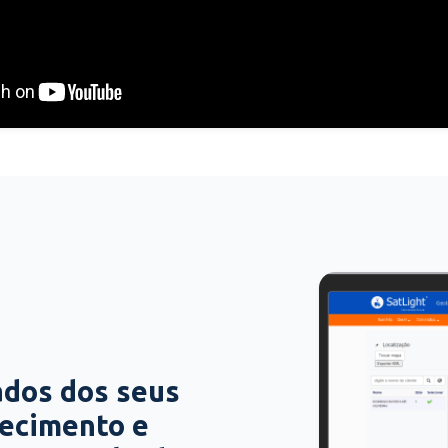
ados dos seus
hecimento e