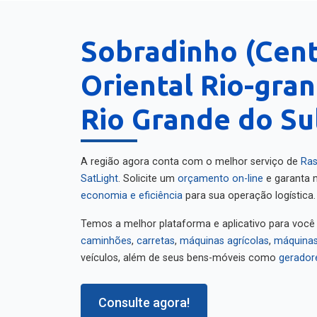
Sobradinho (Cen
Oriental Rio-gra
Rio Grande do Su
A região agora conta com o melhor serviço de
Ras
SatLight
. Solicite um
orçamento on-line
e garanta m
economia e eficiência
para sua operação logística.
Temos a melhor plataforma e aplicativo para você
caminhões
,
carretas
,
máquinas agrícolas
,
máquinas
veículos, além de seus bens-móveis como
gerador
Consulte agora!