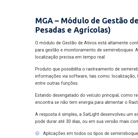
MGA – Módulo de Gestão de
Pesadas e Agrícolas)
O módulo de Gestão de Ativos está altamente con
para gestão e monitoramento de semirreboques: A
localização precisa em tempo real.
Produto que possibilita o rastreamento de semirr
informações via software, tais como: localização,
entre outras funções.
Estando desengatado do veículo principal, como re
encontra se não tem energia para alimentar o Ras
A resposta é simples, a SatLight desenvolveu um e
pode durar até 30 dias, ou em sua versão mais com
Aplicações em todos os tipos de semirreboqu