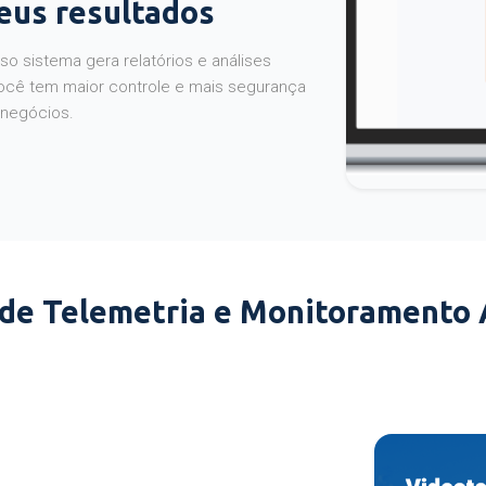
seus resultados
o sistema gera relatórios e análises
ocê tem maior controle e mais segurança
 negócios.
 de Telemetria e Monitoramento