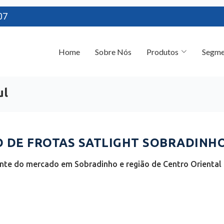
07
Home
Sobre Nós
Produtos
Segme
ul
DE FROTAS SATLIGHT SOBRADINHO 
nte do mercado em Sobradinho e região de Centro Oriental 