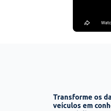
Transforme os d
veículos em con