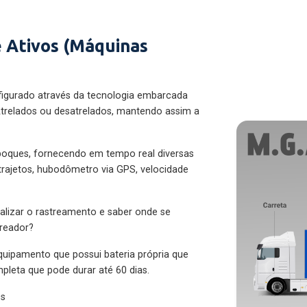
 Ativos (Máquinas
figurado através da tecnologia embarcada
trelados ou desatrelados, mantendo assim a
eboques, fornecendo em tempo real diversas
 trajetos, hubodômetro via GPS, velocidade
alizar o rastreamento e saber onde se
treador?
quipamento que possui bateria própria que
pleta que pode durar até 60 dias.
es