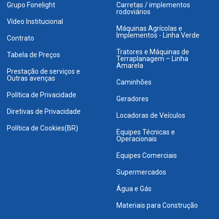
Grupo Fonelight
Carretas / implementos
rodoviários
Vídeo Institucional
Máquinas Agrícolas e
Implementos - Linha Verde
Contrato
Tratores e Máquinas de
Tabela de Preços
Terraplanagem – Linha
Amarela
Prestação de serviços e
Outras avenças
Caminhões
Política de Privacidade
Geradores
Diretivas de Privacidade
Locadoras de Veículos
Política de Cookies(BR)
Equipes Técnicas e
Operacionais
Equipes Comerciais
Supermercados
Água e Gás
Materiais para Construção