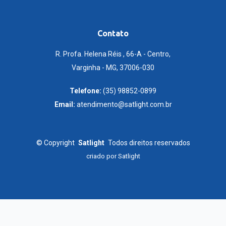
Contato
R. Profa. Helena Réis , 66-A - Centro,
Varginha - MG, 37006-030
Telefone:
(35) 98852-0899
Email:
atendimento@satlight.com.br
©
Copyright
Satlight
Todos direitos reservados
criado por
Satlight