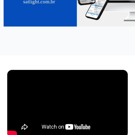
satlight.com.br