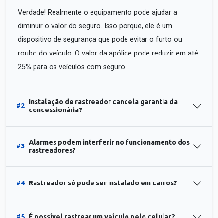
Verdade! Realmente o equipamento pode ajudar a
diminuir o valor do seguro. Isso porque, ele é um
dispositivo de segurança que pode evitar o furto ou
roubo do veículo. O valor da apólice pode reduzir em até
25% para os veículos com seguro.
Instalação de rastreador cancela garantia da
#2
concessionária?
Alarmes podem interferir no funcionamento dos
#3
rastreadores?
#4
Rastreador só pode ser instalado em carros?
#5
É possível rastrear um veículo pelo celular?