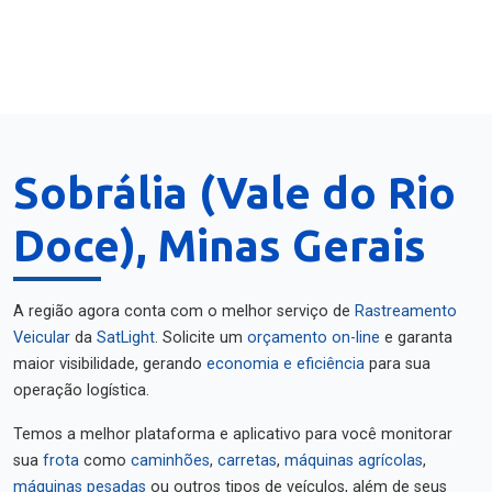
Sobrália (Vale do Rio
Doce), Minas Gerais
A região agora conta com o melhor serviço de
Rastreamento
Veicular
da
SatLight
. Solicite um
orçamento on-line
e garanta
maior visibilidade, gerando
economia e eficiência
para sua
operação logística.
Temos a melhor plataforma e aplicativo para você monitorar
sua
frota
como
caminhões
,
carretas
,
máquinas agrícolas
,
máquinas pesadas
ou outros tipos de veículos, além de seus