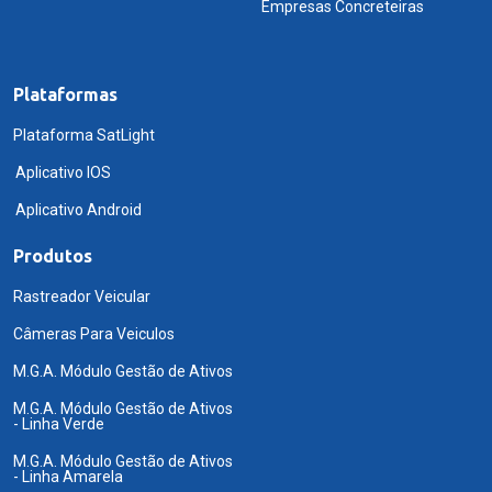
Empresas Concreteiras
Plataformas
Plataforma SatLight
Aplicativo IOS
Aplicativo Android
Produtos
Rastreador Veicular
Câmeras Para Veiculos
M.G.A. Módulo Gestão de Ativos
M.G.A. Módulo Gestão de Ativos
- Linha Verde
M.G.A. Módulo Gestão de Ativos
- Linha Amarela