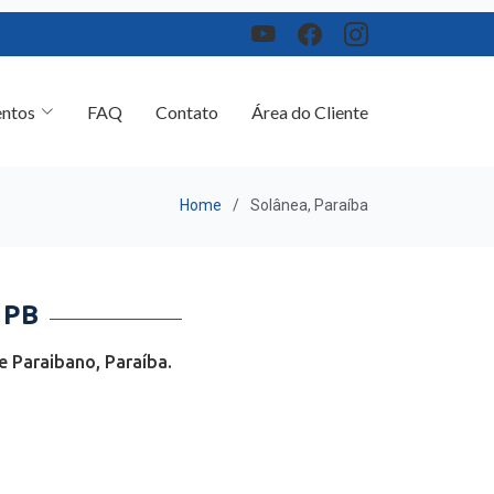
ntos
FAQ
Contato
Área do Cliente
Home
Solânea, Paraíba
 PB
 Paraibano, Paraíba.