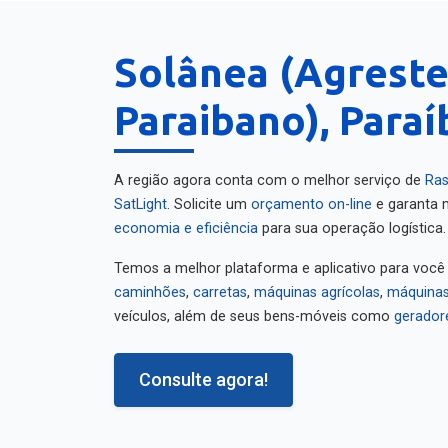
Solânea (Agrest
Paraibano), Paraí
A região agora conta com o melhor serviço de
Ras
SatLight
. Solicite um
orçamento on-line
e garanta m
economia e eficiência
para sua operação logística.
Temos a melhor plataforma e aplicativo para você
caminhões
,
carretas
,
máquinas agrícolas
,
máquinas
veículos, além de seus bens-móveis como
gerador
Consulte agora!