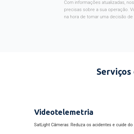
Com informações atualizadas, noss
precisas sobre a sua operação. V
na hora de tomar uma decisão de
Serviços
Videotelemetria
SatLight Câmeras: Reduza os acidentes e cuide do