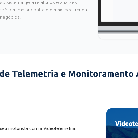
o sistema gera relatórios e análises
ocê tem maior controle e mais segurança
 negócios.
 de Telemetria e Monitoramento
 seu motorista com a Videotelemetria.