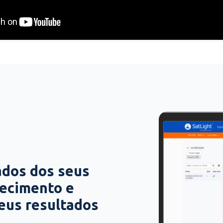
ados dos seus
hecimento e
seus resultados