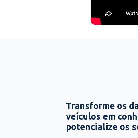
Transforme os d
veículos em con
potencialize os 