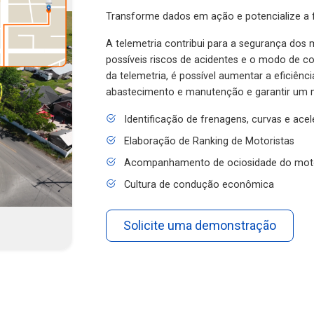
Transforme dados em ação e potencialize a f
A telemetria contribui para a segurança dos m
possíveis riscos de acidentes e o modo de 
da telemetria, é possível aumentar a eficiênc
abastecimento e manutenção e garantir um 
Identificação de frenagens, curvas e ace
Elaboração de Ranking de Motoristas
Acompanhamento de ociosidade do mot
Cultura de condução econômica
Solicite uma demonstração