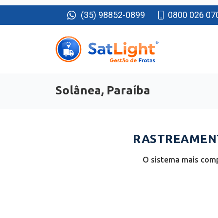
(35) 98852-0899
0800 026 07
Solânea, Paraíba
RASTREAMENT
O sistema mais comp