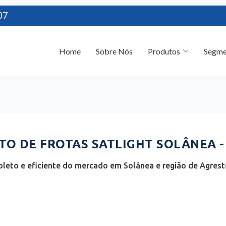
07
Home
Sobre Nós
Produtos
Segme
O DE FROTAS SATLIGHT SOLÂNEA -
leto e eficiente do mercado em Solânea e região de Agreste