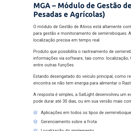
MGA – Módulo de Gestão de
Pesadas e Agrícolas)
O módulo de Gestão de Ativos está altamente con
para gestão e monitoramento de semirreboques: A
localização precisa em tempo real.
Produto que possibilita o rastreamento de semirr
informações via software, tais como: localização,
entre outras funções.
Estando desengatado do veículo principal, como re
encontra se não tem energia para alimentar o Ras
A resposta é simples, a SatLight desenvolveu um e
pode durar até 30 dias, ou em sua versão mais com
Aplicações em todos os tipos de semirreboqu
Gerenciamento sobre a frota
Localização do implemento