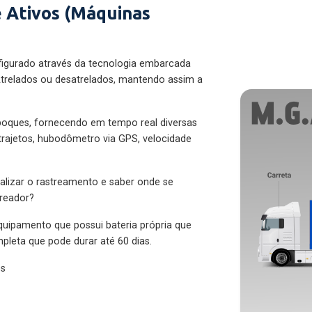
 Ativos (Máquinas
figurado através da tecnologia embarcada
trelados ou desatrelados, mantendo assim a
eboques, fornecendo em tempo real diversas
 trajetos, hubodômetro via GPS, velocidade
alizar o rastreamento e saber onde se
treador?
quipamento que possui bateria própria que
pleta que pode durar até 60 dias.
es