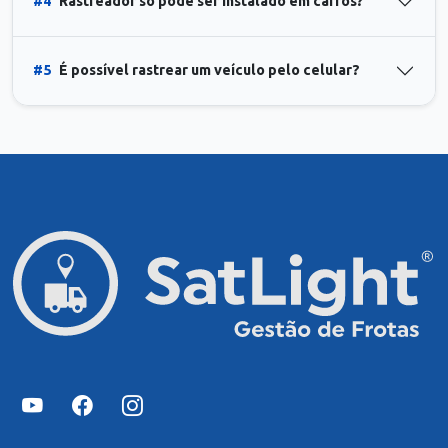
#4
Rastreador só pode ser instalado em carros?
#5
É possível rastrear um veículo pelo celular?