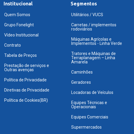
Institucional
Segmentos
Quem Somos
Utilitários / VUCS
Grupo Fonelight
Carretas / implementos
rodoviários
Vídeo Institucional
Máquinas Agrícolas e
Implementos - Linha Verde
Contrato
Tratores e Máquinas de
Tabela de Preços
Terraplanagem – Linha
Amarela
Prestação de serviços e
Outras avenças
Caminhões
Política de Privacidade
Geradores
Diretivas de Privacidade
Locadoras de Veículos
Política de Cookies(BR)
Equipes Técnicas e
Operacionais
Equipes Comerciais
Supermercados