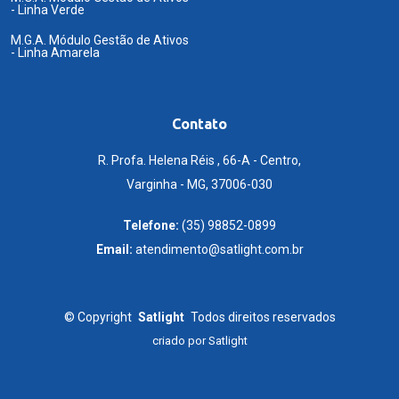
- Linha Verde
M.G.A. Módulo Gestão de Ativos
- Linha Amarela
Contato
R. Profa. Helena Réis , 66-A - Centro,
Varginha - MG, 37006-030
Telefone:
(35) 98852-0899
Email:
atendimento@satlight.com.br
©
Copyright
Satlight
Todos direitos reservados
criado por
Satlight