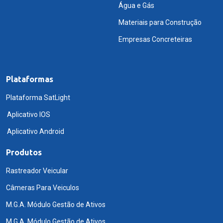
Água e Gás
Materiais para Construção
Empresas Concreteiras
Plataformas
Plataforma SatLight
Aplicativo IOS
Aplicativo Android
Produtos
Rastreador Veicular
Câmeras Para Veiculos
M.G.A. Módulo Gestão de Ativos
M.G.A. Módulo Gestão de Ativos