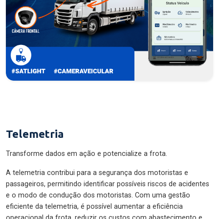
Telemetria
Transforme dados em ação e potencialize a frota.
A telemetria contribui para a segurança dos motoristas e
passageiros, permitindo identificar possíveis riscos de acidentes
e o modo de condução dos motoristas. Com uma gestão
eficiente da telemetria, é possível aumentar a eficiência
operacional da frota, reduzir os custos com abastecimento e