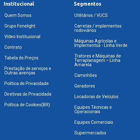
Institucional
Segmentos
Quem Somos
Utilitários / VUCS
Grupo Fonelight
Carretas / implementos
rodoviários
Vídeo Institucional
Máquinas Agrícolas e
Implementos - Linha Verde
Contrato
Tratores e Máquinas de
Tabela de Preços
Terraplanagem – Linha
Amarela
Prestação de serviços e
Outras avenças
Caminhões
Política de Privacidade
Geradores
Diretivas de Privacidade
Locadoras de Veículos
Política de Cookies(BR)
Equipes Técnicas e
Operacionais
Equipes Comerciais
Supermercados