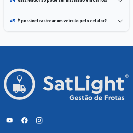
#4
Rastreador só pode ser instalado em carros?
#5
É possível rastrear um veículo pelo celular?