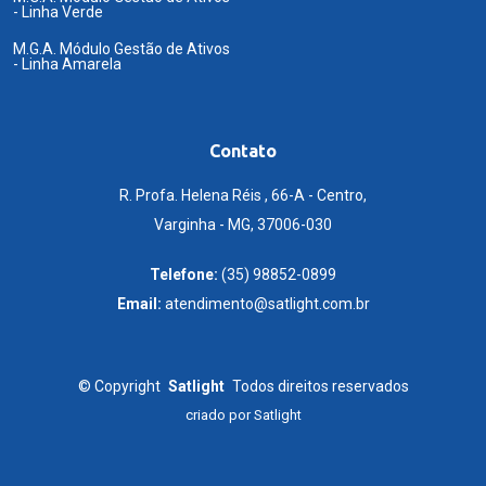
- Linha Verde
M.G.A. Módulo Gestão de Ativos
- Linha Amarela
Contato
R. Profa. Helena Réis , 66-A - Centro,
Varginha - MG, 37006-030
Telefone:
(35) 98852-0899
Email:
atendimento@satlight.com.br
©
Copyright
Satlight
Todos direitos reservados
criado por
Satlight