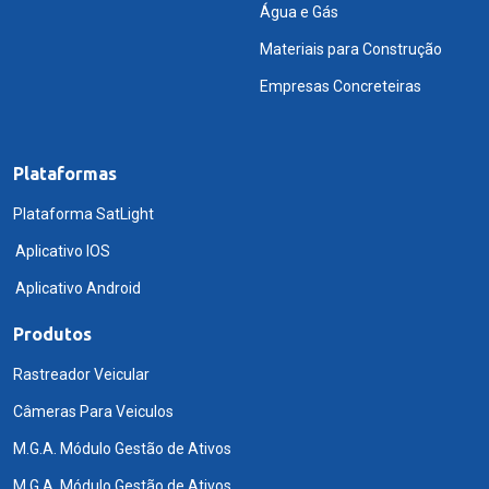
Água e Gás
Materiais para Construção
Empresas Concreteiras
Plataformas
Plataforma SatLight
Aplicativo IOS
Aplicativo Android
Produtos
Rastreador Veicular
Câmeras Para Veiculos
M.G.A. Módulo Gestão de Ativos
M.G.A. Módulo Gestão de Ativos