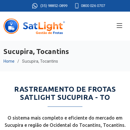
(35) 98852-0899
0800 026 0707
Sucupira, Tocantins
Home
Sucupira, Tocantins
RASTREAMENTO DE FROTAS
SATLIGHT SUCUPIRA - TO
O sistema mais completo e eficiente do mercado em
Sucupira e região de Ocidental do Tocantins, Tocantins.