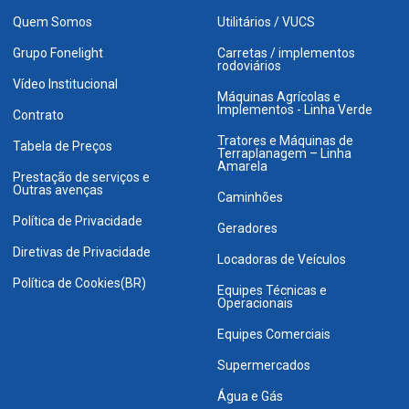
Quem Somos
Utilitários / VUCS
Grupo Fonelight
Carretas / implementos
rodoviários
Vídeo Institucional
Máquinas Agrícolas e
Implementos - Linha Verde
Contrato
Tratores e Máquinas de
Tabela de Preços
Terraplanagem – Linha
Amarela
Prestação de serviços e
Outras avenças
Caminhões
Política de Privacidade
Geradores
Diretivas de Privacidade
Locadoras de Veículos
Política de Cookies(BR)
Equipes Técnicas e
Operacionais
Equipes Comerciais
Supermercados
Água e Gás