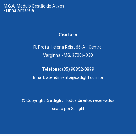
M.G.A. Módulo Gestão de Ativos
- Linha Amarela
Contato
R. Profa. Helena Réis , 66-A - Centro,
Varginha - MG, 37006-030
Telefone:
(35) 98852-0899
Email:
atendimento@satlight.com.br
©
Copyright
Satlight
Todos direitos reservados
criado por
Satlight