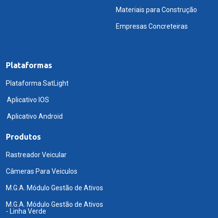
Materiais para Construção
Empresas Concreteiras
Plataformas
Plataforma SatLight
Aplicativo IOS
Aplicativo Android
Produtos
Rastreador Veicular
Câmeras Para Veiculos
M.G.A. Módulo Gestão de Ativos
M.G.A. Módulo Gestão de Ativos
- Linha Verde