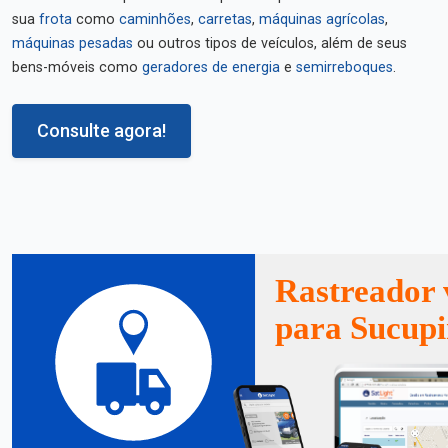
sua
frota
como
caminhões
,
carretas
,
máquinas agrícolas
,
máquinas pesadas
ou outros tipos de veículos, além de seus
bens-móveis como
geradores de energia
e
semirreboques
.
Consulte agora!
Rastreador 
para Sucupi