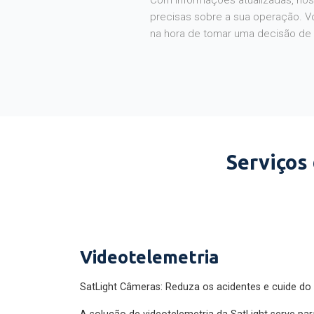
Com informações atualizadas, noss
precisas sobre a sua operação. V
na hora de tomar uma decisão de
Serviços
Videotelemetria
SatLight Câmeras: Reduza os acidentes e cuide do