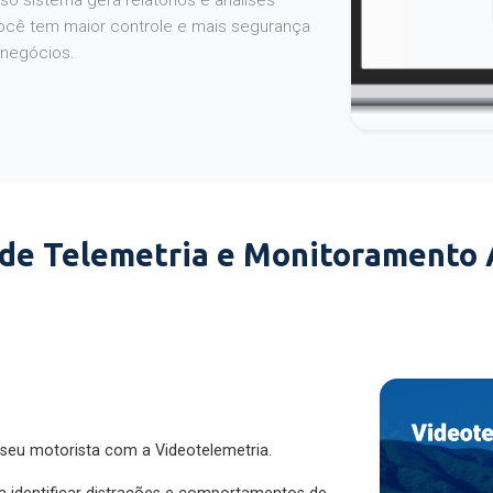
o sistema gera relatórios e análises
ocê tem maior controle e mais segurança
 negócios.
 de Telemetria e Monitoramento
 seu motorista com a Videotelemetria.