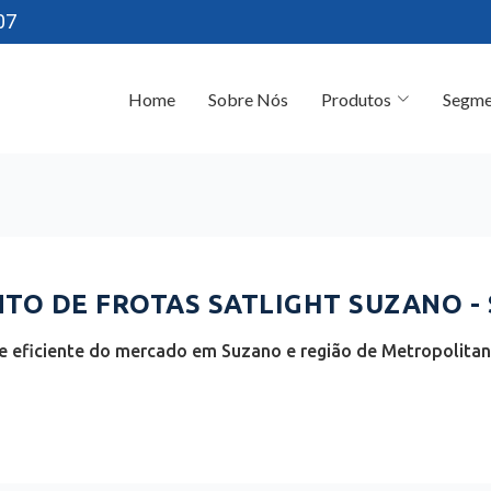
07
Home
Sobre Nós
Produtos
Segme
O DE FROTAS SATLIGHT SUZANO - 
 eficiente do mercado em Suzano e região de Metropolitan