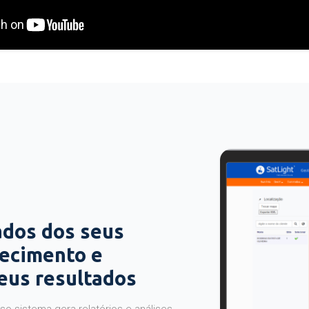
ados dos seus
hecimento e
seus resultados