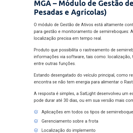
MGA – Módulo de Gestão de
Pesadas e Agrícolas)
O módulo de Gestão de Ativos está altamente con
para gestão e monitoramento de semirreboques: A
localização precisa em tempo real.
Produto que possibilita o rastreamento de semirr
informações via software, tais como: localização,
entre outras funções.
Estando desengatado do veículo principal, como re
encontra se não tem energia para alimentar o Ras
A resposta é simples, a SatLight desenvolveu um e
pode durar até 30 dias, ou em sua versão mais com
Aplicações em todos os tipos de semirreboqu
Gerenciamento sobre a frota
Localização do implemento