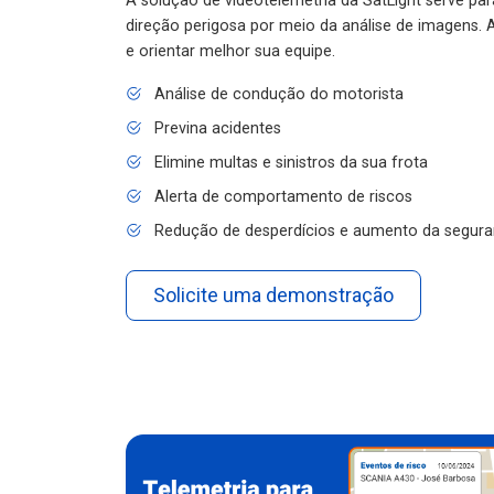
A solução de videotelemetria da SatLight serve pa
direção perigosa por meio da análise de imagens. A
e orientar melhor sua equipe.
Análise de condução do motorista
Previna acidentes
Elimine multas e sinistros da sua frota
Alerta de comportamento de riscos
Redução de desperdícios e aumento da segura
Solicite uma demonstração