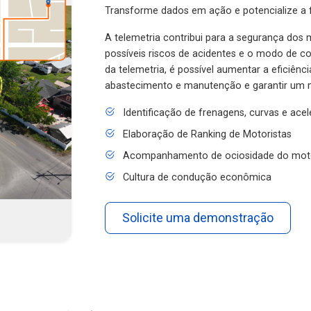
Transforme dados em ação e potencialize a f
A telemetria contribui para a segurança dos m
possíveis riscos de acidentes e o modo de 
da telemetria, é possível aumentar a eficiênc
abastecimento e manutenção e garantir um 
Identificação de frenagens, curvas e ace
Elaboração de Ranking de Motoristas
Acompanhamento de ociosidade do mot
Cultura de condução econômica
Solicite uma demonstração