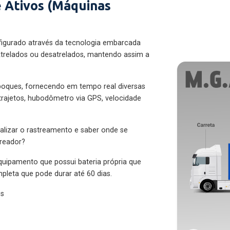
 Ativos (Máquinas
figurado através da tecnologia embarcada
trelados ou desatrelados, mantendo assim a
eboques, fornecendo em tempo real diversas
 trajetos, hubodômetro via GPS, velocidade
alizar o rastreamento e saber onde se
treador?
quipamento que possui bateria própria que
pleta que pode durar até 60 dias.
es