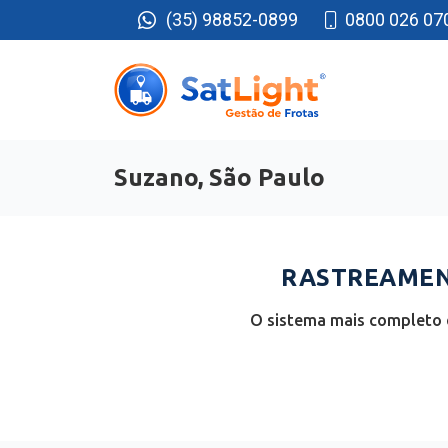
(35) 98852-0899
0800 026 07
Suzano, São Paulo
RASTREAMENT
O sistema mais completo e