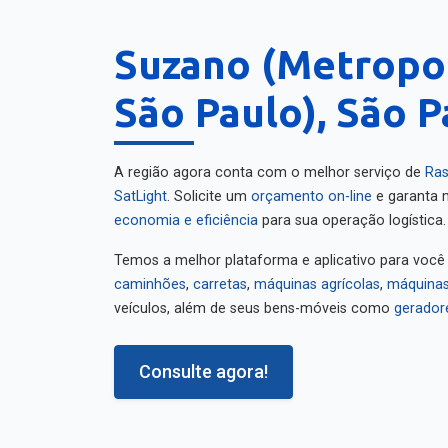
Suzano (Metropol
São Paulo), São P
A região agora conta com o melhor serviço de
Ras
SatLight
. Solicite um
orçamento on-line
e garanta m
economia e eficiência
para sua operação logística.
Temos a melhor plataforma e aplicativo para você
caminhões
,
carretas
,
máquinas agrícolas
,
máquinas
veículos, além de seus bens-móveis como
gerador
Consulte agora!