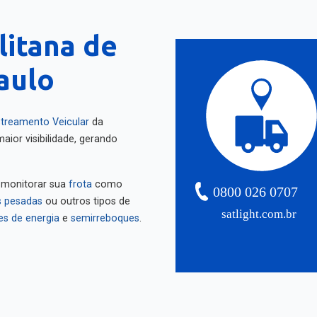
itana de
aulo
treamento Veicular
da
aior visibilidade, gerando
 monitorar sua
frota
como
0800 026 0707
 pesadas
ou outros tipos de
satlight.com.br
es de energia
e
semirreboques
.