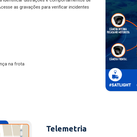
ra identificar distrações e comportamentos de
cesse as gravações para verificar incidentes
nça na frota
Telemetria