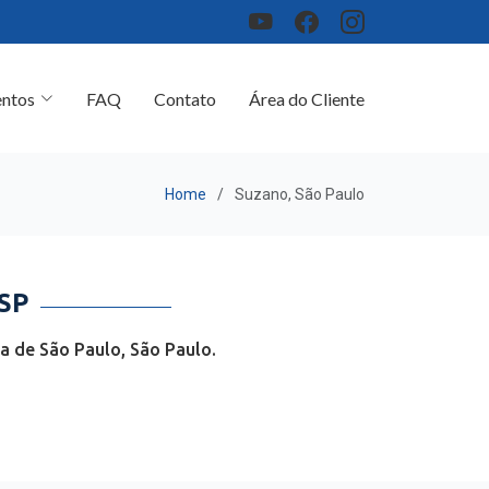
ntos
FAQ
Contato
Área do Cliente
Home
Suzano, São Paulo
SP
a de São Paulo, São Paulo.