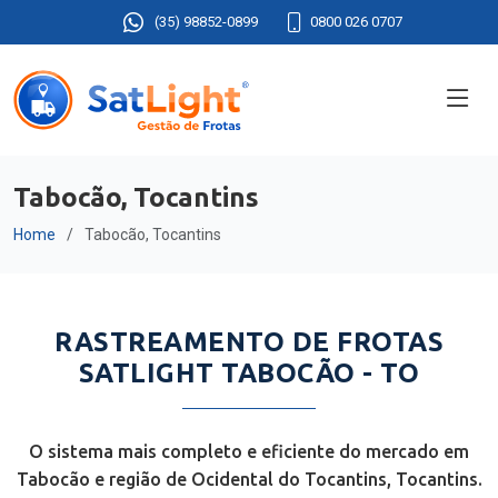
(35) 98852-0899
0800 026 0707
Tabocão, Tocantins
Home
Tabocão, Tocantins
RASTREAMENTO DE FROTAS
SATLIGHT TABOCÃO - TO
O sistema mais completo e eficiente do mercado em
Tabocão e região de Ocidental do Tocantins, Tocantins.