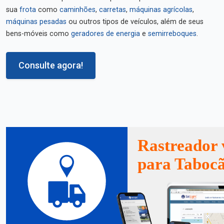
sua
frota
como
caminhões
,
carretas
,
máquinas agrícolas
,
máquinas pesadas
ou outros tipos de veículos, além de seus
bens-móveis como
geradores de energia
e
semirreboques
.
Consulte agora!
Rastreador 
para Taboc