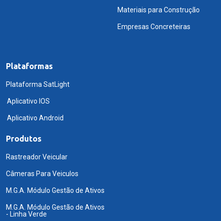
Materiais para Construção
Empresas Concreteiras
Plataformas
Plataforma SatLight
Aplicativo IOS
Aplicativo Android
Produtos
Rastreador Veicular
Câmeras Para Veiculos
M.G.A. Módulo Gestão de Ativos
M.G.A. Módulo Gestão de Ativos
- Linha Verde