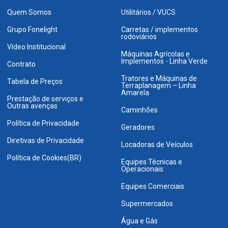
Quem Somos
Utilitários / VUCS
Grupo Fonelight
Carretas / implementos
rodoviários
Vídeo Institucional
Máquinas Agrícolas e
Implementos - Linha Verde
Contrato
Tratores e Máquinas de
Tabela de Preços
Terraplanagem – Linha
Amarela
Prestação de serviços e
Outras avenças
Caminhões
Política de Privacidade
Geradores
Diretivas de Privacidade
Locadoras de Veículos
Política de Cookies(BR)
Equipes Técnicas e
Operacionais
Equipes Comerciais
Supermercados
Água e Gás