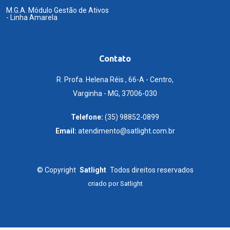
M.G.A. Módulo Gestão de Ativos
- Linha Amarela
Contato
R. Profa. Helena Réis , 66-A - Centro,
Varginha - MG, 37006-030
Telefone:
(35) 98852-0899
Email:
atendimento@satlight.com.br
©
Copyright
Satlight
Todos direitos reservados
criado por
Satlight