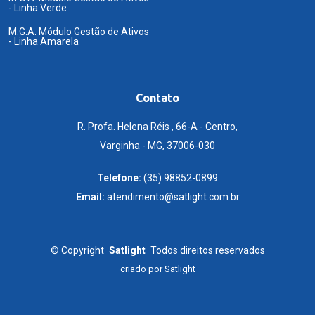
- Linha Verde
M.G.A. Módulo Gestão de Ativos
- Linha Amarela
Contato
R. Profa. Helena Réis , 66-A - Centro,
Varginha - MG, 37006-030
Telefone:
(35) 98852-0899
Email:
atendimento@satlight.com.br
©
Copyright
Satlight
Todos direitos reservados
criado por
Satlight