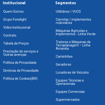
Institucional
Segmentos
Quem Somos
Utilitários / VUCS
Grupo Fonelight
Carretas / implementos
rodoviários
Vídeo Institucional
Máquinas Agrícolas e
Implementos - Linha Verde
Contrato
Tratores e Máquinas de
Tabela de Preços
Terraplanagem – Linha
Amarela
Prestação de serviços e
Outras avenças
Caminhões
Política de Privacidade
Geradores
Diretivas de Privacidade
Locadoras de Veículos
Política de Cookies(BR)
Equipes Técnicas e
Operacionais
Equipes Comerciais
Supermercados