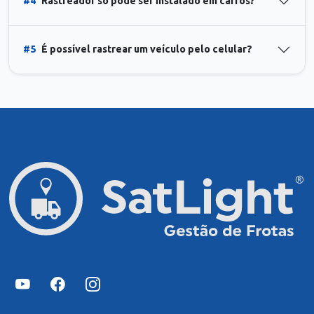
#4
Rastreador só pode ser instalado em carros?
#5
É possível rastrear um veículo pelo celular?