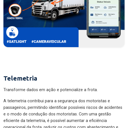
Telemetria
Transforme dados em ação e potencialize a frota.
A telemetria contribui para a segurança dos motoristas e
passageiros, permitindo identificar possíveis riscos de acidentes
e o modo de condução dos motoristas. Com uma gestão
eficiente da telemetria, é possível aumentar a eficiência
operacional da frota, reduzir os custos com abastecimento e