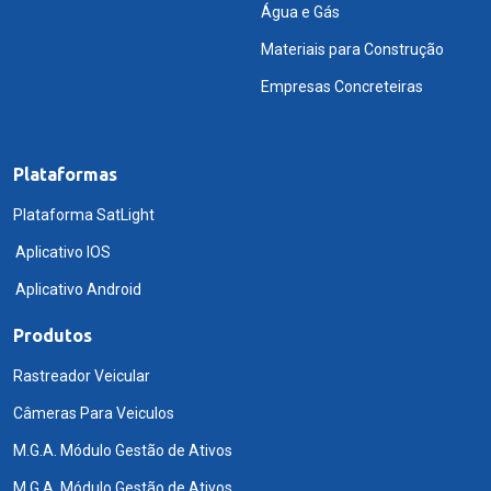
Água e Gás
Materiais para Construção
Empresas Concreteiras
Plataformas
Plataforma SatLight
Aplicativo IOS
Aplicativo Android
Produtos
Rastreador Veicular
Câmeras Para Veiculos
M.G.A. Módulo Gestão de Ativos
M.G.A. Módulo Gestão de Ativos