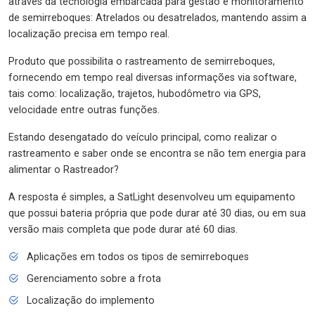
através da tecnologia embarcada para gestão e monitoramento
de semirreboques: Atrelados ou desatrelados, mantendo assim a
localização precisa em tempo real.
Produto que possibilita o rastreamento de semirreboques,
fornecendo em tempo real diversas informações via software,
tais como: localização, trajetos, hubodômetro via GPS,
velocidade entre outras funções.
Estando desengatado do veículo principal, como realizar o
rastreamento e saber onde se encontra se não tem energia para
alimentar o Rastreador?
A resposta é simples, a SatLight desenvolveu um equipamento
que possui bateria própria que pode durar até 30 dias, ou em sua
versão mais completa que pode durar até 60 dias.
Aplicações em todos os tipos de semirreboques
Gerenciamento sobre a frota
Localização do implemento