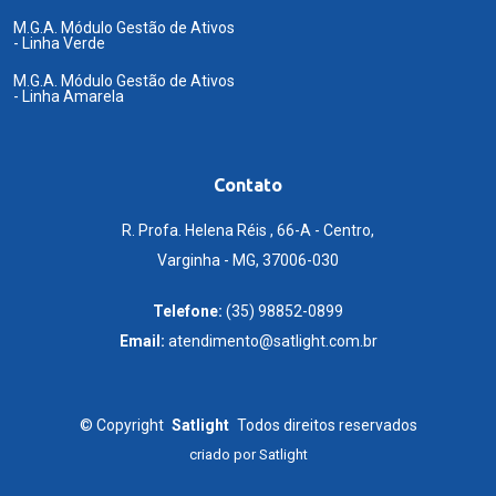
M.G.A. Módulo Gestão de Ativos
- Linha Verde
M.G.A. Módulo Gestão de Ativos
- Linha Amarela
Contato
R. Profa. Helena Réis , 66-A - Centro,
Varginha - MG, 37006-030
Telefone:
(35) 98852-0899
Email:
atendimento@satlight.com.br
©
Copyright
Satlight
Todos direitos reservados
criado por
Satlight