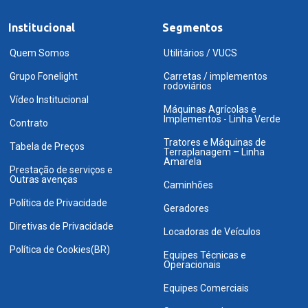
Institucional
Segmentos
Quem Somos
Utilitários / VUCS
Grupo Fonelight
Carretas / implementos
rodoviários
Vídeo Institucional
Máquinas Agrícolas e
Implementos - Linha Verde
Contrato
Tratores e Máquinas de
Tabela de Preços
Terraplanagem – Linha
Amarela
Prestação de serviços e
Outras avenças
Caminhões
Política de Privacidade
Geradores
Diretivas de Privacidade
Locadoras de Veículos
Política de Cookies(BR)
Equipes Técnicas e
Operacionais
Equipes Comerciais