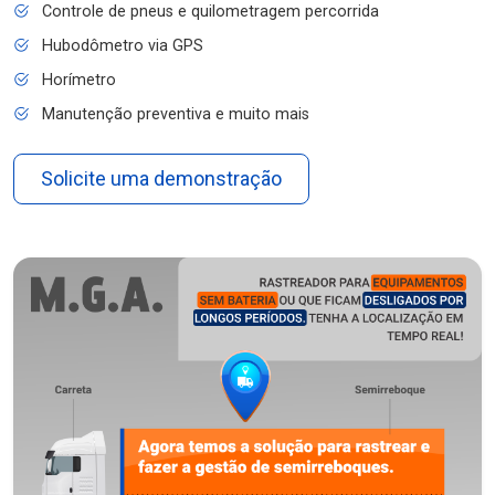
Controle de pneus e quilometragem percorrida
Hubodômetro via GPS
Horímetro
Manutenção preventiva e muito mais
Solicite uma demonstração