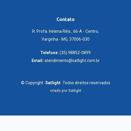
Contato
R. Profa. Helena Réis , 66-A - Centro,
Varginha - MG, 37006-030
Telefone:
(35) 98852-0899
Email:
atendimento@satlight.com.br
©
Copyright
Satlight
Todos direitos reservados
criado por
Satlight