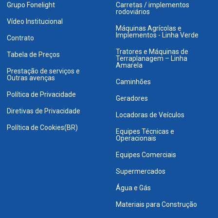
Grupo Fonelight
Carretas / implementos
rodoviários
Vídeo Institucional
Máquinas Agrícolas e
Implementos - Linha Verde
Contrato
Tratores e Máquinas de
Tabela de Preços
Terraplanagem – Linha
Amarela
Prestação de serviços e
Outras avenças
Caminhões
Política de Privacidade
Geradores
Diretivas de Privacidade
Locadoras de Veículos
Política de Cookies(BR)
Equipes Técnicas e
Operacionais
Equipes Comerciais
Supermercados
Água e Gás
Materiais para Construção