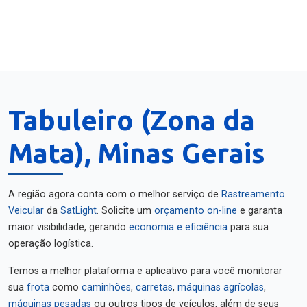
Tabuleiro (Zona da
Mata), Minas Gerais
A região agora conta com o melhor serviço de
Rastreamento
Veicular
da
SatLight
. Solicite um
orçamento on-line
e garanta
maior visibilidade, gerando
economia e eficiência
para sua
operação logística.
Temos a melhor plataforma e aplicativo para você monitorar
sua
frota
como
caminhões
,
carretas
,
máquinas agrícolas
,
máquinas pesadas
ou outros tipos de veículos, além de seus