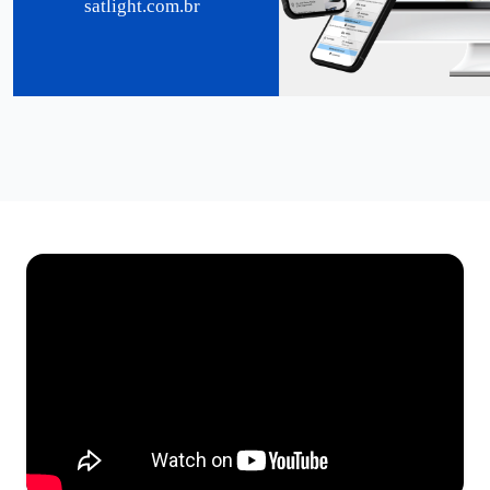
satlight.com.br