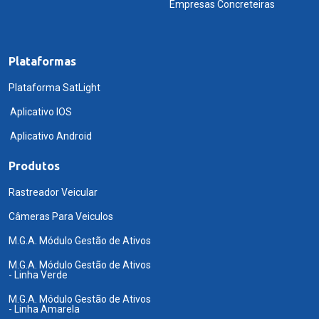
Empresas Concreteiras
Plataformas
Plataforma SatLight
Aplicativo IOS
Aplicativo Android
Produtos
Rastreador Veicular
Câmeras Para Veiculos
M.G.A. Módulo Gestão de Ativos
M.G.A. Módulo Gestão de Ativos
- Linha Verde
M.G.A. Módulo Gestão de Ativos
- Linha Amarela