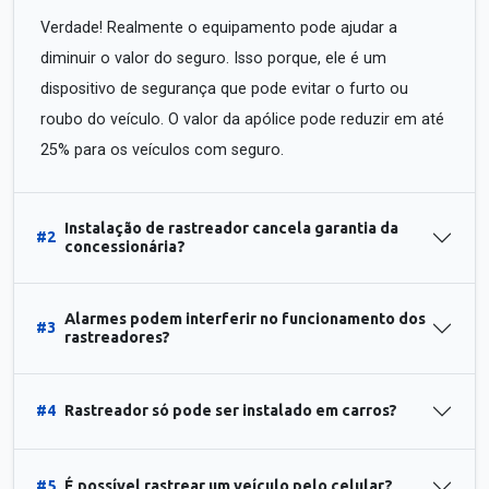
Verdade! Realmente o equipamento pode ajudar a
diminuir o valor do seguro. Isso porque, ele é um
dispositivo de segurança que pode evitar o furto ou
roubo do veículo. O valor da apólice pode reduzir em até
25% para os veículos com seguro.
Instalação de rastreador cancela garantia da
#2
concessionária?
Alarmes podem interferir no funcionamento dos
#3
rastreadores?
#4
Rastreador só pode ser instalado em carros?
#5
É possível rastrear um veículo pelo celular?