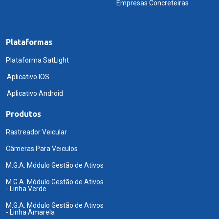
Empresas Concreteiras
Plataformas
Plataforma SatLight
Aplicativo IOS
Aplicativo Android
Produtos
Rastreador Veicular
Câmeras Para Veiculos
M.G.A. Módulo Gestão de Ativos
M.G.A. Módulo Gestão de Ativos
- Linha Verde
M.G.A. Módulo Gestão de Ativos
- Linha Amarela