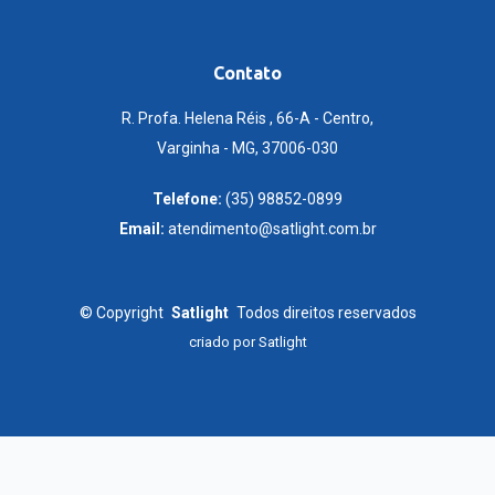
Contato
R. Profa. Helena Réis , 66-A - Centro,
Varginha - MG, 37006-030
Telefone:
(35) 98852-0899
Email:
atendimento@satlight.com.br
©
Copyright
Satlight
Todos direitos reservados
criado por
Satlight