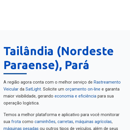
Tailândia (Nordeste
Paraense), Pará
A região agora conta com o melhor serviço de
Rastreamento
Veicular
da
SatLight
. Solicite um
orçamento on-line
e garanta
maior visibilidade, gerando
economia e eficiência
para sua
operação logística.
Temos a melhor plataforma e aplicativo para você monitorar
sua
frota
como
caminhões
,
carretas
,
máquinas agrícolas
,
máquinas pesadas
ou outros tipos de veículos, além de seus