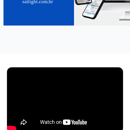
satlight.com.br