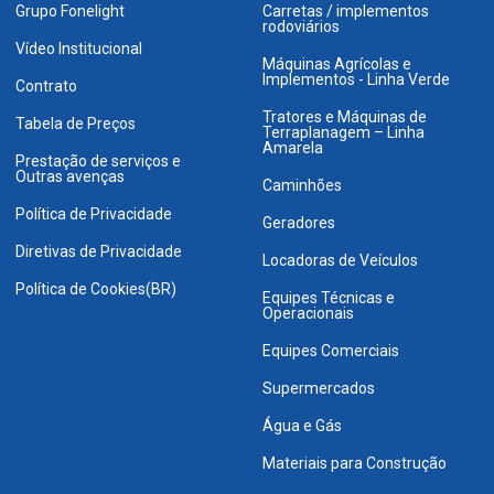
Grupo Fonelight
Carretas / implementos
rodoviários
Vídeo Institucional
Máquinas Agrícolas e
Implementos - Linha Verde
Contrato
Tratores e Máquinas de
Tabela de Preços
Terraplanagem – Linha
Amarela
Prestação de serviços e
Outras avenças
Caminhões
Política de Privacidade
Geradores
Diretivas de Privacidade
Locadoras de Veículos
Política de Cookies(BR)
Equipes Técnicas e
Operacionais
Equipes Comerciais
Supermercados
Água e Gás
Materiais para Construção