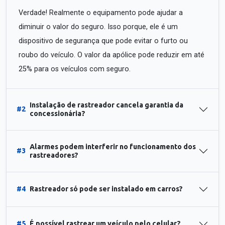
Verdade! Realmente o equipamento pode ajudar a
diminuir o valor do seguro. Isso porque, ele é um
dispositivo de segurança que pode evitar o furto ou
roubo do veículo. O valor da apólice pode reduzir em até
25% para os veículos com seguro.
Instalação de rastreador cancela garantia da
#2
concessionária?
Alarmes podem interferir no funcionamento dos
#3
rastreadores?
#4
Rastreador só pode ser instalado em carros?
#5
É possível rastrear um veículo pelo celular?