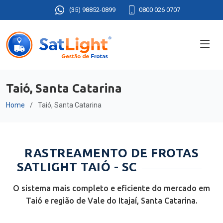
(35) 98852-0899
0800 026 0707
Taió, Santa Catarina
Home
Taió, Santa Catarina
RASTREAMENTO DE FROTAS
SATLIGHT TAIÓ - SC
O sistema mais completo e eficiente do mercado em
Taió e região de Vale do Itajaí, Santa Catarina.