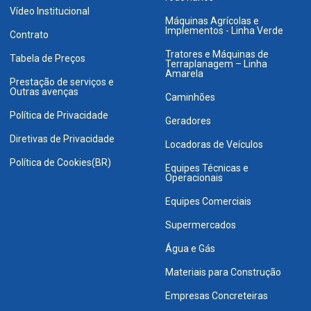
Vídeo Institucional
Máquinas Agrícolas e
Implementos - Linha Verde
Contrato
Tratores e Máquinas de
Tabela de Preços
Terraplanagem – Linha
Amarela
Prestação de serviços e
Outras avenças
Caminhões
Política de Privacidade
Geradores
Diretivas de Privacidade
Locadoras de Veículos
Política de Cookies(BR)
Equipes Técnicas e
Operacionais
Equipes Comerciais
Supermercados
Água e Gás
Materiais para Construção
Empresas Concreteiras