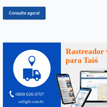
Consulte agora!
Rastreador 
para Taió
0800 026 0707
satlight.com.br