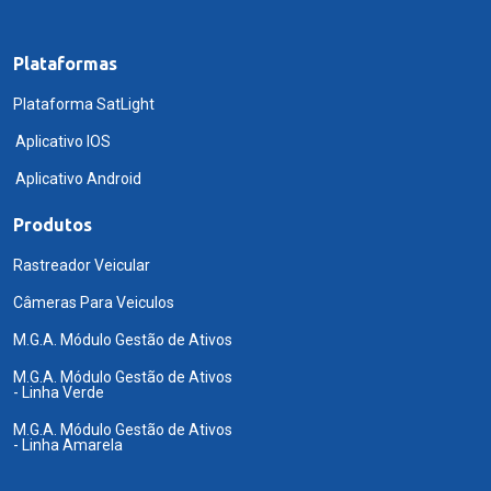
Plataformas
Plataforma SatLight
Aplicativo IOS
Aplicativo Android
Produtos
Rastreador Veicular
Câmeras Para Veiculos
M.G.A. Módulo Gestão de Ativos
M.G.A. Módulo Gestão de Ativos
- Linha Verde
M.G.A. Módulo Gestão de Ativos
- Linha Amarela