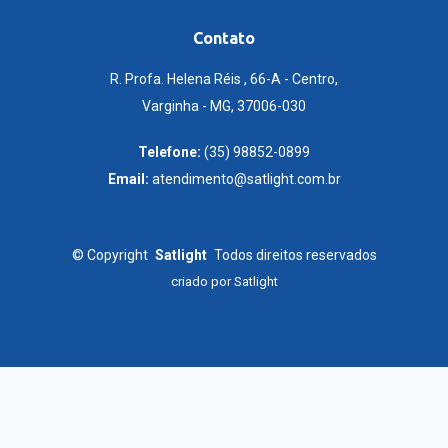
Contato
R. Profa. Helena Réis , 66-A - Centro,
Varginha - MG, 37006-030
Telefone:
(35) 98852-0899
Email:
atendimento@satlight.com.br
©
Copyright
Satlight
Todos direitos reservados
criado por
Satlight