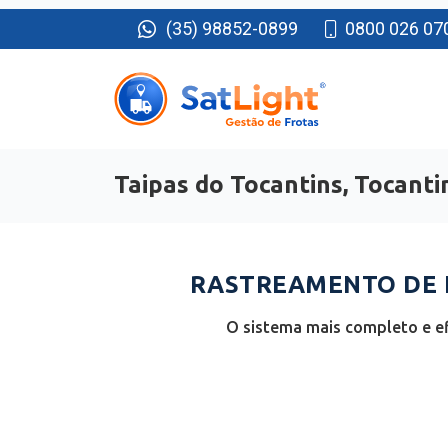
(35) 98852-0899
0800 026 07
Taipas do Tocantins, Tocanti
RASTREAMENTO DE F
O sistema mais completo e ef