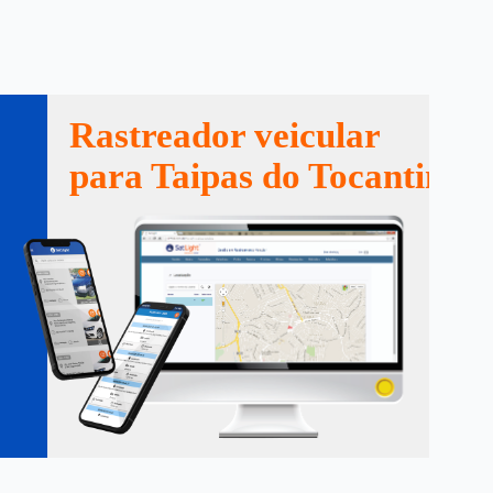
Rastreador veicular
para Taipas do Tocantins