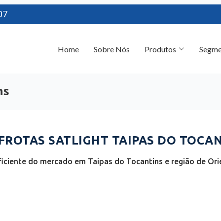
07
Home
Sobre Nós
Produtos
Segme
ns
ROTAS SATLIGHT TAIPAS DO TOCAN
iciente do mercado em Taipas do Tocantins e região de Orie