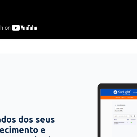
ados dos seus
hecimento e