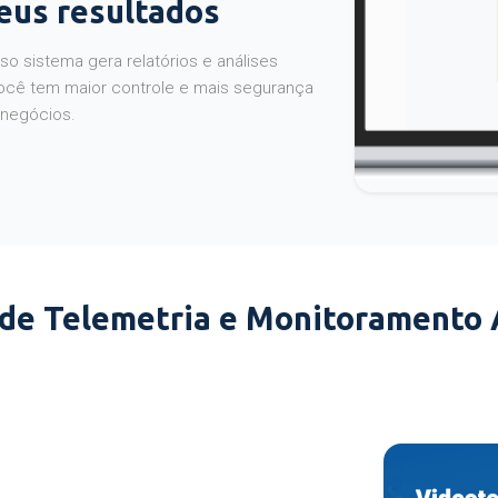
seus resultados
o sistema gera relatórios e análises
ocê tem maior controle e mais segurança
 negócios.
 de Telemetria e Monitoramento