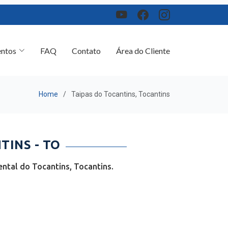
ntos
FAQ
Contato
Área do Cliente
Home
Taipas do Tocantins, Tocantins
TINS - TO
ntal do Tocantins, Tocantins.