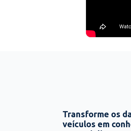
Transforme os d
veículos em con