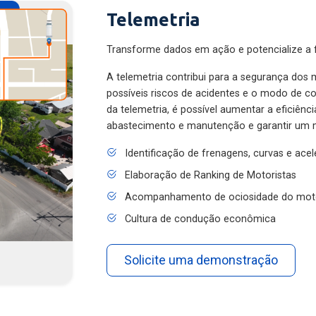
Telemetria
Transforme dados em ação e potencialize a f
A telemetria contribui para a segurança dos m
possíveis riscos de acidentes e o modo de 
da telemetria, é possível aumentar a eficiênc
abastecimento e manutenção e garantir um 
Identificação de frenagens, curvas e ace
Elaboração de Ranking de Motoristas
Acompanhamento de ociosidade do mot
Cultura de condução econômica
Solicite uma demonstração