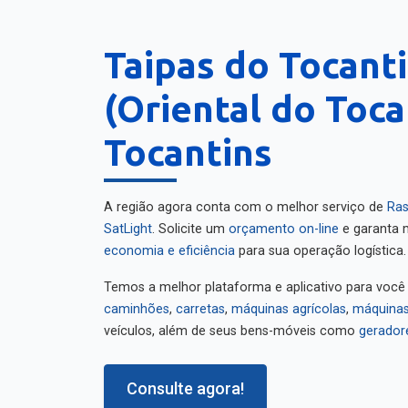
Taipas do Tocant
(Oriental do Toca
Tocantins
A região agora conta com o melhor serviço de
Ras
SatLight
. Solicite um
orçamento on-line
e garanta m
economia e eficiência
para sua operação logística.
Temos a melhor plataforma e aplicativo para você
caminhões
,
carretas
,
máquinas agrícolas
,
máquinas
veículos, além de seus bens-móveis como
gerador
Consulte agora!