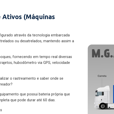
 Ativos (Máquinas
figurado através da tecnologia embarcada
trelados ou desatrelados, mantendo assim a
eboques, fornecendo em tempo real diversas
 trajetos, hubodômetro via GPS, velocidade
alizar o rastreamento e saber onde se
treador?
quipamento que possui bateria própria que
pleta que pode durar até 60 dias.
es