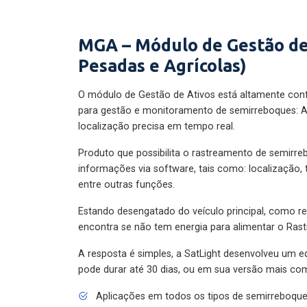
MGA – Módulo de Gestão de
Pesadas e Agrícolas)
O módulo de Gestão de Ativos está altamente con
para gestão e monitoramento de semirreboques: A
localização precisa em tempo real.
Produto que possibilita o rastreamento de semirr
informações via software, tais como: localização,
entre outras funções.
Estando desengatado do veículo principal, como re
encontra se não tem energia para alimentar o Ras
A resposta é simples, a SatLight desenvolveu um e
pode durar até 30 dias, ou em sua versão mais com
Aplicações em todos os tipos de semirreboqu