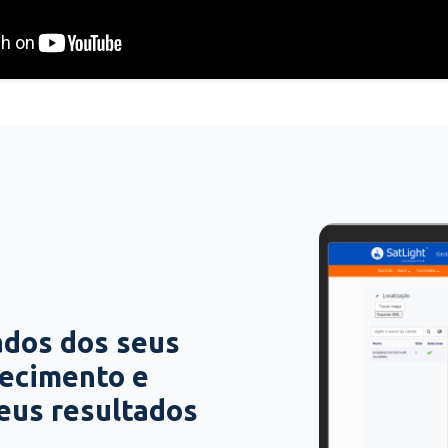
ados dos seus
hecimento e
seus resultados