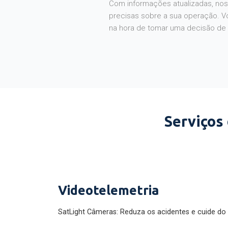
Com informações atualizadas, noss
precisas sobre a sua operação. V
na hora de tomar uma decisão de
Serviços
Videotelemetria
SatLight Câmeras: Reduza os acidentes e cuide do