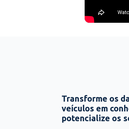
Transforme os d
veículos em con
potencialize os 