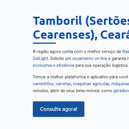
Tamboril (Sertõe
Cearenses), Cear
A região agora conta com o melhor serviço de
Ras
SatLight
. Solicite um
orçamento on-line
e garanta m
economia e eficiência
para sua operação logística.
Temos a melhor plataforma e aplicativo para você
caminhões
,
carretas
,
máquinas agrícolas
,
máquinas
veículos, além de seus bens-móveis como
gerador
Consulte agora!