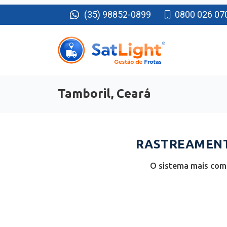
(35) 98852-0899
0800 026 07
Tamboril, Ceará
RASTREAMENTO
O sistema mais comp