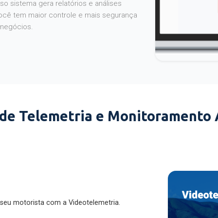
o sistema gera relatórios e análises
ocê tem maior controle e mais segurança
 negócios.
 de Telemetria e Monitoramento
 seu motorista com a Videotelemetria.