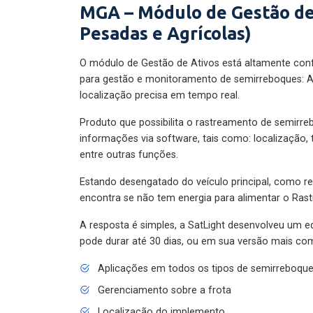
MGA – Módulo de Gestão de
Pesadas e Agrícolas)
O módulo de Gestão de Ativos está altamente con
para gestão e monitoramento de semirreboques: A
localização precisa em tempo real.
Produto que possibilita o rastreamento de semirr
informações via software, tais como: localização,
entre outras funções.
Estando desengatado do veículo principal, como re
encontra se não tem energia para alimentar o Ras
A resposta é simples, a SatLight desenvolveu um e
pode durar até 30 dias, ou em sua versão mais com
Aplicações em todos os tipos de semirreboqu
Gerenciamento sobre a frota
Localização do implemento