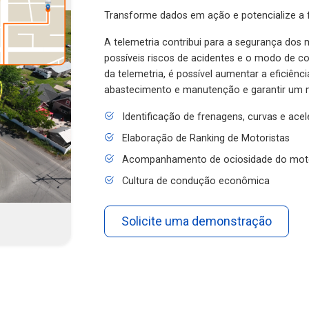
Transforme dados em ação e potencialize a f
A telemetria contribui para a segurança dos m
possíveis riscos de acidentes e o modo de 
da telemetria, é possível aumentar a eficiênc
abastecimento e manutenção e garantir um 
Identificação de frenagens, curvas e ace
Elaboração de Ranking de Motoristas
Acompanhamento de ociosidade do mot
Cultura de condução econômica
Solicite uma demonstração