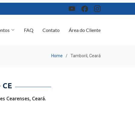
ntos
FAQ
Contato
Área do Cliente
Home
Tamboril, Ceará
 CE
es Cearenses, Ceará.