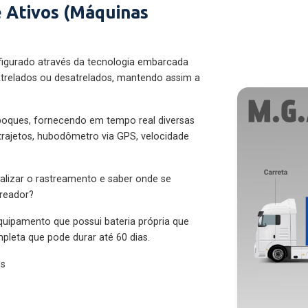
 Ativos (Máquinas
figurado através da tecnologia embarcada
trelados ou desatrelados, mantendo assim a
eboques, fornecendo em tempo real diversas
 trajetos, hubodômetro via GPS, velocidade
alizar o rastreamento e saber onde se
treador?
quipamento que possui bateria própria que
pleta que pode durar até 60 dias.
es