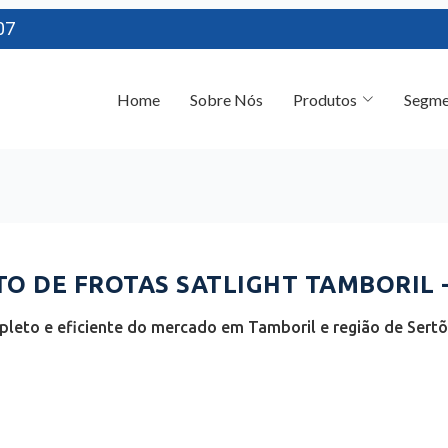
07
Home
Sobre Nós
Produtos
Segme
 DE FROTAS SATLIGHT TAMBORIL -
leto e eficiente do mercado em Tamboril e região de Sertõ