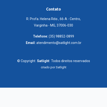
Contato
R. Profa. Helena Réis , 66-A - Centro,
Varginha - MG, 37006-030
Telefone:
(35) 98852-0899
Email:
atendimento@satlight.com.br
©
Copyright
Satlight
Todos direitos reservados
criado por
Satlight