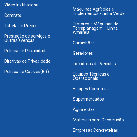
Vídeo Institucional
Máquinas Agrícolas e
Implementos - Linha Verde
Contrato
Tratores e Máquinas de
Tabela de Preços
Terraplanagem – Linha
Amarela
Prestação de serviços e
Outras avenças
Caminhões
Política de Privacidade
Geradores
Diretivas de Privacidade
Locadoras de Veículos
Política de Cookies(BR)
Equipes Técnicas e
Operacionais
Equipes Comerciais
Supermercados
Água e Gás
Materiais para Construção
Empresas Concreteiras