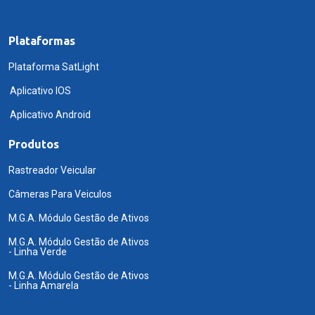
Plataformas
Plataforma SatLight
Aplicativo IOS
Aplicativo Android
Produtos
Rastreador Veicular
Câmeras Para Veiculos
M.G.A. Módulo Gestão de Ativos
M.G.A. Módulo Gestão de Ativos
- Linha Verde
M.G.A. Módulo Gestão de Ativos
- Linha Amarela