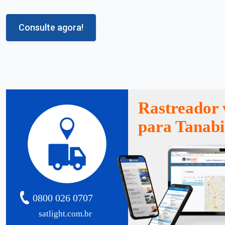
Consulte agora!
Rastreador 
para Tanabi
0800 026 0707
satlight.com.br