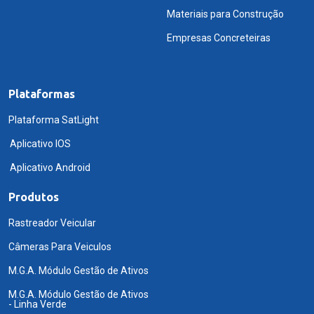
Materiais para Construção
Empresas Concreteiras
Plataformas
Plataforma SatLight
Aplicativo IOS
Aplicativo Android
Produtos
Rastreador Veicular
Câmeras Para Veiculos
M.G.A. Módulo Gestão de Ativos
M.G.A. Módulo Gestão de Ativos
- Linha Verde