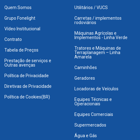
Quem Somos
Utilitários / VUCS
Grupo Fonelight
Carretas / implementos
rodoviários
Vídeo Institucional
Máquinas Agrícolas e
Implementos - Linha Verde
Contrato
Tratores e Máquinas de
Tabela de Preços
Terraplanagem – Linha
Amarela
Prestação de serviços e
Outras avenças
Caminhões
Política de Privacidade
Geradores
Diretivas de Privacidade
Locadoras de Veículos
Política de Cookies(BR)
Equipes Técnicas e
Operacionais
Equipes Comerciais
Supermercados
Água e Gás