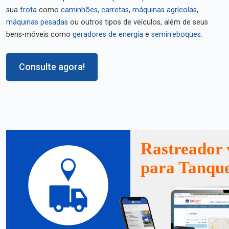
sua
frota
como
caminhões
,
carretas
,
máquinas agrícolas
,
máquinas pesadas
ou outros tipos de veículos, além de seus
bens-móveis como
geradores de energia
e
semirreboques
.
Consulte agora!
Rastreador 
para Tanqu