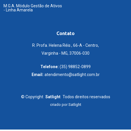
M.G.A. Módulo Gestão de Ativos
- Linha Amarela
Contato
R. Profa. Helena Réis , 66-A - Centro,
Varginha - MG, 37006-030
Telefone:
(35) 98852-0899
Email:
atendimento@satlight.com.br
©
Copyright
Satlight
Todos direitos reservados
criado por
Satlight