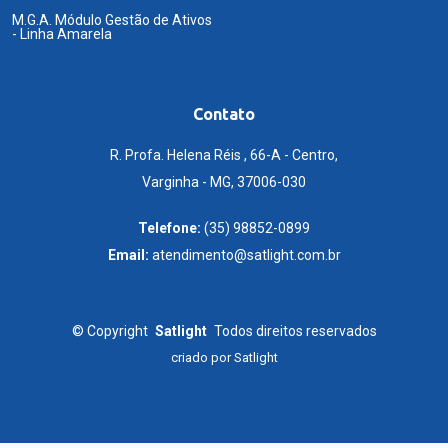
M.G.A. Módulo Gestão de Ativos
- Linha Amarela
Contato
R. Profa. Helena Réis , 66-A - Centro,
Varginha - MG, 37006-030
Telefone:
(35) 98852-0899
Email:
atendimento@satlight.com.br
©
Copyright
Satlight
Todos direitos reservados
criado por
Satlight