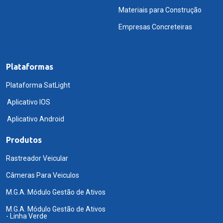
Materiais para Construção
Empresas Concreteiras
Plataformas
Plataforma SatLight
Aplicativo IOS
Aplicativo Android
Produtos
Rastreador Veicular
Câmeras Para Veiculos
M.G.A. Módulo Gestão de Ativos
M.G.A. Módulo Gestão de Ativos
- Linha Verde