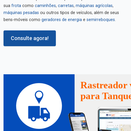
sua
frota
como
caminhões
,
carretas
,
máquinas agrícolas
,
máquinas pesadas
ou outros tipos de veículos, além de seus
bens-móveis como
geradores de energia
e
semirreboques
.
Consulte agora!
Rastreador 
para Tanque