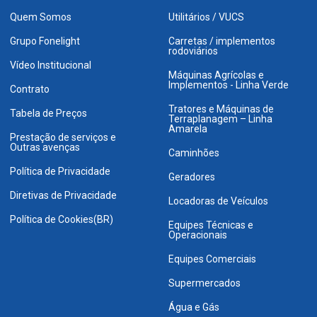
Quem Somos
Utilitários / VUCS
Grupo Fonelight
Carretas / implementos
rodoviários
Vídeo Institucional
Máquinas Agrícolas e
Implementos - Linha Verde
Contrato
Tratores e Máquinas de
Tabela de Preços
Terraplanagem – Linha
Amarela
Prestação de serviços e
Outras avenças
Caminhões
Política de Privacidade
Geradores
Diretivas de Privacidade
Locadoras de Veículos
Política de Cookies(BR)
Equipes Técnicas e
Operacionais
Equipes Comerciais
Supermercados
Água e Gás