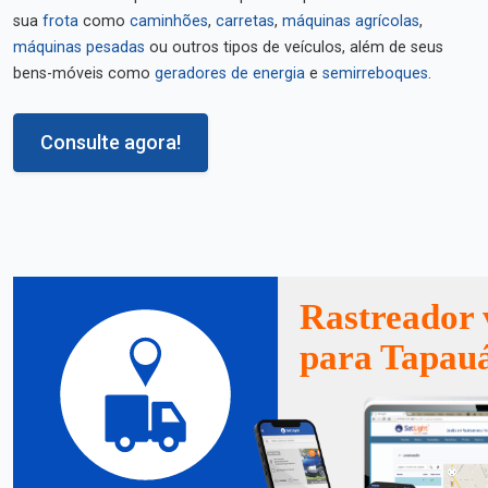
sua
frota
como
caminhões
,
carretas
,
máquinas agrícolas
,
máquinas pesadas
ou outros tipos de veículos, além de seus
bens-móveis como
geradores de energia
e
semirreboques
.
Consulte agora!
Rastreador 
para Tapau