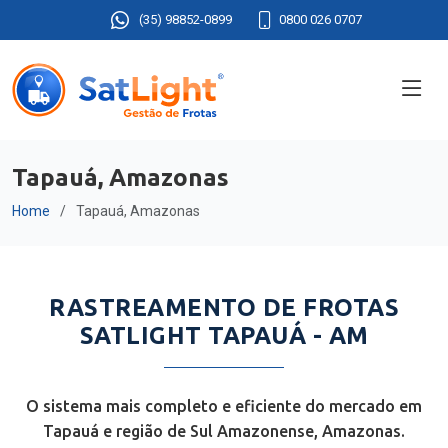
(35) 98852-0899
0800 026 0707
Tapauá, Amazonas
Home
Tapauá, Amazonas
RASTREAMENTO DE FROTAS
SATLIGHT TAPAUÁ - AM
O sistema mais completo e eficiente do mercado em
Tapauá e região de Sul Amazonense, Amazonas.