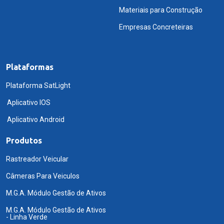
Materiais para Construção
Empresas Concreteiras
Plataformas
Plataforma SatLight
Aplicativo IOS
Aplicativo Android
Produtos
Rastreador Veicular
Câmeras Para Veiculos
M.G.A. Módulo Gestão de Ativos
M.G.A. Módulo Gestão de Ativos
- Linha Verde