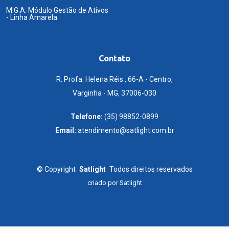
M.G.A. Módulo Gestão de Ativos
- Linha Amarela
Contato
R. Profa. Helena Réis , 66-A - Centro,
Varginha - MG, 37006-030
Telefone:
(35) 98852-0899
Email:
atendimento@satlight.com.br
©
Copyright
Satlight
Todos direitos reservados
criado por
Satlight