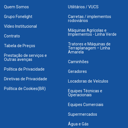
Quem Somos
Utilitários / VUCS
Grupo Fonelight
Carretas / implementos
rodoviários
Vídeo Institucional
Máquinas Agrícolas e
Implementos - Linha Verde
Contrato
Tratores e Máquinas de
Tabela de Preços
Terraplanagem – Linha
Amarela
Prestação de serviços e
Outras avenças
Caminhões
Política de Privacidade
Geradores
Diretivas de Privacidade
Locadoras de Veículos
Política de Cookies(BR)
Equipes Técnicas e
Operacionais
Equipes Comerciais
Supermercados
Água e Gás