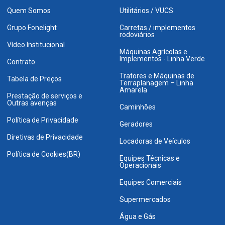
Quem Somos
Utilitários / VUCS
Grupo Fonelight
Carretas / implementos
rodoviários
Vídeo Institucional
Máquinas Agrícolas e
Implementos - Linha Verde
Contrato
Tratores e Máquinas de
Tabela de Preços
Terraplanagem – Linha
Amarela
Prestação de serviços e
Outras avenças
Caminhões
Política de Privacidade
Geradores
Diretivas de Privacidade
Locadoras de Veículos
Política de Cookies(BR)
Equipes Técnicas e
Operacionais
Equipes Comerciais
Supermercados
Água e Gás