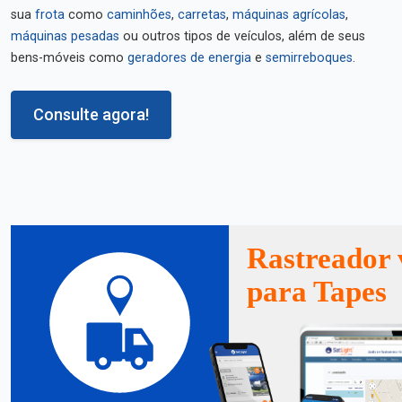
sua
frota
como
caminhões
,
carretas
,
máquinas agrícolas
,
máquinas pesadas
ou outros tipos de veículos, além de seus
bens-móveis como
geradores de energia
e
semirreboques
.
Consulte agora!
Rastreador 
para Tapes