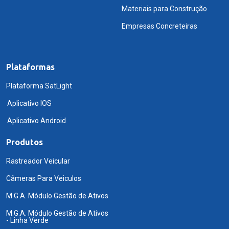
Materiais para Construção
Empresas Concreteiras
Plataformas
Plataforma SatLight
Aplicativo IOS
Aplicativo Android
Produtos
Rastreador Veicular
Câmeras Para Veiculos
M.G.A. Módulo Gestão de Ativos
M.G.A. Módulo Gestão de Ativos
- Linha Verde