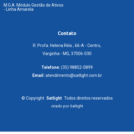
M.G.A. Módulo Gestão de Ativos
- Linha Amarela
Contato
R. Profa. Helena Réis , 66-A - Centro,
Varginha - MG, 37006-030
Telefone:
(35) 98852-0899
Email:
atendimento@satlight.com.br
©
Copyright
Satlight
Todos direitos reservados
criado por
Satlight