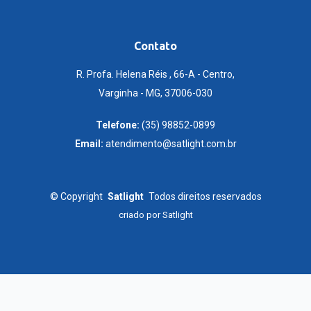
Contato
R. Profa. Helena Réis , 66-A - Centro,
Varginha - MG, 37006-030
Telefone:
(35) 98852-0899
Email:
atendimento@satlight.com.br
©
Copyright
Satlight
Todos direitos reservados
criado por
Satlight