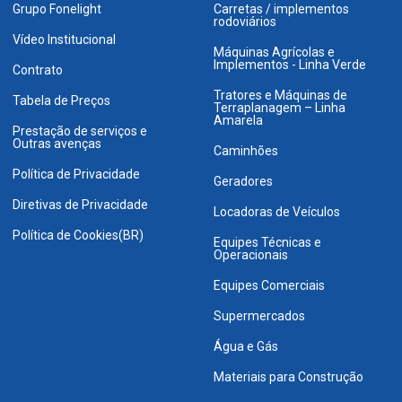
Grupo Fonelight
Carretas / implementos
rodoviários
Vídeo Institucional
Máquinas Agrícolas e
Implementos - Linha Verde
Contrato
Tratores e Máquinas de
Tabela de Preços
Terraplanagem – Linha
Amarela
Prestação de serviços e
Outras avenças
Caminhões
Política de Privacidade
Geradores
Diretivas de Privacidade
Locadoras de Veículos
Política de Cookies(BR)
Equipes Técnicas e
Operacionais
Equipes Comerciais
Supermercados
Água e Gás
Materiais para Construção