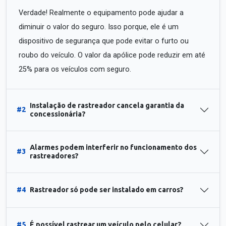
Verdade! Realmente o equipamento pode ajudar a
diminuir o valor do seguro. Isso porque, ele é um
dispositivo de segurança que pode evitar o furto ou
roubo do veículo. O valor da apólice pode reduzir em até
25% para os veículos com seguro.
Instalação de rastreador cancela garantia da
#2
concessionária?
Alarmes podem interferir no funcionamento dos
#3
rastreadores?
#4
Rastreador só pode ser instalado em carros?
#5
É possível rastrear um veículo pelo celular?