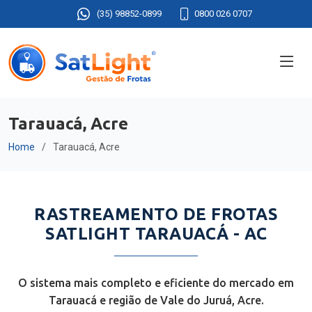
(35) 98852-0899
0800 026 0707
Tarauacá, Acre
Home
Tarauacá, Acre
RASTREAMENTO DE FROTAS
SATLIGHT TARAUACÁ - AC
O sistema mais completo e eficiente do mercado em
Tarauacá e região de Vale do Juruá, Acre.