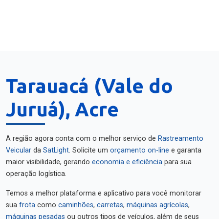
Tarauacá (Vale do
Juruá), Acre
A região agora conta com o melhor serviço de
Rastreamento
Veicular
da
SatLight
. Solicite um
orçamento on-line
e garanta
maior visibilidade, gerando
economia e eficiência
para sua
operação logística.
Temos a melhor plataforma e aplicativo para você monitorar
sua
frota
como
caminhões
,
carretas
,
máquinas agrícolas
,
máquinas pesadas
ou outros tipos de veículos, além de seus