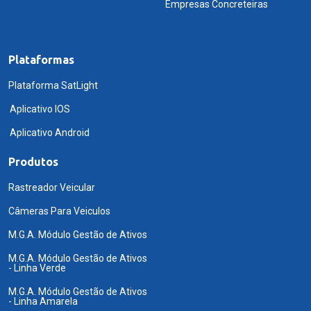
Empresas Concreteiras
Plataformas
Plataforma SatLight
Aplicativo IOS
Aplicativo Android
Produtos
Rastreador Veicular
Câmeras Para Veiculos
M.G.A. Módulo Gestão de Ativos
M.G.A. Módulo Gestão de Ativos
- Linha Verde
M.G.A. Módulo Gestão de Ativos
- Linha Amarela