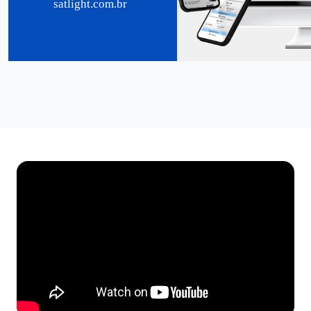
satlight.com.br