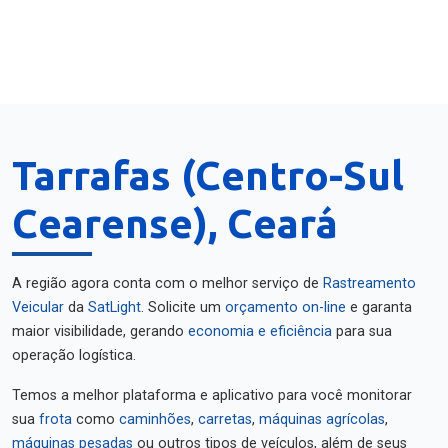
Tarrafas (Centro-Sul
Cearense), Ceará
A região agora conta com o melhor serviço de
Rastreamento
Veicular
da
SatLight
. Solicite um
orçamento on-line
e garanta
maior visibilidade, gerando
economia e eficiência
para sua
operação logística.
Temos a melhor plataforma e aplicativo para você monitorar
sua
frota
como
caminhões
,
carretas
,
máquinas agrícolas
,
máquinas pesadas
ou outros tipos de veículos, além de seus