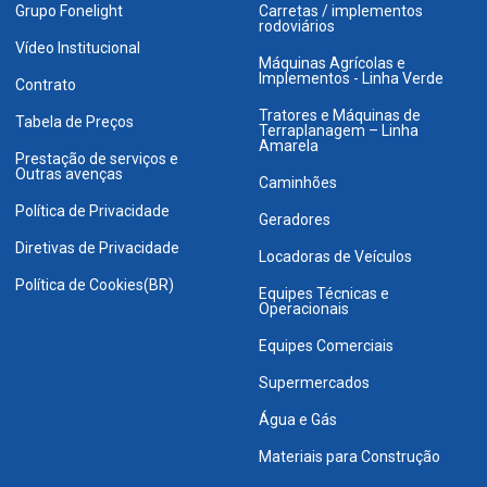
Grupo Fonelight
Carretas / implementos
rodoviários
Vídeo Institucional
Máquinas Agrícolas e
Implementos - Linha Verde
Contrato
Tratores e Máquinas de
Tabela de Preços
Terraplanagem – Linha
Amarela
Prestação de serviços e
Outras avenças
Caminhões
Política de Privacidade
Geradores
Diretivas de Privacidade
Locadoras de Veículos
Política de Cookies(BR)
Equipes Técnicas e
Operacionais
Equipes Comerciais
Supermercados
Água e Gás
Materiais para Construção