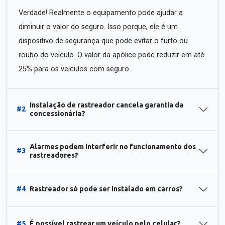
Verdade! Realmente o equipamento pode ajudar a
diminuir o valor do seguro. Isso porque, ele é um
dispositivo de segurança que pode evitar o furto ou
roubo do veículo. O valor da apólice pode reduzir em até
25% para os veículos com seguro.
Instalação de rastreador cancela garantia da
#2
concessionária?
Alarmes podem interferir no funcionamento dos
#3
rastreadores?
#4
Rastreador só pode ser instalado em carros?
#5
É possível rastrear um veículo pelo celular?