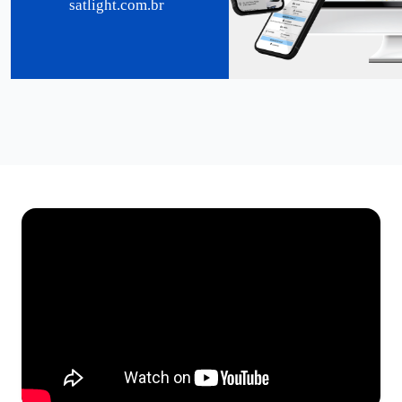
satlight.com.br