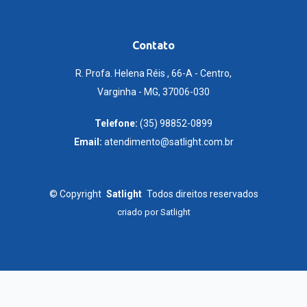
Contato
R. Profa. Helena Réis , 66-A - Centro,
Varginha - MG, 37006-030
Telefone:
(35) 98852-0899
Email:
atendimento@satlight.com.br
©
Copyright
Satlight
Todos direitos reservados
criado por
Satlight