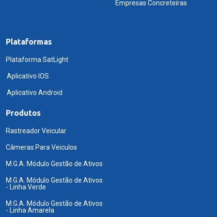
Empresas Concreteiras
Plataformas
Plataforma SatLight
Aplicativo IOS
Aplicativo Android
Produtos
Rastreador Veicular
Câmeras Para Veiculos
M.G.A. Módulo Gestão de Ativos
M.G.A. Módulo Gestão de Ativos
- Linha Verde
M.G.A. Módulo Gestão de Ativos
- Linha Amarela