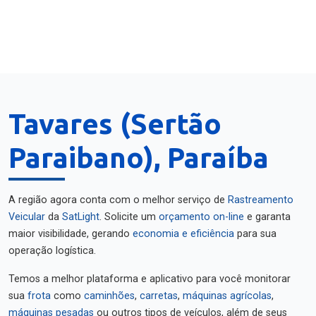
Tavares (Sertão
Paraibano), Paraíba
A região agora conta com o melhor serviço de
Rastreamento
Veicular
da
SatLight
. Solicite um
orçamento on-line
e garanta
maior visibilidade, gerando
economia e eficiência
para sua
operação logística.
Temos a melhor plataforma e aplicativo para você monitorar
sua
frota
como
caminhões
,
carretas
,
máquinas agrícolas
,
máquinas pesadas
ou outros tipos de veículos, além de seus