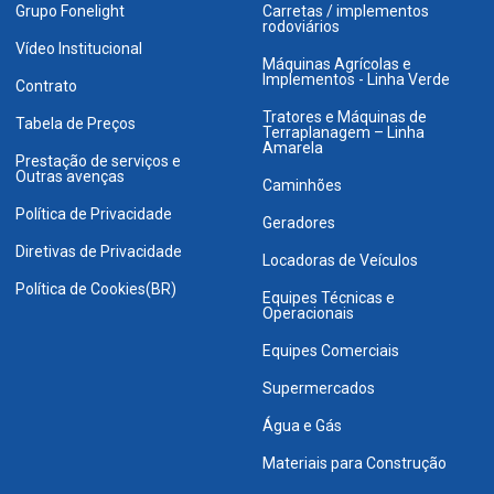
Grupo Fonelight
Carretas / implementos
rodoviários
Vídeo Institucional
Máquinas Agrícolas e
Implementos - Linha Verde
Contrato
Tratores e Máquinas de
Tabela de Preços
Terraplanagem – Linha
Amarela
Prestação de serviços e
Outras avenças
Caminhões
Política de Privacidade
Geradores
Diretivas de Privacidade
Locadoras de Veículos
Política de Cookies(BR)
Equipes Técnicas e
Operacionais
Equipes Comerciais
Supermercados
Água e Gás
Materiais para Construção