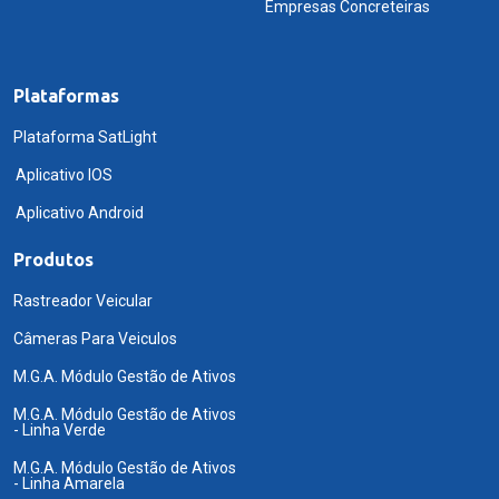
Empresas Concreteiras
Plataformas
Plataforma SatLight
Aplicativo IOS
Aplicativo Android
Produtos
Rastreador Veicular
Câmeras Para Veiculos
M.G.A. Módulo Gestão de Ativos
M.G.A. Módulo Gestão de Ativos
- Linha Verde
M.G.A. Módulo Gestão de Ativos
- Linha Amarela