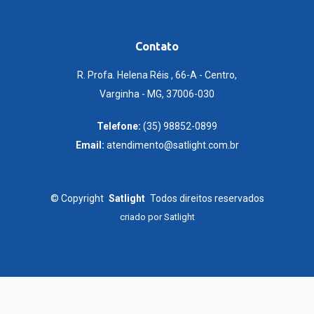
Contato
R. Profa. Helena Réis , 66-A - Centro,
Varginha - MG, 37006-030
Telefone:
(35) 98852-0899
Email:
atendimento@satlight.com.br
©
Copyright
Satlight
Todos direitos reservados
criado por
Satlight