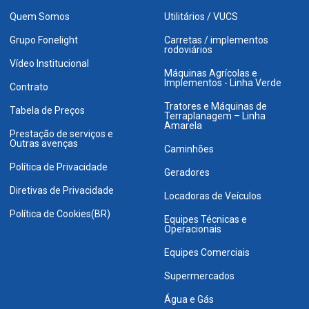
Quem Somos
Utilitários / VUCS
Grupo Fonelight
Carretas / implementos
rodoviários
Vídeo Institucional
Máquinas Agrícolas e
Implementos - Linha Verde
Contrato
Tratores e Máquinas de
Tabela de Preços
Terraplanagem – Linha
Amarela
Prestação de serviços e
Outras avenças
Caminhões
Política de Privacidade
Geradores
Diretivas de Privacidade
Locadoras de Veículos
Política de Cookies(BR)
Equipes Técnicas e
Operacionais
Equipes Comerciais
Supermercados
Água e Gás