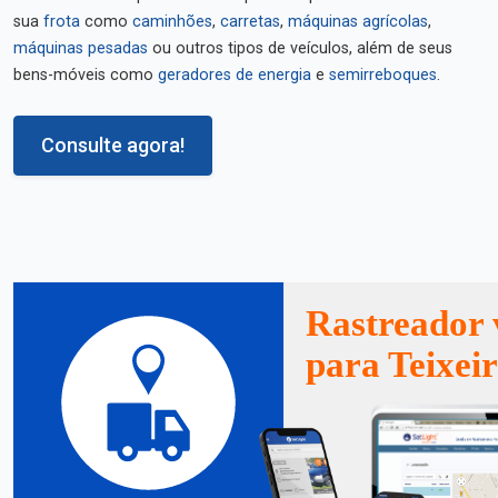
sua
frota
como
caminhões
,
carretas
,
máquinas agrícolas
,
máquinas pesadas
ou outros tipos de veículos, além de seus
bens-móveis como
geradores de energia
e
semirreboques
.
Consulte agora!
Rastreador 
para Teixeir