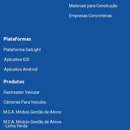
Materiais para Construção
Empresas Concreteiras
Plataformas
Plataforma SatLight
Aplicativo IOS
Aplicativo Android
Produtos
Rastreador Veicular
Câmeras Para Veiculos
M.G.A. Módulo Gestão de Ativos
M.G.A. Módulo Gestão de Ativos
- Linha Verde