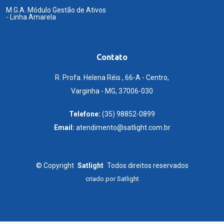
M.G.A. Módulo Gestão de Ativos
- Linha Amarela
Contato
R. Profa. Helena Réis , 66-A - Centro,
Varginha - MG, 37006-030
Telefone:
(35) 98852-0899
Email:
atendimento@satlight.com.br
©
Copyright
Satlight
Todos direitos reservados
criado por
Satlight