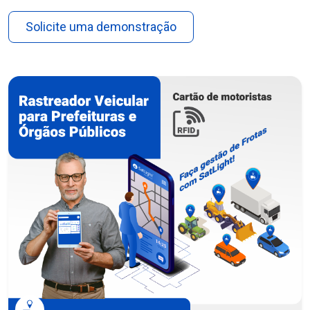
Solicite uma demonstração