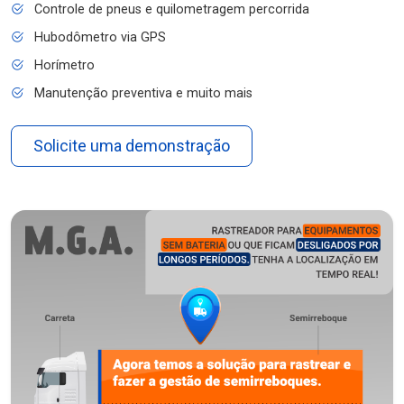
Controle de pneus e quilometragem percorrida
Hubodômetro via GPS
Horímetro
Manutenção preventiva e muito mais
Solicite uma demonstração