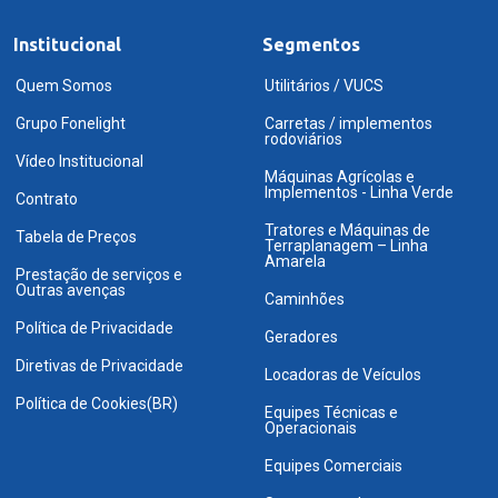
Institucional
Segmentos
Quem Somos
Utilitários / VUCS
Grupo Fonelight
Carretas / implementos
rodoviários
Vídeo Institucional
Máquinas Agrícolas e
Implementos - Linha Verde
Contrato
Tratores e Máquinas de
Tabela de Preços
Terraplanagem – Linha
Amarela
Prestação de serviços e
Outras avenças
Caminhões
Política de Privacidade
Geradores
Diretivas de Privacidade
Locadoras de Veículos
Política de Cookies(BR)
Equipes Técnicas e
Operacionais
Equipes Comerciais