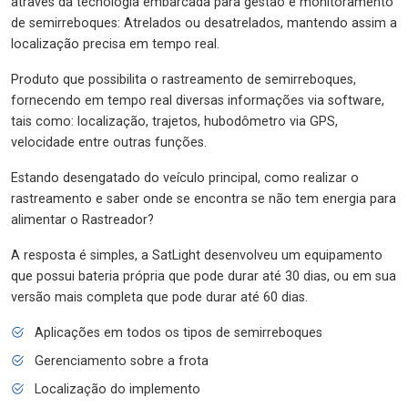
através da tecnologia embarcada para gestão e monitoramento
de semirreboques: Atrelados ou desatrelados, mantendo assim a
localização precisa em tempo real.
Produto que possibilita o rastreamento de semirreboques,
fornecendo em tempo real diversas informações via software,
tais como: localização, trajetos, hubodômetro via GPS,
velocidade entre outras funções.
Estando desengatado do veículo principal, como realizar o
rastreamento e saber onde se encontra se não tem energia para
alimentar o Rastreador?
A resposta é simples, a SatLight desenvolveu um equipamento
que possui bateria própria que pode durar até 30 dias, ou em sua
versão mais completa que pode durar até 60 dias.
Aplicações em todos os tipos de semirreboques
Gerenciamento sobre a frota
Localização do implemento