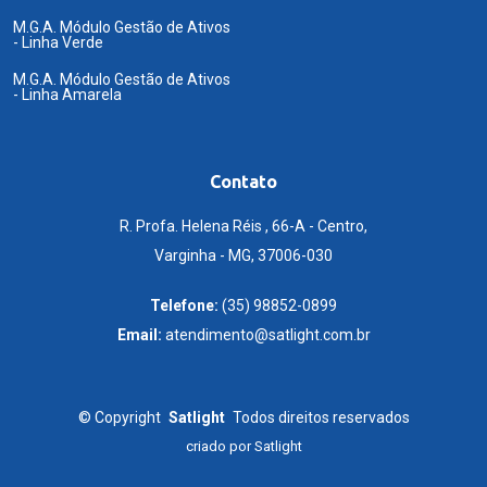
M.G.A. Módulo Gestão de Ativos
- Linha Verde
M.G.A. Módulo Gestão de Ativos
- Linha Amarela
Contato
R. Profa. Helena Réis , 66-A - Centro,
Varginha - MG, 37006-030
Telefone:
(35) 98852-0899
Email:
atendimento@satlight.com.br
©
Copyright
Satlight
Todos direitos reservados
criado por
Satlight