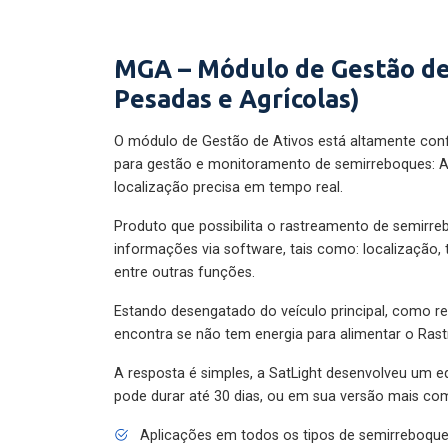
MGA – Módulo de Gestão de
Pesadas e Agrícolas)
O módulo de Gestão de Ativos está altamente con
para gestão e monitoramento de semirreboques: A
localização precisa em tempo real.
Produto que possibilita o rastreamento de semirr
informações via software, tais como: localização,
entre outras funções.
Estando desengatado do veículo principal, como re
encontra se não tem energia para alimentar o Ras
A resposta é simples, a SatLight desenvolveu um e
pode durar até 30 dias, ou em sua versão mais com
Aplicações em todos os tipos de semirreboqu