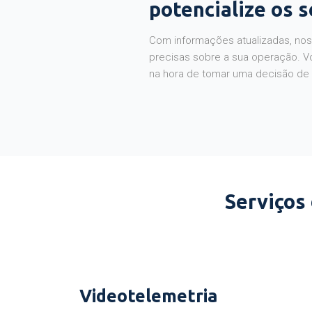
potencialize os 
Com informações atualizadas, noss
precisas sobre a sua operação. V
na hora de tomar uma decisão de
Serviços
Videotelemetria