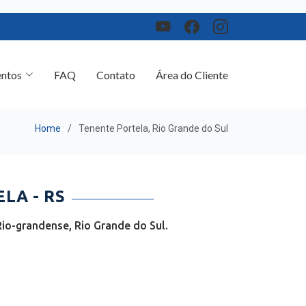
ntos
FAQ
Contato
Área do Cliente
Home
Tenente Portela, Rio Grande do Sul
LA - RS
io-grandense, Rio Grande do Sul.