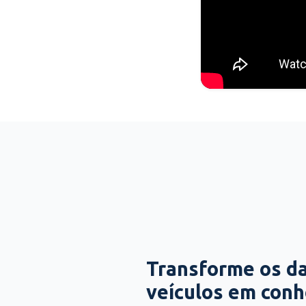
Transforme os d
veículos em con