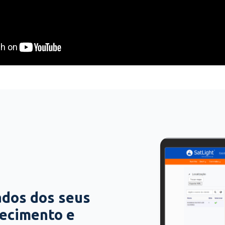
ados dos seus
hecimento e