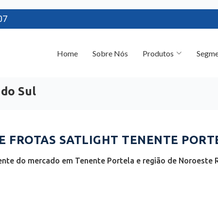
07
Home
Sobre Nós
Produtos
Segme
 do Sul
 FROTAS SATLIGHT TENENTE PORTE
ente do mercado em Tenente Portela e região de Noroeste R