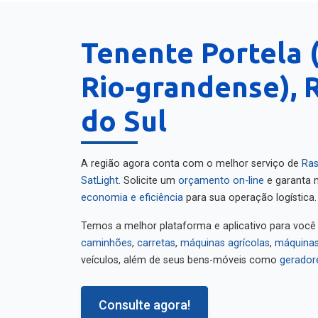
Tenente Portela 
Rio-grandense), 
do Sul
A região agora conta com o melhor serviço de
Ras
SatLight
. Solicite um
orçamento on-line
e garanta m
economia e eficiência
para sua operação logística.
Temos a melhor plataforma e aplicativo para você
caminhões
,
carretas
,
máquinas agrícolas
,
máquinas
veículos, além de seus bens-móveis como
gerador
Consulte agora!