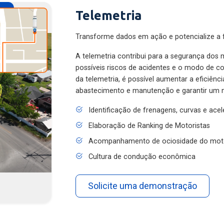
Telemetria
Transforme dados em ação e potencialize a f
A telemetria contribui para a segurança dos m
possíveis riscos de acidentes e o modo de 
da telemetria, é possível aumentar a eficiênc
abastecimento e manutenção e garantir um 
Identificação de frenagens, curvas e ace
Elaboração de Ranking de Motoristas
Acompanhamento de ociosidade do mot
Cultura de condução econômica
Solicite uma demonstração