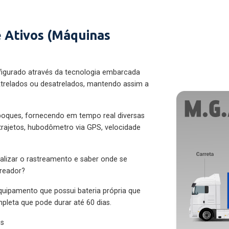
 Ativos (Máquinas
figurado através da tecnologia embarcada
trelados ou desatrelados, mantendo assim a
eboques, fornecendo em tempo real diversas
 trajetos, hubodômetro via GPS, velocidade
alizar o rastreamento e saber onde se
treador?
quipamento que possui bateria própria que
pleta que pode durar até 60 dias.
es