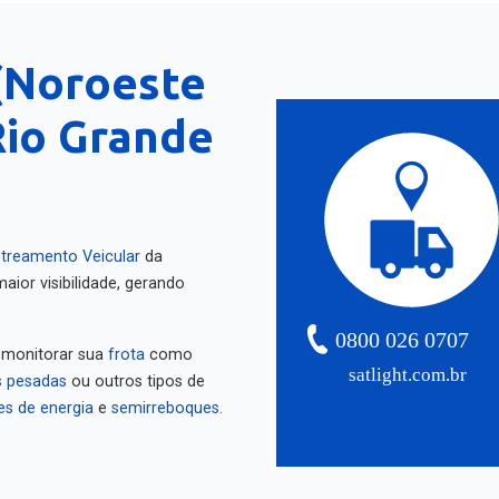
(Noroeste
Rio Grande
treamento Veicular
da
aior visibilidade, gerando
0800 026 0707
 monitorar sua
frota
como
satlight.com.br
 pesadas
ou outros tipos de
es de energia
e
semirreboques
.