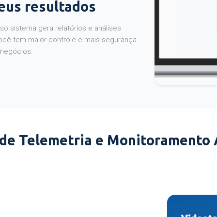
seus resultados
o sistema gera relatórios e análises
ocê tem maior controle e mais segurança
 negócios.
 de Telemetria e Monitoramento