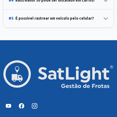
#4
Rastreador só pode ser instalado em carros?
#5
É possível rastrear um veículo pelo celular?