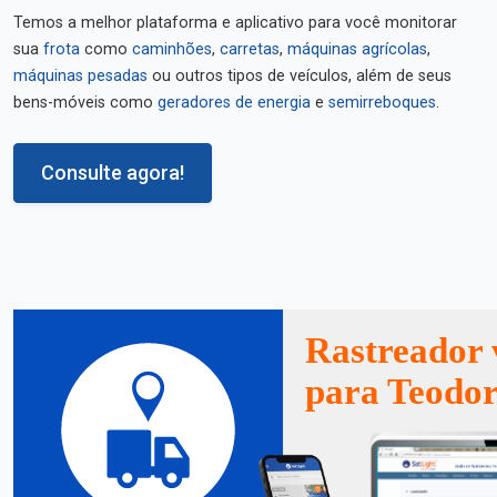
Temos a melhor plataforma e aplicativo para você monitorar
sua
frota
como
caminhões
,
carretas
,
máquinas agrícolas
,
máquinas pesadas
ou outros tipos de veículos, além de seus
bens-móveis como
geradores de energia
e
semirreboques
.
Consulte agora!
Rastreador 
para Teodo