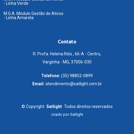
- Linha Verde
M.G.A. Módulo Gestão de Ativos
- Linha Amarela
Contato
R. Profa. Helena Réis , 66-A - Centro,
Varginha - MG, 37006-030
Telefone:
(35) 98852-0899
Email:
atendimento@satlight.com.br
©
Copyright
Satlight
Todos direitos reservados
criado por
Satlight