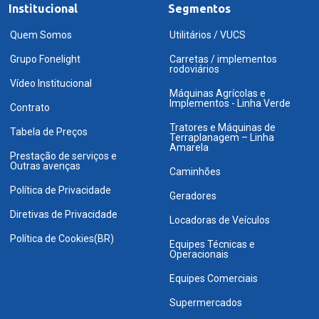
Institucional
Segmentos
Quem Somos
Utilitários / VUCS
Grupo Fonelight
Carretas / implementos
rodoviários
Vídeo Institucional
Máquinas Agrícolas e
Implementos - Linha Verde
Contrato
Tratores e Máquinas de
Tabela de Preços
Terraplanagem – Linha
Amarela
Prestação de serviços e
Outras avenças
Caminhões
Política de Privacidade
Geradores
Diretivas de Privacidade
Locadoras de Veículos
Política de Cookies(BR)
Equipes Técnicas e
Operacionais
Equipes Comerciais
Supermercados