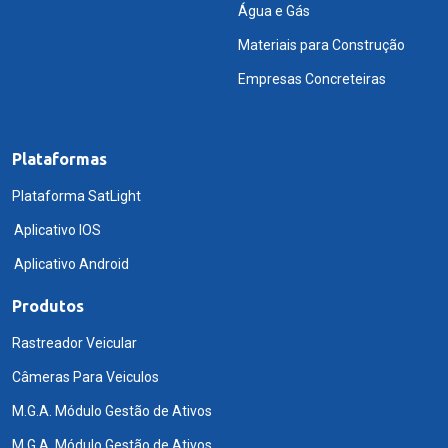
Água e Gás
Materiais para Construção
Empresas Concreteiras
Plataformas
Plataforma SatLight
Aplicativo IOS
Aplicativo Android
Produtos
Rastreador Veicular
Câmeras Para Veiculos
M.G.A. Módulo Gestão de Ativos
M.G.A. Módulo Gestão de Ativos