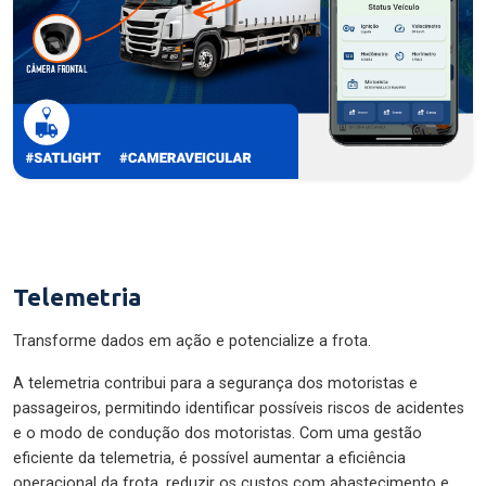
Telemetria
Transforme dados em ação e potencialize a frota.
A telemetria contribui para a segurança dos motoristas e
passageiros, permitindo identificar possíveis riscos de acidentes
e o modo de condução dos motoristas. Com uma gestão
eficiente da telemetria, é possível aumentar a eficiência
operacional da frota, reduzir os custos com abastecimento e